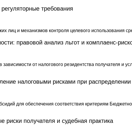
 регуляторные требования
ости: правовой анализ льгот и комплаенс-риск
вление налоговыми рисками при распределении
е риски получателя и судебная практика