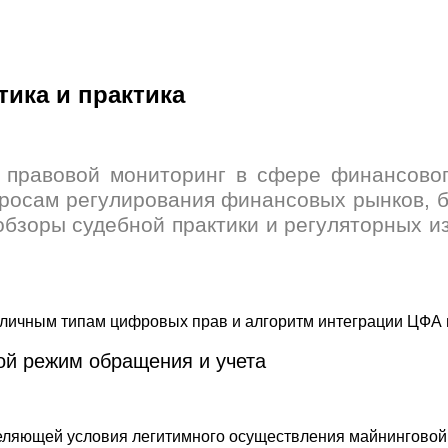
ика и практика
равовой мониторинг в сфере финансового
просам регулирования финансовых рынков, б
 обзоры судебной практики и регуляторных 
й режим обращения и учета