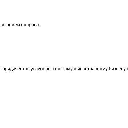
описанием вопроса.
ридические услуги российскому и иностранному бизнесу н