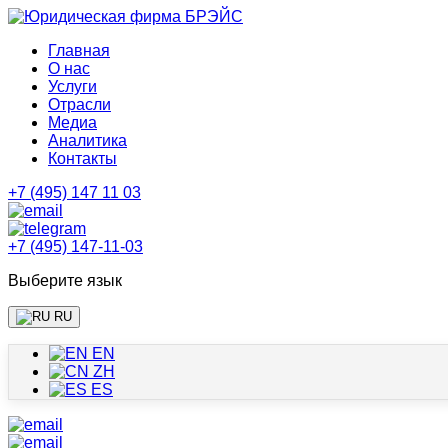
Главная
О нас
Услуги
Отрасли
Медиа
Аналитика
Контакты
+7 (495) 147 11 03
+7 (495) 147-11-03
Выберите язык
RU
EN
ZH
ES