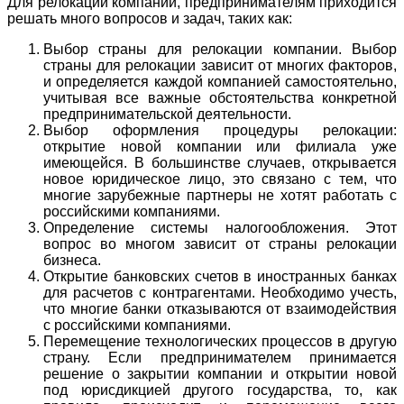
Для релокации компании, предпринимателям приходится
решать много вопросов и задач, таких как:
Выбор страны для релокации компании. Выбор
страны для релокации зависит от многих факторов,
и определяется каждой компанией самостоятельно,
учитывая все важные обстоятельства конкретной
предпринимательской деятельности.
Выбор оформления процедуры релокации:
открытие новой компании или филиала уже
имеющейся. В большинстве случаев, открывается
новое юридическое лицо, это связано с тем, что
многие зарубежные партнеры не хотят работать с
российскими компаниями.
Определение системы налогообложения. Этот
вопрос во многом зависит от страны релокации
бизнеса.
Открытие банковских счетов в иностранных банках
для расчетов с контрагентами. Необходимо учесть,
что многие банки отказываются от взаимодействия
с российскими компаниями.
Перемещение технологических процессов в другую
страну. Если предпринимателем принимается
решение о закрытии компании и открытии новой
под юрисдикцией другого государства, то, как