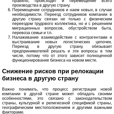
правило, происходит и перемещение всего
производства в другую страну.
Перемещение сотрудников и наем новых, в случае
необходимости. Переезд сотрудников компании в
другую страну связан не только с физическим
переездом трудового коллектива, но и с решением
миграционных вопросов, обустройством быта,
перевоза семьи и т.п.
Налаживание взаимодействие с контрагентами и
выстраивание новых логистических цепочек.
Переезд в другую страну, обязывает
предпринимателей решать и эти вопросы в том
числе, потому что от этого зависит полноценной
функционирование бизнеса на новом месте.
Снижение рисков при релокации
бизнеса в другую страну
Важно понимать, что процесс регистрации новой
компании в другой стране может обладать своими
особенностями, это связано с законодательством
страны, культурной и религиозной спецификой страны,
географическим местоположением и другими важными
факторами.