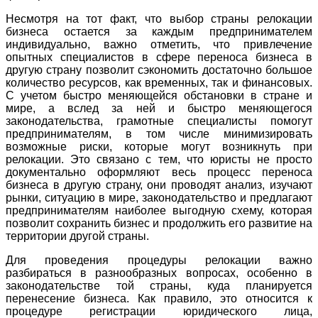
Несмотря на тот факт, что выбор страны релокации
бизнеса остается за каждым предпринимателем
индивидуально, важно отметить, что привлечение
опытных специалистов в сфере переноса бизнеса в
другую страну позволит сэкономить достаточно большое
количество ресурсов, как временных, так и финансовых.
С учетом быстро меняющейся обстановки в стране и
мире, а вслед за ней и быстро меняющегося
законодательства, грамотные специалисты помогут
предпринимателям, в том числе минимизировать
возможные риски, которые могут возникнуть при
релокации. Это связано с тем, что юристы не просто
документально оформляют весь процесс переноса
бизнеса в другую страну, они проводят анализ, изучают
рынки, ситуацию в мире, законодательство и предлагают
предпринимателям наиболее выгодную схему, которая
позволит сохранить бизнес и продолжить его развитие на
территории другой страны.
Для проведения процедуры релокации важно
разбираться в разнообразных вопросах, особенно в
законодательстве той страны, куда планируется
перенесение бизнеса. Как правило, это относится к
процедуре регистрации юридического лица,