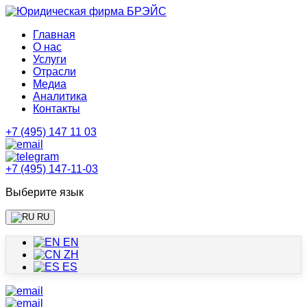
Главная
О нас
Услуги
Отрасли
Медиа
Аналитика
Контакты
+7 (495) 147 11 03
+7 (495) 147-11-03
Выберите язык
RU
EN
ZH
ES