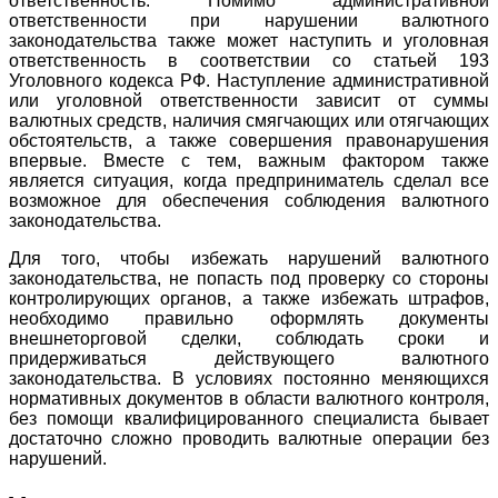
ответственность. Помимо административной
ответственности при нарушении валютного
законодательства также может наступить и уголовная
ответственность в соответствии со статьей 193
Уголовного кодекса РФ. Наступление административной
или уголовной ответственности зависит от суммы
валютных средств, наличия смягчающих или отягчающих
обстоятельств, а также совершения правонарушения
впервые. Вместе с тем, важным фактором также
является ситуация, когда предприниматель сделал все
возможное для обеспечения соблюдения валютного
законодательства.
Для того, чтобы избежать нарушений валютного
законодательства, не попасть под проверку со стороны
контролирующих органов, а также избежать штрафов,
необходимо правильно оформлять документы
внешнеторговой сделки, соблюдать сроки и
придерживаться действующего валютного
законодательства. В условиях постоянно меняющихся
нормативных документов в области валютного контроля,
без помощи квалифицированного специалиста бывает
достаточно сложно проводить валютные операции без
нарушений.