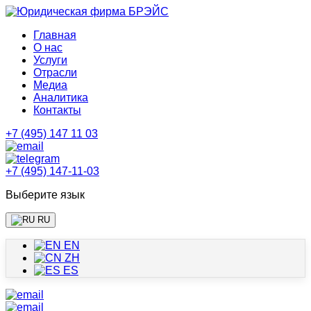
Главная
О нас
Услуги
Отрасли
Медиа
Аналитика
Контакты
+7 (495) 147 11 03
+7 (495) 147-11-03
Выберите язык
RU
EN
ZH
ES