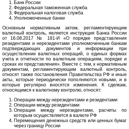
Банк России
Федеральная таможенная служба
Федеральная налоговая служба
Уполномоченные банки
Основным нормативным актом, регламентирующим
валютный контроль, является инструкция Банка России
от 16.08.2017 № 181-И «О порядке представления
резидентами и нерезидентами уполномоченным банкам
подтверждающих документов и информации при
осуществлении валютных операций, о единых формах
учета и отчетности по валютным операциям, порядке и
сроках их представления». Вместе с тем, к нормативным
документам, регламентирующим валютный контроль,
относят также постановления Правительства РФ и иные
акты, которые периодически пополняются новыми, и в
которые регулярно вносятся изменения. К сделкам,
относящимся к валютному контролю, относят:
Операции между нерезидентами и резидентами
Операции между резидентами
Операции между нерезидентами, расчеты по
которым осуществляется в валюте РФ
Перемещения денежных средств или ценных бумаг
через границу России