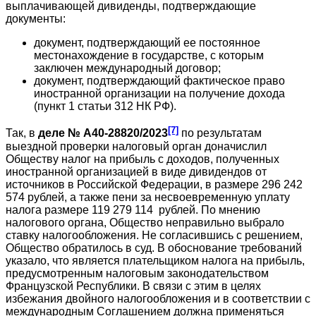
выплачивающей дивиденды, подтверждающие
документы:
документ, подтверждающий ее постоянное
местонахождение в государстве, с которым
заключен международный договор;
документ, подтверждающий фактическое право
иностранной организации на получение дохода
(пункт 1 статьи 312 НК РФ).
[7]
Так, в
деле № А40-28820/2023
по результатам
выездной проверки налоговый орган доначислил
Обществу налог на прибыль с доходов, полученных
иностранной организацией в виде дивидендов от
источников в Российской Федерации, в размере 296 242
574 рублей, а также пени за несвоевременную уплату
налога размере 119 279 114 рублей. По мнению
налогового органа, Общество неправильно выбрало
ставку налогообложения. Не согласившись с решением,
Общество обратилось в суд. В обоснование требований
указало, что является плательщиком налога на прибыль,
предусмотренным налоговым законодательством
Французской Республики. В связи с этим в целях
избежания двойного налогообложения и в соответствии с
международным Соглашением должна применяться