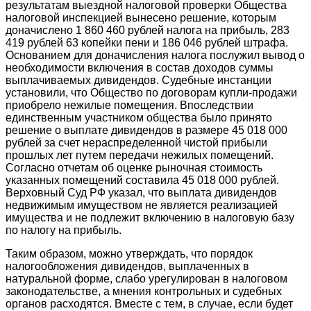
результатам выездной налоговой проверки Общества
налоговой инспекцией вынесено решение, которым
доначислено 1 860 460 рублей налога на прибыль, 283
419 рублей 63 копейки пени и 186 046 рублей штрафа.
Основанием для доначисления налога послужил вывод о
необходимости включения в состав доходов суммы
выплачиваемых дивидендов. Судебные инстанции
установили, что Общество по договорам купли-продажи
приобрело нежилые помещения. Впоследствии
единственным участником общества было принято
решение о выплате дивидендов в размере 45 018 000
рублей за счет нераспределенной чистой прибыли
прошлых лет путем передачи нежилых помещений.
Согласно отчетам об оценке рыночная стоимость
указанных помещений составила 45 018 000 рублей.
Верховный Суд РФ указал, что выплата дивидендов
недвижимым имуществом не является реализацией
имущества и не подлежит включению в налоговую базу
по налогу на прибыль.
Таким образом, можно утверждать, что порядок
налогообложения дивидендов, выплаченных в
натуральной форме, слабо урегулирован в налоговом
законодательстве, а мнения контрольных и судебных
органов расходятся. Вместе с тем, в случае, если будет