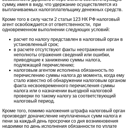
сумму, имея в виду, что удержание осуществляется из
выплачиваемых налогоплательщику денежных средств.
Кроме того в силу части 2 статьи 123 НК РФ налоговый
агент освобождается от ответственности, при
одновременном выполнении следующих условий:
расчет по налогу представлен в налоговый орган в
установленный срок;
в расчете отсутствуют факты неотражения или
неполноты отражения сведений или ошибки,
приводящие к занижению суммы налога,
подлежащей перечислению;
налоговым агентом исполнена обязанность по
перечислению суммы налога до момента, когда ему
стало известно об обнаружении налоговым органом
факта несвоевременного перечисления суммы
налога или о назначении выездной налоговой
проверки по такому налогу за соответствующий
налоговый период.
Кроме того, помимо наложения штрафа налоговый орган
произведет доначиcление неуплаченных сумм налога и
пени за каждый день просрочки со дня возникновения
недоимки по день исполнения обязанности по уплате