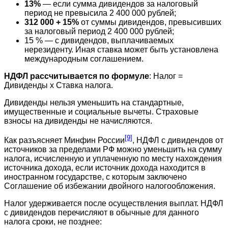
13%
— если сумма дивидендов за налоговый
период не превысила 2 400 000 рублей;
312 000 + 15%
от суммы дивидендов, превысивших
за налоговый период 2 400 000 рублей;
15 % — с дивидендов, выплачиваемых
нерезиденту. Иная ставка может быть установлена
международным соглашением.
НДФЛ рассчитывается по формуле
: Налог =
Дивиденды х Ставка налога.
Дивиденды нельзя уменьшить на стандартные,
имущественные и социальные вычеты. Страховые
взносы на дивиденды не начисляются.
[9]
Как разъясняет Минфин России
, НДФЛ с дивидендов от
источников за пределами РФ можно уменьшить на сумму
налога, исчисленную и уплаченную по месту нахождения
источника дохода, если источник дохода находится в
иностранном государстве, с которым заключено
Соглашение об избежании двойного налогообложения.
Налог удерживается после осуществления выплат. НДФЛ
с дивидендов перечисляют в обычные для данного
налога сроки, не позднее: