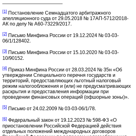
______________________
[1]
Постановление Семнадцатого арбитражного
апелляционного суда от 29.05.2018 № 17АП-5712/2018-
АК по делу № А60-73229/2017.
[2]
Письмо Минфина России от 19.12.2024 № 03-03-
06/1/128402.
[3]
Письмо Минфина России от 15.10.2020 № 03-03-
10/90152.
[4]
Приказ Минфина России от 28.03.2024 № 35н «Об
утверждении Специального перечня государств и
территорий, предоставляющих льготный налоговый
режим налогообложения и (или) не предусматривающих
раскрытия и предоставления информации при
проведении финансовых операций (офшорные зоны)».
[5]
Письмо от 24.02.2009 № 03-03-06/1/78.
[6]
Федеральный закон от 19.12.2023 № 598-ФЗ «О
приостановлении Российской Федерацией действия
отдельных положений международных договоров