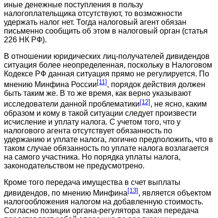
иные денежные поступления в пользу
налогоплательщика отсутствуют, то возможности
удержать налог нет. Тогда налоговый агент обязан
письменно сообщить об этом в налоговый орган (статья
226 НК РФ).
В отношении юридических лиц-получателей дивидендов
ситуация более неопределенная, поскольку в Налоговом
Кодексе РФ данная ситуация прямо не регулируется. По
[11]
мнению Минфина России
, порядок действия должен
быть таким же. В то же время, как верно указывают
[12]
исследователи данной проблематики
, не ясно, каким
образом и кому в такой ситуации следует произвести
исчисление и уплату налога. С учетом того, что у
налогового агента отсутствует обязанность по
удержанию и уплате налога, логично предположить, что в
таком случае обязанность по уплате налога возлагается
на самого участника. Но порядка уплаты налога,
законодательством не предусмотрено.
Кроме того передача имущества в счет выплаты
[13]
дивидендов, по мнению Минфина
, является объектом
налогообложения налогом на добавленную стоимость.
Согласно позиции органа-регулятора такая передача