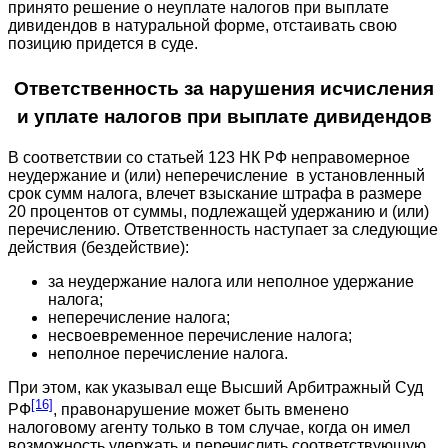
принято решение о неуплате налогов при выплате
дивидендов в натуральной форме, отстаивать свою
позицию придется в суде.
Ответственность за нарушения исчисления
и уплате налогов при выплате дивидендов
В соответствии со статьей 123 НК РФ неправомерное
неудержание и (или) неперечисление в установленный
срок сумм налога, влечет взыскание штрафа в размере
20 процентов от суммы, подлежащей удержанию и (или)
перечислению. Ответственность наступает за следующие
действия (бездействие):
за неудержание налога или неполное удержание
налога;
неперечисление налога;
несвоевременное перечисление налога;
неполное перечисление налога.
При этом, как указывал еще Высший Арбитражный Суд
[16]
РФ
, правонарушение может быть вменено
налоговому агенту только в том случае, когда он имел
возможность удержать и перечислить соответствующую