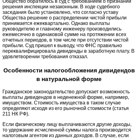
Общество обратилось в суд с требованием о признании
решения инспекции незаконным. В ходе судебного
заседания было установлено, что согласно уставу
Общества решение о распределении чистой прибыли
принимается ежеквартально. Однако выплаты
руководителю и главному инженеру производились
ежемесячно в одинаковой сумме на протяжении всех
отчетных периодов, в том числе при отсутствии чистой
прибыли. Суд пришел к выводу, что ФНС правильно
переквалифицировала дивиденды в заработную плату. В
удовлетворении требования отказал.
Особенности налогообложения дивидендов
в натуральной форме
Гражданское законодательство допускает возможность
выплаты дивидендов в неденежной форме, например,
имуществом. Стоимость имущества в таком случае
определяют исходя из его рыночной стоимости (статья
211 НК РФ).
Если физическому лицу выплачиваются другие доходы,
то удержание исчисленной суммы налога производится
налоговым агентом из данных доходов. В случае, если