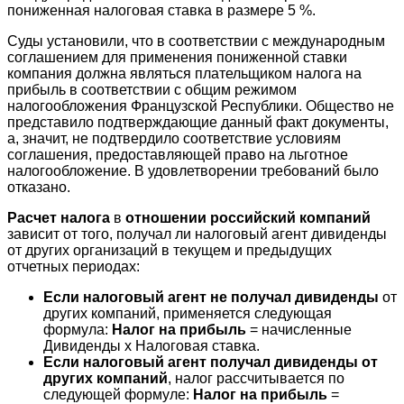
пониженная налоговая ставка в размере 5 %.
Суды установили, что в соответствии с международным
соглашением для применения пониженной ставки
компания должна являться плательщиком налога на
прибыль в соответствии с общим режимом
налогообложения Французской Республики. Общество не
представило подтверждающие данный факт документы,
а, значит, не подтвердило соответствие условиям
соглашения, предоставляющей право на льготное
налогообложение. В удовлетворении требований было
отказано.
Расчет налога
в
отношении российский компаний
зависит от того, получал ли налоговый агент дивиденды
от других организаций в текущем и предыдущих
отчетных периодах:
Если налоговый агент не получал дивиденды
от
других компаний, применяется следующая
формула:
Налог на прибыль
= начисленные
Дивиденды х Налоговая ставка.
Если налоговый агент получал дивиденды от
других компаний
, налог рассчитывается по
следующей формуле:
Налог на прибыль
=