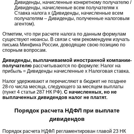
Дивиденды, начисленные конкретному получателю /
Дивиденды, начисленные всем получателям х
Ставка налога х (Дивиденды, начисленные всем
получателям – Дивиденды, полученные налоговым
агентом).
Отметим, что при расчете налога по данным формулам
существуют нюансы. В связи с чем рекомендуем изучать
письма Минфина России, доводящие свою позицию по
спорным вопросам.
Дивиденды, выплачиваемой иностранной компании-
получателю
рассчитываются по формуле: Налог на
прибыль = Дивиденды начисленные х Налоговая ставка.
Налог удерживают и перечисляют в бюджет не позднее
28-го числа месяца, следующего за месяцем выплаты
(пункт 4 статьи 287 НК РФ).
С начисленных, но не
выплаченных дивидендов налог не платят.
Порядок расчета НДФЛ при выплате
дивидендов
Порядок расчета НДФЛ регламентирован главой 23 НК