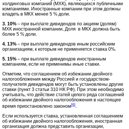
холдинговых компаний (МХК), являющихся публичными
компаниями. Иностранные компании при этом должны
владеть в МКХ менее 5 % доли.
3. 10%
– при выплате дивидендов по акциям (долям)
МХК иностранной компании, Доля в МКХ должна быть
более 5 % доли.
4. 13%
– при выплате дивидендов иным российским
организациям, к которым не применяется ставка 0%.
5. 15%
– при выплате дивидендов иностранным
компаниям, если не применимы иные ставки.
Отметим, что соглашением об избежании двойного
налогообложения между Россией и государством-
получателя дивидендов могут быть установлены другие
ставки (пункт 3 статьи 310 НК РФ). При этом необходимо
учитывать, что действие статей целого ряда соглашений
об избежании двойного налогообложения в настоящее
[6]
время приостановлено законом
.
Если используется ставка, установленная соглашением
об избежании двойного налогообложения, иностранная
организация должна представить организации,