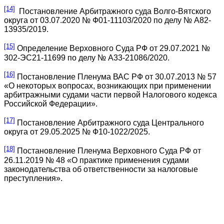
[14]
Постановление Арбитражного суда Волго-Вятского
округа от 03.07.2020 № Ф01-11103/2020 по делу № А82-
13935/2019.
[15]
Определение Верховного Суда РФ от 29.07.2021 №
302-ЭС21-11699 по делу № А33-21086/2020.
[16]
Постановление Пленума ВАС РФ от 30.07.2013 № 57
«О некоторых вопросах, возникающих при применении
арбитражными судами части первой Налогового кодекса
Российской Федерации».
[17]
Постановление Арбитражного суда Центрального
округа от 29.05.2025 № Ф10-1022/2025.
[18]
Постановление Пленума Верховного Суда РФ от
26.11.2019 № 48 «О практике применения судами
законодательства об ответственности за налоговые
преступления».