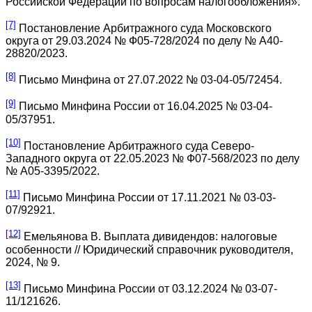
Российской Федерации по вопросам налогообложения».
[7]
Постановление Арбитражного суда Московского
округа от 29.03.2024 № Ф05-728/2024 по делу № А40-
28820/2023.
[8]
Письмо Минфина от 27.07.2022 № 03-04-05/72454.
[9]
Письмо Минфина России от 16.04.2025 № 03-04-
05/37951.
[10]
Постановление Арбитражного суда Северо-
Западного округа от 22.05.2023 № Ф07-568/2023 по делу
№ А05-3395/2022.
[11]
Письмо Минфина России от 17.11.2021 № 03-03-
07/92921.
[12]
Емельянова В. Выплата дивидендов: налоговые
особенности // Юридический справочник руководителя,
2024, № 9.
[13]
Письмо Минфина России от 03.12.2024 № 03-07-
11/121626.