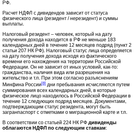
РФ.
Расчет НДФЛ с дивидендов зависит от статуса
физического лица (резидент / нерезидент) и суммы
выплаты.
Налоговый резидент – человек, который на дату
получения дохода находится в РФ не меньше 183
календарных дней в течение 12 месяцев подряд (пункт 2
статьи 207 НК РФ). Налоговый статус лица определяется
на дату получения дохода исходя из фактического
времени его нахождения на территории Российской
Федерации. Он не зависит от иных условий, как-то:
гражданства, наличия вида или разрешения на
жительство и т.п. При этом согласно разъяснениям
[8]
Минфина России
дни пребывания исчисляются путем
суммирования всех календарных дней, в которые
физическое лицо находилось в Российской Федерации в
течение 12 следующих подряд месяцев. Документами,
подтверждающим статус резидента, могут быть
загранпаспорт с отметками о миграционной карте и т.п.
В соответствии со статьей 224 НК РФ
дивиденды
облагаются НДФЛ
по следующим ставкам
: