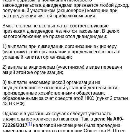
законодательства дивидендами признается любой доход,
полученный участником (акционером) компании при
распределении чистой прибыли компании.
Вместе с тем не все выплаты, соответствующие
признакам дивидендов, являются таковыми. В целях
налогообложения не признаются дивидендами:
1) выплаты при ликвидации организации акционеру
(участнику) этой организации в пределах его взноса в
уставный капитал организации;
2) выплаты акционерам (участникам) в виде передачи
акций этой же организации;
3) выплаты некоммерческой организации на
осуществление ее основной уставной деятельности,
произведенные хозяйственными обществами,
образованными за счет средств этой НКО (пункт 2 статьи
43 НК РФ).
Однако и в указанных случаях следует учитывать
значительное количество нюансов. Так, в
деле № А60-
[1]
73229/2017
налоговой инспекцией была проведена
камеральная проверка в отношении Общества В. По ее