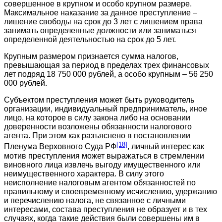
совершенное в крупном и особо крупном размере.
Максимальное наказание за данное преступление –
лишение свободы на срок до 3 лет с лишением права
занимать определенные должности или заниматься
определенной деятельностью на срок до 5 лет.
Крупным размером признается сумма налогов,
превышающая за период в пределах трех финансовых
лет подряд 18 750 000 рублей, а особо крупным – 56 250
000 рублей.
Субъектом преступления может быть руководитель
организации, индивидуальный предприниматель, иное
лицо, на которое в силу закона либо на основании
доверенности возложены обязанности налогового
агента. При этом как разъяснено в постановлении
[18]
Пленума Верховного Суда РФ
, личный интерес как
мотив преступления может выражаться в стремлении
виновного лица извлечь выгоду имущественного или
неимущественного характера. В силу этого
неисполнение налоговым агентом обязанностей по
правильному и своевременному исчислению, удержанию
и перечислению налога, не связанное с личными
интересами, состава преступления не образует и в тех
случаях, когда такие действия были совершены им в