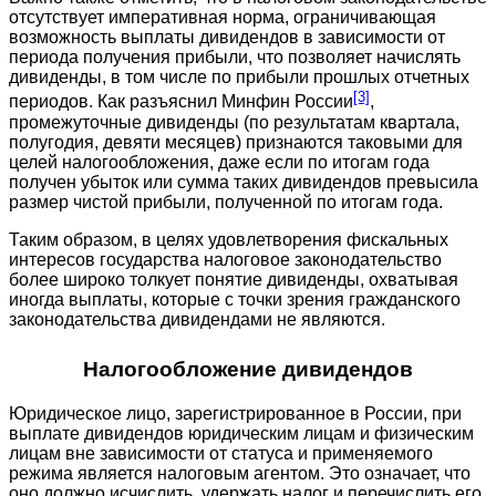
отсутствует императивная норма, ограничивающая
возможность выплаты дивидендов в зависимости от
периода получения прибыли, что позволяет начислять
дивиденды, в том числе по прибыли прошлых отчетных
[3]
периодов. Как разъяснил Минфин России
,
промежуточные дивиденды (по результатам квартала,
полугодия, девяти месяцев) признаются таковыми для
целей налогообложения, даже если по итогам года
получен убыток или сумма таких дивидендов превысила
размер чистой прибыли, полученной по итогам года.
Таким образом, в целях удовлетворения фискальных
интересов государства налоговое законодательство
более широко толкует понятие дивиденды, охватывая
иногда выплаты, которые с точки зрения гражданского
законодательства дивидендами не являются.
Налогообложение дивидендов
Юридическое лицо, зарегистрированное в России, при
выплате дивидендов юридическим лицам и физическим
лицам вне зависимости от статуса и применяемого
режима является налоговым агентом. Это означает, что
оно должно исчислить, удержать налог и перечислить его