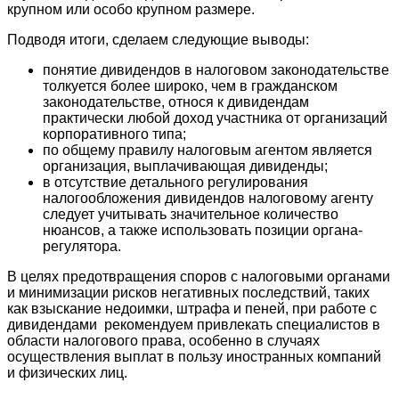
крупном или особо крупном размере.
Подводя итоги, сделаем следующие выводы:
понятие дивидендов в налоговом законодательстве
толкуется более широко, чем в гражданском
законодательстве, относя к дивидендам
практически любой доход участника от организаций
корпоративного типа;
по общему правилу налоговым агентом является
организация, выплачивающая дивиденды;
в отсутствие детального регулирования
налогообложения дивидендов налоговому агенту
следует учитывать значительное количество
нюансов, а также использовать позиции органа-
регулятора.
В целях предотвращения споров с налоговыми органами
и минимизации рисков негативных последствий, таких
как взыскание недоимки, штрафа и пеней, при работе с
дивидендами рекомендуем привлекать специалистов в
области налогового права, особенно в случаях
осуществления выплат в пользу иностранных компаний
и физических лиц.