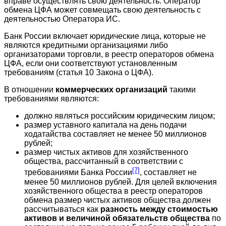
вправе осуществлять свою деятельность. Оператор
обмена ЦФА может совмещать свою деятельность с
деятельностью Оператора ИС.
Банк России включает юридические лица, которые не
являются кредитными организациями либо
организаторами торговли, в реестр операторов обмена
ЦФА, если они соответствуют установленным
требованиям (статья 10 Закона о ЦФА).
В отношении
коммерческих организаций
такими
требованиями являются:
должно являться российским юридическим лицом;
размер уставного капитала на день подачи
ходатайства составляет не менее 50 миллионов
рублей;
размер чистых активов для хозяйственного
общества, рассчитанный в соответствии с
[7]
требованиями Банка России
, составляет не
менее 50 миллионов рублей. Для целей включения
хозяйственного общества в реестр операторов
обмена размер чистых активов общества должен
рассчитываться как
разность между стоимостью
активов и величиной обязательств общества
по