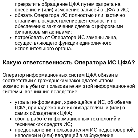
прекратить обращение ЦФА путем запрета на
внесение и (или) изменение записей о ЦФА в ИС;
обязать Оператора ИС полностью или частично
ограничить осуществление деятельности по
обеспечению заключения сделок с цифровыми
финансовыми активами;
потребовать от Оператора ИС замены лица,
осуществляющего функции единоличного
исполнительного органа.
Какую ответственность Оператора ИС ЦФА?
Оператор информационных систем ЦФА обязан в
соответствии с гражданским законодательством
возместить убытки пользователям этой информационной
системы, возникшие вследствие:
утраты информации, хранящейся в ИС, об объеме
ЦФА, принадлежащих их обладателям, и (или) о
самих обладателях ЦФА;
сбоя в работе информационных технологий и
технических средств ИС;
предоставления пользователям ИС недостоверной,
неполной и (или) вводящей в заблуждение