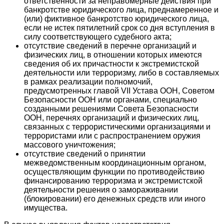
ответственности за неправомерные действия при
банкротстве юридического лица, преднамеренное и
(или) фиктивное банкротство юридического лица,
если не истек пятилетний срок со дня вступления в
силу соответствующего судебного акта;
отсутствие сведений в перечне организаций и
физических лиц, в отношении которых имеются
сведения об их причастности к экстремистской
деятельности или терроризму, либо в составляемых
в рамках реализации полномочий,
предусмотренных главой VII Устава ООН, Советом
Безопасности ООН или органами, специально
созданными решениями Совета Безопасности
ООН, перечнях организаций и физических лиц,
связанных с террористическими организациями и
террористами или с распространением оружия
массового уничтожения;
отсутствие сведений о принятии
межведомственным координационным органом,
осуществляющим функции по противодействию
финансированию терроризма и экстремистской
деятельности решения о замораживании
(блокировании) его денежных средств или иного
имущества.