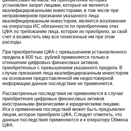
установлен запрет лицами, которые не является
квалифицированными инвесторами, в том числе при
неправомерном признании указанного лица
квалифицированным инвестором, является возложение
на оператора ИС обязанности по приобретению этих
ЦФА по требованию лица, которое их приобрело, за свой
счет и возместить ему все понесенные им при этом
расходы.
При приобретении ЦФА с превышением установленного
предела в 600 тыс. рублей применяется только в
отношении цифровых финансовых активов,
приобретенных с превышением указанного предела. В
случае признания лица квалифицированным инвестором
на основании предоставленной им недостоверной
информации данное последствие не применяется.
Рассмотренные последствия не применяются в случае
приобретения цифровых финансовых активов
иностранными физическими и юридическими лицами.
Иск о применении последствий может быть предъявлен
лицом, которое приобрело ЦФА. Следует отметить, что
данные последствия применяются и к оператору Обмена
ЦФА.