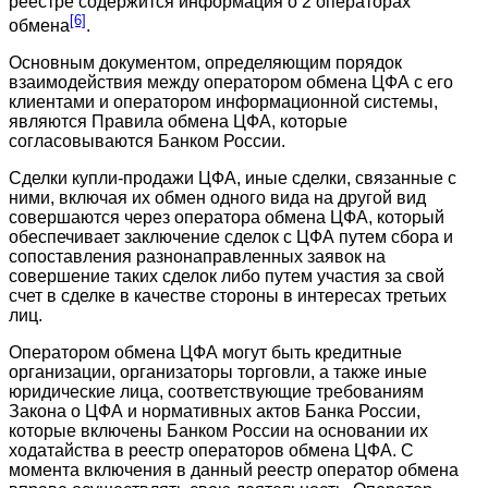
реестре содержится информация о 2 операторах
[6]
обмена
.
Основным документом, определяющим порядок
взаимодействия между оператором обмена ЦФА с его
клиентами и оператором информационной системы,
являются Правила обмена ЦФА, которые
согласовываются Банком России.
Сделки купли-продажи ЦФА, иные сделки, связанные с
ними, включая их обмен одного вида на другой вид
совершаются через оператора обмена ЦФА, который
обеспечивает заключение сделок с ЦФА путем сбора и
сопоставления разнонаправленных заявок на
совершение таких сделок либо путем участия за свой
счет в сделке в качестве стороны в интересах третьих
лиц.
Оператором обмена ЦФА могут быть кредитные
организации, организаторы торговли, а также иные
юридические лица, соответствующие требованиям
Закона о ЦФА и нормативных актов Банка России,
которые включены Банком России на основании их
ходатайства в реестр операторов обмена ЦФА. С
момента включения в данный реестр оператор обмена