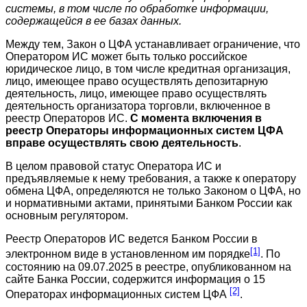
системы, в том числе по обработке информации,
содержащейся в ее базах данных.
Между тем, Закон о ЦФА устанавливает ограничение, что
Оператором ИС может быть только российское
юридическое лицо, в том числе кредитная организация,
лицо, имеющее право осуществлять депозитарную
деятельность, лицо, имеющее право осуществлять
деятельность организатора торговли, включенное в
реестр Операторов ИС.
С момента включения в
реестр Операторы информационных систем ЦФА
вправе осуществлять свою деятельность
.
В целом правовой статус Оператора ИС и
предъявляемые к нему требования, а также к оператору
обмена ЦФА, определяются не только Законом о ЦФА, но
и нормативными актами, принятыми Банком России как
основным регулятором.
Реестр Операторов ИС ведется Банком России в
[1]
электронном виде в установленном им порядке
. По
состоянию на 09.07.2025 в реестре, опубликованном на
сайте Банка России, содержится информация о 15
[2]
Операторах информационных систем ЦФА
.