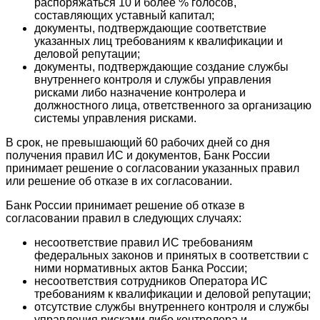
распоряжаться 10 и более % голосов,
составляющих уставный капитал;
документы, подтверждающие соответствие
указанных лиц требованиям к квалификации и
деловой репутации;
документы, подтверждающие создание службы
внутреннего контроля и службы управления
рисками либо назначение контролера и
должностного лица, ответственного за организацию
системы управления рисками.
В срок, не превышающий 60 рабочих дней со дня
получения правил ИС и документов, Банк России
принимает решение о согласовании указанных правил
или решение об отказе в их согласовании.
Банк России принимает решение об отказе в
согласовании правил в следующих случаях:
несоответствие правил ИС требованиям
федеральных законов и принятых в соответствии с
ними нормативных актов Банка России;
несоответствия сотрудников Оператора ИС
требованиям к квалификации и деловой репутации;
отсутствие службы внутреннего контроля и службы
управления рисками либо контролера и