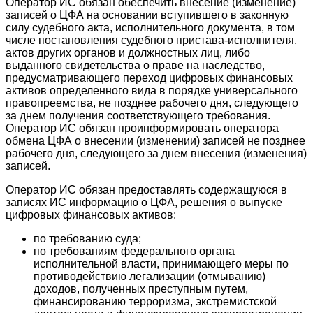
Оператор ИС обязан обеспечить внесение (изменение)
записей о ЦФА на основании вступившего в законную
силу судебного акта, исполнительного документа, в том
числе постановления судебного пристава-исполнителя,
актов других органов и должностных лиц, либо
выданного свидетельства о праве на наследство,
предусматривающего переход цифровых финансовых
активов определенного вида в порядке универсального
правопреемства, не позднее рабочего дня, следующего
за днем получения соответствующего требования.
Оператор ИС обязан проинформировать оператора
обмена ЦФА о внесении (изменении) записей не позднее
рабочего дня, следующего за днем внесения (изменения)
записей.
Оператор ИС обязан предоставлять содержащуюся в
записях ИС информацию о ЦФА, решения о выпуске
цифровых финансовых активов:
по требованию суда;
по требованиям федерального органа
исполнительной власти, принимающего меры по
противодействию легализации (отмыванию)
доходов, полученных преступным путем,
финансированию терроризма, экстремистской