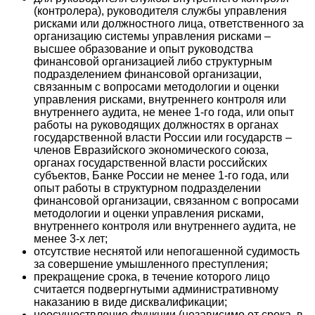
(контролера), руководителя службы управления
рисками или должностного лица, ответственного за
организацию системы управления рисками –
высшее образование и опыт руководства
финансовой организацией либо структурным
подразделением финансовой организации,
связанным с вопросами методологии и оценки
управления рисками, внутреннего контроля или
внутреннего аудита, не менее 1-го года, или опыт
работы на руководящих должностях в органах
государственной власти России или государств –
членов Евразийского экономического союза,
органах государственной власти российских
субъектов, Банке России не менее 1-го года, или
опыт работы в структурном подразделении
финансовой организации, связанном с вопросами
методологии и оценки управления рисками,
внутреннего контроля или внутреннего аудита, не
менее 3-х лет;
отсутствие неснятой или непогашенной судимость
за совершение умышленного преступления;
прекращение срока, в течение которого лицо
считается подвергнутыми административному
наказанию в виде дисквалификации;
неосуществление функции (независимо от срока, в