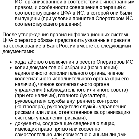
ИС, организованной в соответствии с иностранным
правом, и особенности совершения операций с
соответствующими ЦФА в ИС, в которой они были
выпущены (при условии принятия Оператором ИС
соответствующего решения).
После утверждения правил информационных системы
ЦФА оператор обязан представить указанные правила
на согласование в Банк России вместе со следующими
документами:
ходатайство о включении в реестр Операторов ИС;
копии документов об избрании (назначении)
единоличного исполнительного органа, членов
коллегиального исполнительного органа (при его
наличии), членов коллегиального органа
управления (наблюдательного или иного совета)
(при его наличии), главного бухгалтера,
руководителя службы внутреннего контроля
(контролера), руководителя службы управления
рисками или лица, ответственное за организацию
системы управления рисками);
документы, содержащие сведения о лицах,
имеющих право прямо или косвенно
самостоятельно или совместно с иными лицами