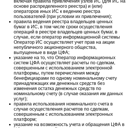
включая правила привлечения узлов ИС (для ИС на
основе распределенного реестра) и (или)
операторов иных ИС к ведению реестра
пользователей (при условии их привлечения);
правила ведения реестра владельцев ценных
бумаг в ИС, в том числе сроки осуществления
операций в реестре владельцев ценных бумаг, в
случае, если оператор информационной системы
Оператор ИС осуществляет учет прав на акции
непубличного акционерного общества,
выпущенные в виде ЦФА;
указание на то, что Оператор информационных
систем ЦФА осуществляет расчеты по сделкам,
совершенным с использованием электронной
платформы, путем перечисления между
бенефициарами по одному номинальному счету
принадлежащих им денежных средств без
изменения остатка денежных средств по
номинальному счету (в случае оказания им данных
услуг);
правила использования номинального счета в
случае осуществления расчетов по сделкам,
совершенным с использованием электронных
платформ;
указание на возможность учета и обращения ЦФА в