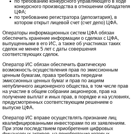
по требованию конкурсного управляющего в ходе
конкурсного производства в отношении обладателя
ЦФА;
по требованию регистратора (депозитария), в
котором открыт лицевой счет (счет депо) ЦФА.
Операторы информационных систем ЦФА обязан
обеспечить хранение информации о сделках с ЦФА,
выпущенными в его ИС, а также об участниках таких
сделок не менее 5 лет с даты совершения
соответствующих сделок.
Оператор ИС обязан обеспечить фактическую
возможность осуществления прав по эмиссионным
ценным бумагам, права требовать передачи
эмиссионных ценных бумаг и прав по акциям
непубличного акционерного общества, в том числе прав
на участие в общем собрании акционеров, прав на
получение выплат и иных прав, в порядке и на условиях,
предусмотренных соответствующим решением о
выпуске ЦФА.
Оператор ИС вправе осуществлять признание лиц
квалифицированными инвесторами по их заявлениям.
При этом последствием приобретения цифровых
финансовых активов, на приобретение которых