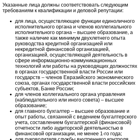
Указанные лица должны соответствовать следующим
требованиям к квалификации и деловой репутации:
для лица, осуществляющее функции единоличного
исполнительного органа и членов коллегиального
исполнительного органа – высшее образование, а
также наличие как минимум двухлетнего опыта
руководства кредитной организацией или
некредитной финансовой организацией,
организацией, осуществляющей деятельность в
сфере информационно-коммуникационных
технологий или работы на руководящих должностях
в органах государственной власти России или
государств – членов Евразийского экономического
союза, органах государственной власти российских
субъектов, Банке России;
для членов коллегиального органа управления
(наблюдательного или иного совета) – высшее
образование;
для главного бухгалтер – высшее образование и
опыт работы, связанной с ведением бухгалтерского
учета, составлением бухгалтерской (финансовой)
отчетности либо аудиторской деятельностью в
финансовой организации, не менее 1-го года;
для руководителя службы внутреннего контроля