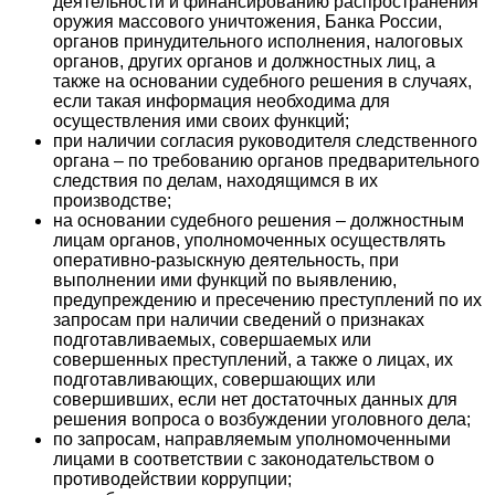
деятельности и финансированию распространения
оружия массового уничтожения, Банка России,
органов принудительного исполнения, налоговых
органов, других органов и должностных лиц, а
также на основании судебного решения в случаях,
если такая информация необходима для
осуществления ими своих функций;
при наличии согласия руководителя следственного
органа – по требованию органов предварительного
следствия по делам, находящимся в их
производстве;
на основании судебного решения – должностным
лицам органов, уполномоченных осуществлять
оперативно-разыскную деятельность, при
выполнении ими функций по выявлению,
предупреждению и пресечению преступлений по их
запросам при наличии сведений о признаках
подготавливаемых, совершаемых или
совершенных преступлений, а также о лицах, их
подготавливающих, совершающих или
совершивших, если нет достаточных данных для
решения вопроса о возбуждении уголовного дела;
по запросам, направляемым уполномоченными
лицами в соответствии с законодательством о
противодействии коррупции;