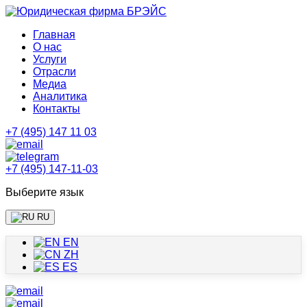
Главная
О нас
Услуги
Отрасли
Медиа
Аналитика
Контакты
+7 (495) 147 11 03
+7 (495) 147-11-03
Выберите язык
RU
EN
ZH
ES