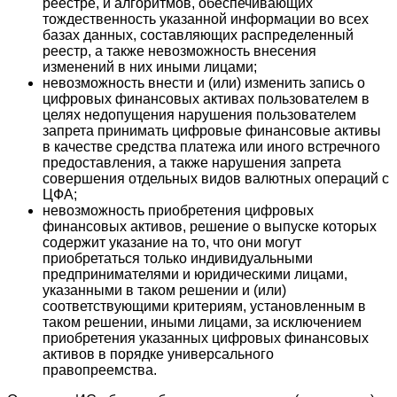
реестре, и алгоритмов, обеспечивающих
тождественность указанной информации во всех
базах данных, составляющих распределенный
реестр, а также невозможность внесения
изменений в них иными лицами;
невозможность внести и (или) изменить запись о
цифровых финансовых активах пользователем в
целях недопущения нарушения пользователем
запрета принимать цифровые финансовые активы
в качестве средства платежа или иного встречного
предоставления, а также нарушения запрета
совершения отдельных видов валютных операций с
ЦФА;
невозможность приобретения цифровых
финансовых активов, решение о выпуске которых
содержит указание на то, что они могут
приобретаться только индивидуальными
предпринимателями и юридическими лицами,
указанными в таком решении и (или)
соответствующими критериям, установленным в
таком решении, иными лицами, за исключением
приобретения указанных цифровых финансовых
активов в порядке универсального
правопреемства.