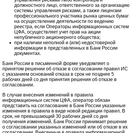
должностного лицо, ответственного за организацию
системы управления рисками, а также лицензии
профессионального участника рынка ценных бумаг
на осуществление деятельности по ведению
реестра, если Операторы информационных систем
ЦФА, осуществляет учет прав на акции
непубличного акционерного общества;
при наличии неполной и (или) недостоверной
информации в представленных в Банк России
документах.
Банк России в письменной форме уведомляет о
принятом решении об отказе в согласовании правил ИС
с указанием оснований отказа в срок не позднее 5
рабочих дней со дня принятия решения об отказе в
согласовании.
В случае внесения изменений в правила
информационных систем ЦФА, оператор обязан
представить на согласование в Банк России указанные
изменения в правила в виде новой редакции правил. В
срок, не превышающий 30 рабочих дней со дня
получения изменений, Банк России принимает решение
о согласовании указанных изменений или об отказе в их
согласовании. Внесенные в правила информационной