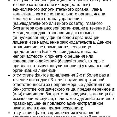
течение которого они их осуществляли)
единоличного исполнительного органа, члена
коллегиального исполнительного органа, члена
коллегиального органа управления
(наблюдательного или иного совета), главного
бухгалтера финансовой организации в течение 12
месяцев, предшествовавших дню отзыва
(аннулирования) у финансовой организации
лицензии за нарушение законодательства. Данное
ограничение не применяется, если лицо
представило в Банк России доказательства
непричастности к принятию решения или
совершению действий (бездействию), которые
привели к отзыву (аннулированию) у финансовой
организации лицензии;
отсутствие фактов привлечения 2-х и более раз в
течение последних 3-х лет к административной
ответственности за неправомерные действия при
банкротстве юридического лица, преднамеренное и
(или) фиктивное банкротство юридического лица (за
исключением случая, если такое административное
правонарушение повлекло административное
наказание в виде предупреждения);
отсутствие фактов привлечения к уголовной