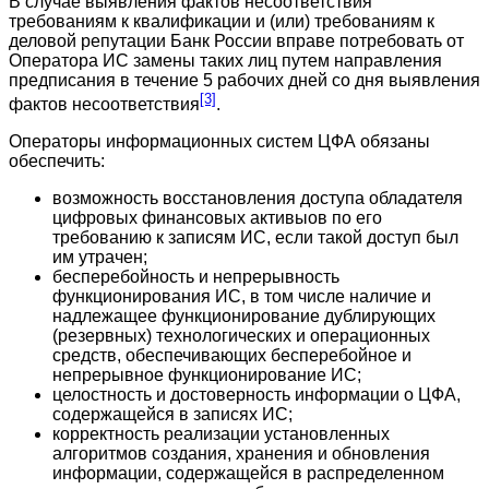
В случае выявления фактов несоответствия
требованиям к квалификации и (или) требованиям к
деловой репутации Банк России вправе потребовать от
Оператора ИС замены таких лиц путем направления
предписания в течение 5 рабочих дней со дня выявления
[3]
фактов несоответствия
.
Операторы информационных систем ЦФА обязаны
обеспечить:
возможность восстановления доступа обладателя
цифровых финансовых активыов по его
требованию к записям ИС, если такой доступ был
им утрачен;
бесперебойность и непрерывность
функционирования ИС, в том числе наличие и
надлежащее функционирование дублирующих
(резервных) технологических и операционных
средств, обеспечивающих бесперебойное и
непрерывное функционирование ИС;
целостность и достоверность информации о ЦФА,
содержащейся в записях ИС;
корректность реализации установленных
алгоритмов создания, хранения и обновления
информации, содержащейся в распределенном