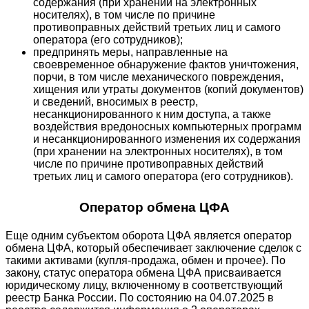
содержания (при хранении на электронных
носителях), в том числе по причине
противоправных действий третьих лиц и самого
оператора (его сотрудников);
предпринять меры, направленные на
своевременное обнаружение фактов уничтожения,
порчи, в том числе механического повреждения,
хищения или утраты документов (копий документов)
и сведений, вносимых в реестр,
несанкционированного к ним доступа, а также
воздействия вредоносных компьютерных программ
и несанкционированного изменения их содержания
(при хранении на электронных носителях), в том
числе по причине противоправных действий
третьих лиц и самого оператора (его сотрудников).
Оператор обмена ЦФА
Еще одним субъектом оборота ЦФА является оператор
обмена ЦФА, который обеспечивает заключение сделок с
такими активами (купля-продажа, обмен и прочее). По
закону, статус оператора обмена ЦФА присваивается
юридическому лицу, включенному в соответствующий
реестр Банка России. По состоянию на 04.07.2025 в