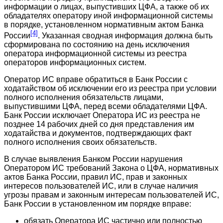
информации о лицах, выпустивших ЦФА, а также об их
обладателях оператору иной информационной системы
в порядке, установленном нормативным актом Банка
[4]
России
. Указанная сводная информация должна быть
сформирована по состоянию на день исключения
оператора информационной системы из реестра
операторов информационных систем.
Оператор ИС вправе обратиться в Банк России с
ходатайством об исключении его из реестра при условии
полного исполнения обязательств лицами,
выпустившими ЦФА, перед всеми обладателями ЦФА.
Банк России исключает Оператора ИС из реестра не
позднее 14 рабочих дней со дня представления им
ходатайства и документов, подтверждающих факт
полного исполнения своих обязательств.
В случае выявления Банком России нарушения
Оператором ИС требований Закона о ЦФА, нормативных
актов Банка России, правил ИС, прав и законных
интересов пользователей ИС, или в случае наличия
угрозы правам и законным интересам пользователей ИС,
Банк России в установленном им порядке вправе:
обязать Оператора ИС частично или полностью