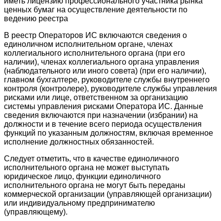
иметь лицензию профессионального участника рынка
ценных бумаг на осуществление деятельности по
ведению реестра
В реестр Операторов ИС включаются сведения о
единоличном исполнительном органе, членах
коллегиального исполнительного органа (при его
наличии), членах коллегиального органа управления
(наблюдательного или иного совета) (при его наличии),
главном бухгалтере, руководителе службы внутреннего
контроля (контролере), руководителе службы управления
рисками или лице, ответственном за организацию
системы управления рисками Оператора ИС. Данные
сведения включаются при назначении (избрании) на
должности и в течение всего периода осуществления
функций по указанным должностям, включая временное
исполнение должностных обязанностей.
Следует отметить, что в качестве единоличного
исполнительного органа не может выступать
юридическое лицо, функции единоличного
исполнительного органа не могут быть переданы
коммерческой организации (управляющей организации)
или индивидуальному предпринимателю
(управляющему).