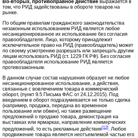
Во-вторых, противоправное действие
выражается в
том, что РИД задействованы в обороте товаров на
рынке.
По общим правилам гражданского законодательства
незаконным использованием РИД является любое
несанкционированное их использование без согласия
правообладателя. Лицо, которому принадлежит
исключительное право на РИД (правообладатель) может
по своему усмотрению разрешать или запрещать другим
лицам использовать РИД (ст. 1229 ГК РФ). Без согласия
правообладателя использование РИД является
противозаконным.
В данном случае состав нарушения образует не любое
несанкционированное использование, а действия,
связанные с вовлечением товара в коммерческий
оборот, (пункт 9.5 Письма ФАС от 24.12.2015). Под
введением в оборот подразумевается не только сделка
(например, продажа, передача во временное
пользование или обмен), но также размещение
предложений о продаже товара, демонстрация на
выставках или ярмарках, направление коммерческих
[12]
предложений, то есть рекламные действия
. Любое
продвижение товара является неотъемлемой частью его