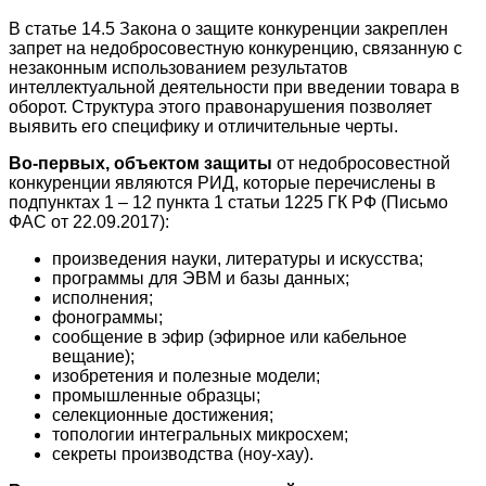
В статье 14.5 Закона о защите конкуренции закреплен
запрет на недобросовестную конкуренцию, связанную с
незаконным использованием результатов
интеллектуальной деятельности при введении товара в
оборот. Структура этого правонарушения позволяет
выявить его специфику и отличительные черты.
Во-первых, объектом защиты
от недобросовестной
конкуренции являются РИД, которые перечислены в
подпунктах 1 – 12 пункта 1 статьи 1225 ГК РФ (Письмо
ФАС от 22.09.2017):
произведения науки, литературы и искусства;
программы для ЭВМ и базы данных;
исполнения;
фонограммы;
сообщение в эфир (эфирное или кабельное
вещание);
изобретения и полезные модели;
промышленные образцы;
селекционные достижения;
топологии интегральных микросхем;
секреты производства (ноу-хау).