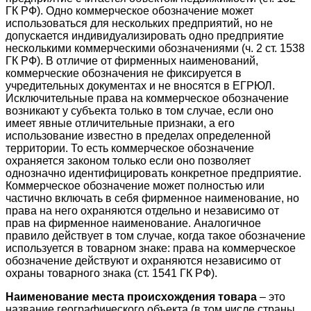
ГК РФ). Одно коммерческое обозначение может
использоваться для нескольких предприятий, но не
допускается индивидуализировать одно предприятие
несколькими коммерческими обозначениями (ч. 2 ст. 1538
ГК РФ). В отличие от фирменных наименований,
коммерческие обозначения не фиксируется в
учредительных документах и не вносятся в ЕГРЮЛ.
Исключительные права на коммерческое обозначение
возникают у субъекта только в том случае, если оно
имеет явные отличительные признаки, а его
использование известно в пределах определенной
территории. То есть коммерческое обозначение
охраняется законом только если оно позволяет
однозначно идентифицировать конкретное предприятие.
Коммерческое обозначение может полностью или
частично включать в себя фирменное наименование, но
права на него охраняются отдельно и независимо от
прав на фирменное наименование. Аналогичное
правило действует в том случае, когда такое обозначение
используется в товарном знаке: права на коммерческое
обозначение действуют и охраняются независимо от
охраны товарного знака (ст. 1541 ГК РФ).
Наименование места происхождения товара
– это
название географического объекта (в том числе страны,