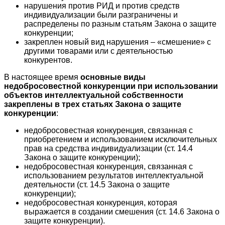
нарушения против РИД и против средств
индивидуализации были разграничены и
распределены по разным статьям Закона о защите
конкуренции;
закреплен новый вид нарушения – «смешение» с
другими товарами или с деятельностью
конкурентов.
В настоящее время
основные виды
недобросовестной конкуренции при использовании
объектов интеллектуальной собственности
закреплены в трех статьях Закона о защите
конкуренции
:
недобросовестная конкуренция, связанная с
приобретением и использованием исключительных
прав на средства индивидуализации (ст. 14.4
Закона о защите конкуренции);
недобросовестная конкуренция, связанная с
использованием результатов интеллектуальной
деятельности (ст. 14.5 Закона о защите
конкуренции);
недобросовестная конкуренция, которая
выражается в создании смешения (ст. 14.6 Закона о
защите конкуренции).