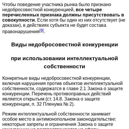
Чтобы поведение участника рынка было признано
недобросовестной конкуренцией,
все четыре
перечисленных признака должны присутствовать в
совокупности
. Если хотя бы один из них отсутствует (не
доказан), в действиях субъекта не будет состава
[9]
правонарушения
.
Виды недобросовестной конкуренции
при использовании интеллектуальной
собственности
Конкретные виды недобросовестной конкуренции,
включая нарушения против объектов интеллектуальной
собственности, содержатся в главе 2.1 Закона о защите
конкуренции. Перечень противоправных действий
является открытым (ст. 14.8. Закона о защите
конкуренции, п. 32 Пленума № 2).
Режим интеллектуальной собственности занимает
особое место в антимонопольном законодательстве:
некоторые запреты и ограничения Закона о защите