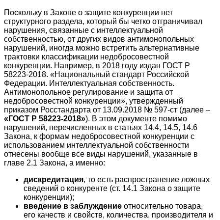
Поскольку в Законе о защите конкуренции нет
структурного раздела, который бы четко отграничивал
нарушения, связанные с интеллектуальной
собственностью, от других видов антимонопольных
нарушений, иногда можно встретить альтернативные
трактовки классификации недобросовестной
конкуренции. Например, в 2018 году издан ГОСТ Р
58223-2018. «Национальный стандарт Российской
Федерации. Интеллектуальная собственность.
Антимонопольное регулирование и защита от
недобросовестной конкуренции», утвержденный
приказом Росстандарта от 13.09.2018 № 597-ст (далее –
«ГОСТ Р 58223-2018»
). В этом документе помимо
нарушений, перечисленных в статьях 14.4, 14.5, 14.6
Закона, к формам недобросовестной конкуренции с
использованием интеллектуальной собственности
отнесены вообще все виды нарушений, указанные в
главе 2.1 Закона, а именно:
дискредитация
, то есть распространение ложных
сведений о конкуренте (ст. 14.1 Закона о защите
конкуренции);
введение в заблуждение
относительно товара,
его качеств и свойств, количества, производителя и