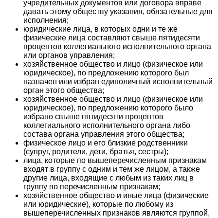
учредительных документов или договора вправе
давать этому обществу указания, обязательные для
исполнения;
юридические лица, в которых одни и те же
физические лица составляют свыше пятидесяти
процентов коллегиального исполнительного органа
или органов управления;
хозяйственное общество и лицо (физическое или
юридическое), по предложению которого был
назначен или избран единоличный исполнительный
орган этого общества;
хозяйственное общество и лицо (физическое или
юридическое), по предложению которого было
избрано свыше пятидесяти процентов
коллегиального исполнительного органа либо
состава органа управления этого общества;
физическое лицо и его близкие родственники
(супруг, родители, дети, братья, сестры);
лица, которые по вышеперечисленным признакам
входят в группу с одним и тем же лицом, а также
другие лица, входящие с любым из таких лиц в
группу по перечисленным признакам;
хозяйственное общество и иные лица (физические
или юридические), которые по любому из
вышеперечисленных признаков являются группой,