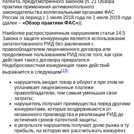
патента, предусмотренного законом (п. 21 Обзора
практики применения антимонопольного
законодательства коллегиальными органами ФАС
России за период с 1 июля 2018 года по 1 июля 2019 года
(далее –
«Обзор практики ФАС»
)).
Наиболее распространенным нарушением статьи 14.5
Закона о защите конкуренции является использование
запатентованного РИД без заключения с
правообладателем лицензионного договора или
продолжение пользованием РИД после того, как срок
действия такого договора прекратился.
Недобросовестная конкуренция таких действий
[13]
выражается в следующем
:
нарушитель вводит товар в оборот и при этом не
уплачивает лицензионные платежи
правообладателю, тем самым уменьшая свои
затраты;
нарушитель получает преимущества перед другими
конкурентами, которые воздерживаются от
незаконного производства и реализации РИД до
истечения сроков патентной защиты;
в результате нарушитель получает долю рынка и ту
прибыль, на которую мог рассчитывать конкурент.