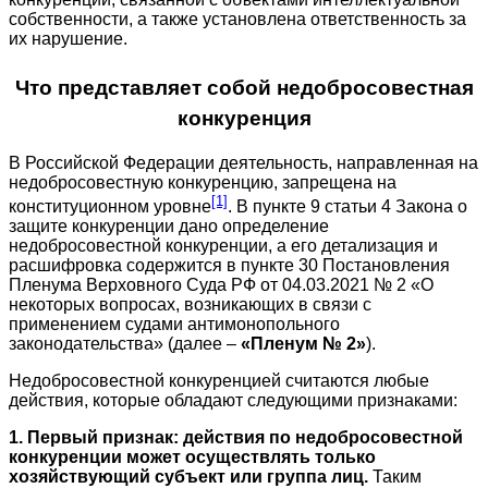
собственности, а также установлена ответственность за
их нарушение.
Что представляет собой недобросовестная
конкуренция
В Российской Федерации деятельность, направленная на
недобросовестную конкуренцию, запрещена на
[1]
конституционном уровне
. В пункте 9 статьи 4 Закона о
защите конкуренции дано определение
недобросовестной конкуренции, а его детализация и
расшифровка содержится в пункте 30 Постановления
Пленума Верховного Суда РФ от 04.03.2021 № 2 «О
некоторых вопросах, возникающих в связи с
применением судами антимонопольного
законодательства» (далее –
«Пленум № 2»
).
Недобросовестной конкуренцией считаются любые
действия, которые обладают следующими признаками:
1. Первый признак: действия по недобросовестной
конкуренции может осуществлять только
хозяйствующий субъект или группа лиц.
Таким