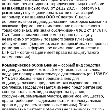
позволяет регистрировать юридические лица с любыми
названиями (Письмо ФАС от 24.12.2015). Поэтому на
рынке могут функционировать сотни организаций,
например, с названием ООО «Спектр». С целью
дополнительной индивидуализации некоторые компании
включают фирменное наименование в состав своего
товарного знака или знака обслуживания (ч. 2 ст. 1476 ГК
РФ). Такое наименование имеет право на защиту
независимо от охраны товарного знака или знака
обслуживания (например, если товарный знак не прошел
регистрацию, а фирменное наименование внесено в
ЕГРЮЛ – организация имеет право на защиту такого
наименования).
Коммерческое обозначение
– особый вид средства
индивидуализации, который могут использовать лица,
ведущие предпринимательскую деятельность (ст. 1538 ГК
РФ). Это обозначение предназначено для
индивидуализации предприятия как имущественного
комплекса. Подразумевается именно предприятие как
совокупность всех видов имущества (здания,
сооружения, земельные участки, движимое имущество,
право требования, задолженность, интеллектуальные
права и другие нематериальные активы). Такое
предприятие считается объектом недвижимости (ст. 132