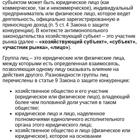
субъектом может быть юридическое лицо (как
коммерческое, так и некоммерческое), индивидуальный
предприниматель или физическое лицо, которое ведет
деятельность, официально зарегистрированную и
приносящую доход (п. 5 ст. 4 Закона о защите
конкуренции). В контексте антимонопольного
законодательства хозяйствующий субъект – это участник
рынка (далее –
«хозяйствующий субъект», «субъект»,
«участник рынка», «лицо»
).
Группа лиц – это юридические или физические лица,
между которыми есть определенная взаимосвязь,
позволяющая одному лицу оказывать влияние на
действия другого. Разновидности группы лиц
перечислены в статье 9 Закона о защите конкуренции:
хозяйственное общество и его участник
(юридическое или физическое лицо), владеющий
более чем половиной доли участия в таком
обществе;
юридическое лицо и лицо, наделенное
полномочиями единоличного исполнительного
органа этого юридического лица;
хозяйственное общество и лицо (физическое или
юридическое), которое на основании