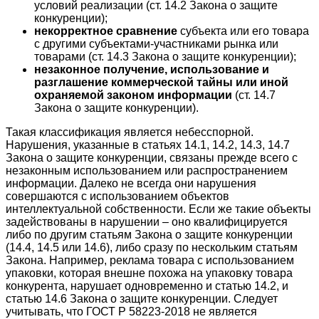
условий реализации (ст. 14.2 Закона о защите
конкуренции);
некорректное сравнение
субъекта или его товара
с другими субъектами-участниками рынка или
товарами (ст. 14.3 Закона о защите конкуренции);
незаконное получение, использование и
разглашение коммерческой тайны или иной
охраняемой законом информации
(ст. 14.7
Закона о защите конкуренции).
Такая классификация является небесспорной.
Нарушения, указанные в статьях 14.1, 14.2, 14.3, 14.7
Закона о защите конкуренции, связаны прежде всего с
незаконным использованием или распространением
информации. Далеко не всегда они нарушения
совершаются с использованием объектов
интеллектуальной собственности. Если же такие объекты
задействованы в нарушении – оно квалифицируется
либо по другим статьям Закона о защите конкуренции
(14.4, 14.5 или 14.6), либо сразу по нескольким статьям
Закона. Например, реклама товара с использованием
упаковки, которая внешне похожа на упаковку товара
конкурента, нарушает одновременно и статью 14.2, и
статью 14.6 Закона о защите конкуренции. Следует
учитывать, что ГОСТ Р 58223-2018 не является