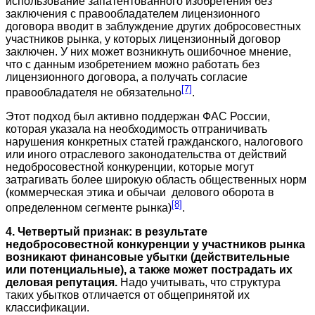
использование запатентованного изобретения без
заключения с правообладателем лицензионного
договора вводит в заблуждение других добросовестных
участников рынка, у которых лицензионный договор
заключен. У них может возникнуть ошибочное мнение,
что с данным изобретением можно работать без
лицензионного договора, а получать согласие
[7]
правообладателя не обязательно
.
Этот подход был активно поддержан ФАС России,
которая указала на необходимость отграничивать
нарушения конкретных статей гражданского, налогового
или иного отраслевого законодательства от действий
недобросовестной конкуренции, которые могут
затрагивать более широкую область общественных норм
(коммерческая этика и обычаи делового оборота в
[8]
определенном сегменте рынка)
.
4. Четвертый признак: в результате
недобросовестной конкуренции у участников рынка
возникают финансовые убытки (действительные
или потенциальные), а также может пострадать их
деловая репутация.
Надо учитывать, что структура
таких убытков отличается от общепринятой их
классификации.