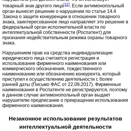
[11]
товарный знак другого лица
. Если антимонопольный
орган вынесет решение о нарушении по статье 14.4
Закона о защите конкуренции в отношении товарного
знака, заинтересованное лицо направляет это решение в
федеральный орган исполнительной власти по
интеллектуальной собственности (Роспатент) для
признания недействительным режима охраны товарного
знака.
Нарушением прав на средства индивидуализации
юридического лица считается регистрация и
использование фирменного наименования или
коммерческого обозначения, тождественного
наименованию или обозначению конкурента, который
приступил к осуществлению деятельности с более
ранней даты (Письмо ФАС от 22.09.2017). Фирменные
наименования в Роспатенте не регистрируются, поэтому
в данном случае антимонопольный орган выдает
нарушителю предписание о прекращении использования
фирменного наименования.
Незаконное использование результатов
интеллектуальной деятельности