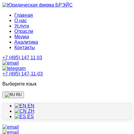
Главная
О нас
Услуги
Отрасли
Медиа
Аналитика
Контакты
+7 (495) 147 11 03
+7 (495) 147-11-03
Выберите язык
RU
EN
ZH
ES