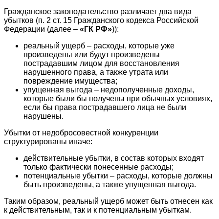
Гражданское законодательство различает два вида
убытков (п. 2 ст. 15 Гражданского кодекса Российской
Федерации (далее –
«ГК РФ»
)):
реальный ущерб – расходы, которые уже
произведены или будут произведены
пострадавшим лицом для восстановления
нарушенного права, а также утрата или
повреждение имущества;
упущенная выгода – недополученные доходы,
которые были бы получены при обычных условиях,
если бы права пострадавшего лица не были
нарушены.
Убытки от недобросовестной конкуренции
структурированы иначе:
действительные убытки, в состав которых входят
только фактически понесенные расходы;
потенциальные убытки – расходы, которые должны
быть произведены, а также упущенная выгода.
Таким образом, реальный ущерб может быть отнесен как
к действительным, так и к потенциальным убыткам.