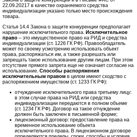
22.09.20217 в качестве охраняемого средства
индивидуализации указано только место происхождения
товара.
Статья 14.4 Закона о защите конкуренции предполагает
нарушение исключительного права.
Исключительное
право
– это имущественное право на РИД и средства
индивидуализации (ст. 1226 ГК РФ). Правообладатель
может по своему усмотрению использовать объект
права, распоряжаться им, а также разрешать или
запрещать такое использование другим лицам. При этом
отсутствие прямого запрета еще не означает согласие на
использование.
Способы распоряжения
исключительным правом
в целом имеют сходство с
распоряжением имуществом (ст. 1233 ГК РФ):
отчуждение исключительного права третьему лицу:
в этом случае права на РИД или средства
индивидуализации передаются в полном объеме
(ст. 1234 ГК РФ). Договор на такое отчуждение
должен быть заключен в письменной форме;
лицензионный договор: предоставление права на
временное использование объекта
исключительного права. В лицензионном договоре
определяются пределы, сроки, способы и условия