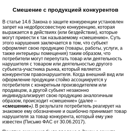
Смешение с продукцией конкурентов
В статье 14.6 Закона о защите конкуренции установлен
запрет на недобросовестную конкуренцию, которая
выражается в действиях (или бездействии), которые
могут привести к так называемому «смешению». Суть
этого нарушения заключается в том, что субъект
оформляет свою продукцию (товары, работы, услуги, а
также интерьеры помещения) таким образом, что
потребители могут перепутать товар или деятельность
нарушителя с товаром или деятельностью другого
субъекта-участника рынка, который является
конкурентом правонарушителя. Когда внешний вид или
оформление продукции стойко ассоциируется у
потребителя с конкретным производителем или
продавцом, а другой субъект незаконно
индивидуализирует свою продукцию аналогичным
образом, происходит «смешение» (далее –
«смешение
»
).
В результате потребитель реагирует на
знакомое ему обозначение и ошибочно принимает товар
нарушителя за товар конкурента, который ему уже
известен (Письмо ФАС от 30.06.2017).