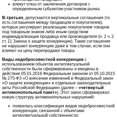
влекут отказ от заключения договоров с
определенным субъектом-участником рынка.
В-третьих
, допускаются вертикальные соглашения (то
есть соглашения между продавцом и покупателем),
которые регулируют реализацию покупателем товаров
под товарным знаком либо иным средством
индивидуализации продавца или производителя (п. 2 ч. 2
ст. 11 Закона о защите конкуренции). Такие соглашения
не нарушают конкуренцию даже в том случае, если они
влияют на цену перепродажи товара.
Виды недобросовестной конкуренции
с
использованием объектов интеллектуальной
собственности были сформированы и введены в
действие 05.01.2016 Федеральным законом от 05.10.2015
№ 275-ФЗ «О внесении изменений в Федеральный закон
«О защите конкуренции» и отдельные законодательные
акты Российской Федерации» (далее –
«четвертый
антимонопольный пакет»
). Этот закон сформировал
новую структуру антимонопольных нарушений:
появилась классификация видов недобросовестной
конкуренции, связанной с объектами
интеллектуальной собственности;