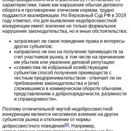
характеристики, такие как нарушение обычая делового
оборота и противоречие этическим нормам, трудно
поддаются квалификации. Но Верховный Суд РФ в 2019
году отметил, что для выявления недобросовестной
конкуренции имеет значение не только формальное
нарушение законодательства, но и иные обстоятельства:
затрагивает ли такое поведение права и интересы
других субъектов;
направлено ли оно на получение преимуществ за
счет участников рынка, в том числе на причинение
им убытков или умаление деловой репутации;
«совместим ли избранный хозяйствующим
субъектом способ получения преимуществ с
честным предпринимательством - отвечает ли он
требованиям законодательства и (или)
сложившимся в коммерческом обороте обычаям,
представлениям о добропорядочности, разумности
и справедливости».
Поэтому отличительной чертой недобросовестной
конкуренции является негативное влияние на других
субъектов рынка и отклонение от нормы
[6]
добросовестного поведения
. Например,