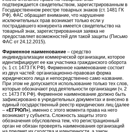
подтверждается свидетельством, зарегистрированным в
Государственном реестре товарных знаков (ст. 1481 ГК
РФ). ФАС обращает внимание, что нарушение
исключительных прав возникает только если у
пострадавшего конкурента имеется свидетельство на
товарный знак, зарегистрированная заявка не
предоставляет возможностей для такой защиты (Письмо
ФАС от 24.12.2015).
Фирменное наименование
– средство
индивидуализации коммерческой организации, которое
идентифицирует ее как участника гражданского оборота
(ч. 1 ст. 1473 ГК РФ). Фирменное наименование состоит
из двух частей: организационно-правовая форма
юридического лица и непосредственно само название.
При этом не допускается использование только тех слов,
которые обозначают род деятельности организации (ч. 2
ст. 1473 ГК РФ). Фирменное наименование должно быть
зафиксировано в учредительных документах и внесено в
единый государственный реестр юридических лиц (далее
–
«ЕГРЮЛ»
), именно с этого момента права на него
возникают у субъекта. Сложность защиты этого
обозначения обусловлена тем, что регистрационный
орган не обязан проверять наименования организаций
на предмет их сходства и идентичности, а закон