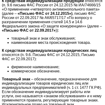
К средствам индивидуализации продукции
относятся
(п. 9.6 письма ФАС России от 24.12.2015 № ИА/74666/15
«О применении «четвертого антимонопольного пакета»
(далее –
«Письмо ФАС от 24.12.2015»)
, письмо ФАС
России от 22.09.2017 № АК/65717/17 «По вопросу о
разграничении применения статей 14.5 и 14.6
Федерального закона «О защите конкуренции»» (далее –
«Письмо ФАС от 22.09.2017»
)):
товарный знак и знак обслуживания;
наименование места происхождения товара.
К средствам индивидуализации юридических лиц
относятся (п. 9.6. Письма ФАС от 24.12.2015, Письмо
ФАС от 22.09.2017):
фирменное наименование;
коммерческое обозначение.
Товарный знак
– обозначение, предназначенное для
индивидуализации товаров юридических лиц или
индивидуальных предпринимателей (ч. 1 ст. 1477 ГК РФ).
Если обозначение индивидуализирует работы или
услуги, оно называется «знаком обслуживания» и к нему
применяются правила, регулирующие товарные знаки.
Исключительное право на товарный знак