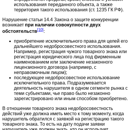
использования переданного объекта, а также
территория такого использования (ст. 1235 ГК РФ).
Нарушение статьи 14.4 Закона о защите конкуренции
возникает
при наличии совокупности двух
[10]
обстоятельств
:
приобретение исключительного права для целей его
дальнейшего недобросовестного использования.
Например, регистрация чужого товарного знака или
регистрация юридического лица под фирменным
наименованием или заключение незаконного
лицензионного договора (например, с
неправомочным лицом);
последующее недобросовестное использование
исключительного права. Подразумевается
деятельность нарушителя в одном сегменте рынка с
теми субъектами, чье право было незаконно
зарегистрировано или иным способом приобретено.
В отношении товарного знака недобросовестность
действий уже должна иметь место к тому моменту, когда
нарушитель обратился с заявкой на регистрацию такого
товарного знака. То есть на дату подачи заявки
нарушитель уже должен знать, что он использует