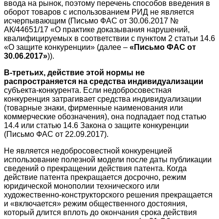
ввода на рынок, поэтому перечень способов введения в
оборот товаров с использованием РИД не является
исчерпывающим (Письмо ФАС от 30.06.2017 №
АК/44651/17 «О практике доказывания нарушений,
квалифицируемых в соответствии с пунктом 2 статьи 14.6
«О защите конкуренции» (далее –
«Письмо ФАС от
30.06.2017»
)).
В-третьих, действие этой нормы не
распространяется на средства индивидуализации
субъекта-конкурента. Если недобросовестная
конкуренция затрагивает средства индивидуализации
(товарные знаки, фирменные наименования или
коммерческие обозначения), она подпадает под статью
14.4 или статью 14.6 Закона о защите конкуренции
(Письмо ФАС от 22.09.2017).
Не является недобросовестной конкуренцией
использование полезной модели после даты публикации
сведений о прекращении действия патента. Когда
действие патента прекращается досрочно, режим
юридической монополии технического или
художественно-конструкторского решения прекращается
и «включается» режим общественного достояния,
который длится вплоть до окончания срока действия