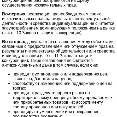
конкуренции не распространяются на сферу
осуществления исключительных прав.
Во-первых
, реализация правообладателем своих
исключительных прав на результаты интеллектуальной
деятельности и средства индивидуализации не считается
злоупотреблением доминирующим положением на рынке
(ч. 4 ст. 10 Закона о защите конкуренции).
Во-вторых
, допускаются соглашения между субъектами,
связанные с предоставлением или отчуждением прав на
результаты интеллектуальной деятельности или средства
индивидуализации (ч. 9 ст. 11 Закона о защите
конкуренции). Такие соглашения не считаются
антиконкурентными даже в том случае, если они:
приводят к установлению или поддержанию цен,
скидок, надбавок или наценок;
способствуют изменению или поддержанию цен на
торгах;
приводят к разделу товарного рынка по
территориальному принципу, объему продаваемых
или приобретаемых товаров, их ассортименту,
составу продавцов или покупателей;
провоцируют уменьшение или прекращение
производства продукции;