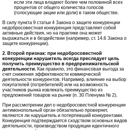
если эти лица владеют более чем половиной всех
процентов от общего количества голосов
(голосующие акции или доли) в таком обществе.
В силу пункта 9 статьи 4 Закона о защите конкуренции
недобросовестная конкуренция представляет собой
активные действия, но на практике она может
выражаться и в бездействии (например, ст. 14.6 Закона о
защите конкуренции).
2. Второй признак: при недобросовестной
конкуренции нарушитель всегда преследует цель
получить преимущество в предпринимательской
деятельности.
Как правило, это финансовая выгода за
счет снижения эффективности коммерческой
деятельности конкурентов. Например, влияние на выбор
покупателей (потребителей) или на возможность
участников рынка извлекать преимущество из
предложений товаров на рынке (п. 30 Пленума № 2).
При рассмотрении дел о недобросовестной конкуренции
антимонопольный орган обязательно проверяет,
являются ли нарушитель и потерпевший конкурентами.
Конкуренция подтверждается сходством основных видов
деятельности, производством продукции идентичного