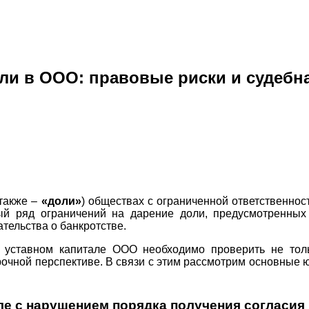
ли в ООО: правовые риски и судебн
 также –
«доли»
) обществах с ограниченной ответственнос
ый ряд ограничений на дарение доли, предусмотренных
тельства о банкротстве.
 уставном капитале ООО необходимо проверить не толь
очной перспективе. В связи с этим рассмотрим основные ю
але с нарушением порядка получения согласи