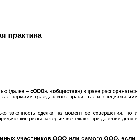
ая практика
тью (далее –
«ООО», «общества»
) вправе распоряжаться
 как нормами гражданского права, так и специальными
ко законность сделки на момент ее совершения, но и
ридические риски, которые возникают при дарении доли в
я иных участников ООО или самого ООО, если