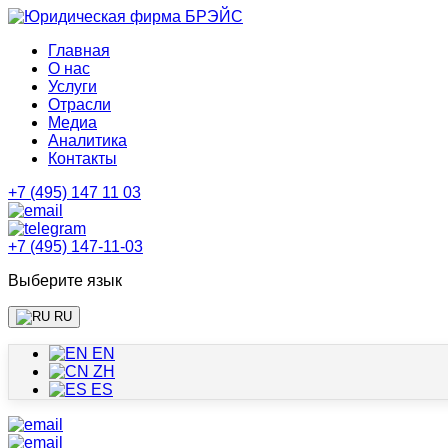
Главная
О нас
Услуги
Отрасли
Медиа
Аналитика
Контакты
+7 (495) 147 11 03
+7 (495) 147-11-03
Выберите язык
RU
EN
ZH
ES