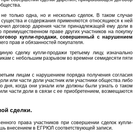
общества.
не только одна, но и несколько сделок. В таком случае
ее существа и содержания применяются относящиеся к ней
ключил договор дарения части принадлежащей ему доли в
о преимущественном праве других участников на покупку
оговор купли-продажи, совершенный с нарушением
его прав и обязанностей покупателя.
иную сделку купли-продажи третьему лицу, изначально
никам с небольшим разрывом во времени семидесяти пяти
третьим лицам с нарушением порядка получения согласия
оли или части доли участник или участники общества либо
о дня, когда они узнали или должны были узнать о таком
или части доли в связи с ее приобретением, возмещаются
ой сделки.
енного права участников при совершении сделок купли-
лишь внесением в ЕГРЮЛ соответствующей записи.