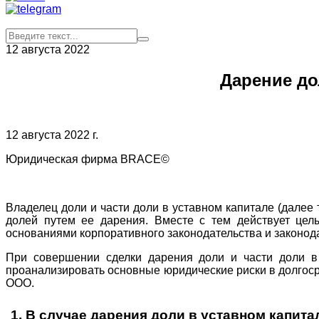
12 августа 2022
Дарение до
12 августа 2022 г.
Юридическая фирма BRACE©
Владелец доли и части доли в уставном капитале (далее
долей путем ее дарения. Вместе с тем действует цел
основаниями корпоративного законодательства и законода
При совершении сделки дарения доли и части доли в
проанализировать основные юридические риски в долгоср
ООО.
1. В случае дарения доли в уставном капит