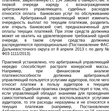
платежей, закрепленную ст. 134 Закона о банкротстве. К
первой очереди наряду с вознаграждением
арбитражного управляющего, судебных расходов
относится оплата банковских услуг по обслуживанию
счетов, Арбитражный управляющий может изменить
очередность выплат по текущим платежам, разделить
или открыть банковский счет, предназначенный для
оплаты текущих платежей. При этом средств должника
может не хватить на удовлетворение требований одной
очереди, в таком случае средства должника
распределяются пропорционально (Постановление ФАС
Дальневосточного округа от 8 апреля 2013 г. по делу №
Ф03-1111/2013).
Практикой установлено, что арбитражный управляющий
нередко способствует растрате конкурсной массы.
Например, при финансовом анализе
платежеспособности должника арбитражный
управляющий пользуется услугами аудиторов, после чего
относит платежи в пользу аудиторов к текущим
платежам. Судебная практика свидетельствует о том, что,
если управляющий обладал знаниями для проведения
самостоятельной оценки, но воспользовался услугами
аудиторов, то эти расходы неразумны и не относятся к
текущих платежам (например, Постановление