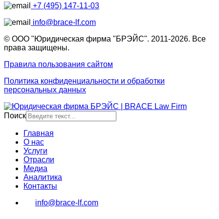
+7 (495) 147-11-03
info@brace-lf.com
© ООО "Юридическая фирма "БРЭЙС". 2011-2026. Все
права защищены.
Правила пользования сайтом
Политика конфиденциальности и обработки
персональных данных
Поиск
Главная
О нас
Услуги
Отрасли
Медиа
Аналитика
Контакты
info@brace-lf.com