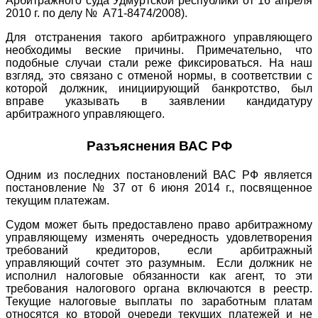
Арбитражного суда Удмуртской республики от 16 апреля
2010 г. по делу № А71-8474/2008).
Для отстранения такого арбитражного управляющего
необходимы веские причины. Примечательно, что
подобные случаи стали реже фиксироваться. На наш
взгляд, это связано с отменой нормы, в соответствии с
которой должник, инициирующий банкротство, был
вправе указывать в заявлении кандидатуру
арбитражного управляющего.
Разъяснения ВАС РФ
Одним из последних постановлений ВАС РФ является
постановление № 37 от 6 июня 2014 г., посвященное
текущим платежам.
Судом может быть предоставлено право арбитражному
управляющему изменять очередность удовлетворения
требований кредиторов, если арбитражный
управляющий сочтет это разумным. Если должник не
исполнил налоговые обязанности как агент, то эти
требования налогового органа включаются в реестр.
Текущие налоговые выплаты по заработным платам
относятся ко второй очереди текущих платежей и не