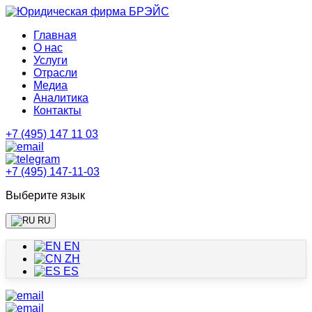
Главная
О нас
Услуги
Отрасли
Медиа
Аналитика
Контакты
+7 (495) 147 11 03
+7 (495) 147-11-03
Выберите язык
RU
EN
ZH
ES