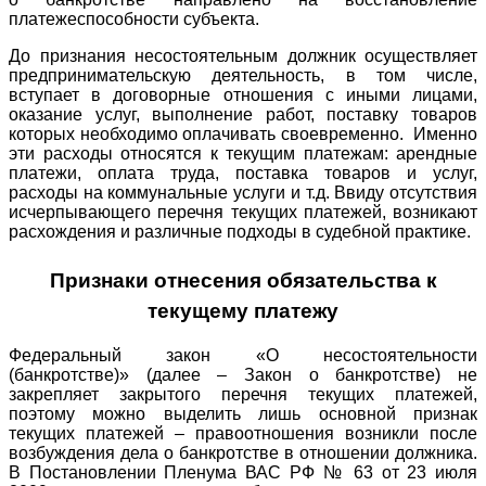
платежеспособности субъекта.
До признания несостоятельным должник осуществляет
предпринимательскую деятельность, в том числе,
вступает в договорные отношения с иными лицами,
оказание услуг, выполнение работ, поставку товаров
которых необходимо оплачивать своевременно. Именно
эти расходы относятся к текущим платежам: арендные
платежи, оплата труда, поставка товаров и услуг,
расходы на коммунальные услуги и т.д. Ввиду отсутствия
исчерпывающего перечня текущих платежей, возникают
расхождения и различные подходы в судебной практике.
Признаки отнесения обязательства к
текущему платежу
Федеральный закон «О несостоятельности
(банкротстве)» (далее – Закон о банкротстве) не
закрепляет закрытого перечня текущих платежей,
поэтому можно выделить лишь основной признак
текущих платежей – правоотношения возникли после
возбуждения дела о банкротстве в отношении должника.
В Постановлении Пленума ВАС РФ № 63 от 23 июля