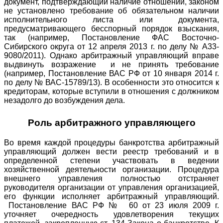
документ, подтверждающий наличие отношений, законом
не установлено требование об обязательном наличии
исполнительного листа или документа,
предусматривающего бесспорный порядок взыскания,
так (например, Постановление ФАС Восточно-
Сибирского округа от 12 апреля 2013 г. по делу № А33-
9080/2011). Однако арбитражный управляющий вправе
выдвинуть возражение и не принять требование
(например, Постановление ВАС РФ от 10 января 2014 г.
по делу № ВАС-15789/13). В особенности это относится к
кредиторам, которые вступили в отношения с должником
незадолго до возбуждения дела.
Роль арбитражного управляющего
Во время каждой процедуры банкротства арбитражный
управляющий должен вести реестр требований и в
определенной степени участвовать в ведении
хозяйственной деятельности организации. Процедура
внешнего управления полностью отстраняет
руководителя организации от управления организацией,
его функции исполняет арбитражный управляющий.
Постановление ВАС РФ № 60 от 23 июля 2009 г.
уточняет очередность удовлетворения текущих