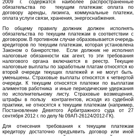
2009 г. содержатся наиболее распространенные
обязательства по текущим платежам: оплата по
договору аренды, лизинга, коммунальные платежи,
оплата услуги связи, хранения, энергоснабжения.
По общему правилу должник должен исполнять
обязательства по текущим платежам в соответствии с
договором. В противном случае образовывается очередь
кредиторов по текущим платежам, которая установлена
Законом о банкротстве. Если должник не исполнил
налоговые обязанности как агент, то эти требования
налогового органа включаются в реестр. Текущие
налоговые выплаты по заработным платам относятся ко
второй очереди текущих платежей и не могут быть
уменьшены. Страховые выплаты относятся к четвертой
очереди. К текущим относятся платежи по выплатам
алиментов работника и иные периодические удержания
по исполнительному листу. Страховые возмещения,
штрафы в пользу контрагентов, исходя из судебной
практики, не относятся к текущим платежам (например,
Постановление Девятого Арбитражного суда от 27
сентября 2012 г. по делу № 09АП-26124/2012-ГК).
Для отнесения требования к текущим платежам
кредитору достаточно предъявить договор или иной