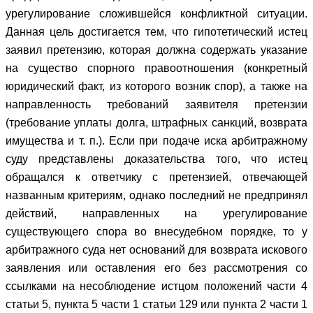
урегулирование сложившейся конфликтной ситуации.
Данная цель достигается тем, что гипотетический истец
заявил претензию, которая должна содержать указание
на существо спорного правоотношения (конкретный
юридический факт, из которого возник спор), а также на
направленность требований заявителя претензии
(требование уплаты долга, штрафных санкций, возврата
имущества и т. п.). Если при подаче иска арбитражному
суду представлены доказательства того, что истец
обращался к ответчику с претензией, отвечающей
названным критериям, однако последний не предпринял
действий, направленных на урегулирование
существующего спора во внесудебном порядке, то у
арбитражного суда нет оснований для возврата искового
заявления или оставления его без рассмотрения со
ссылками на несоблюдение истцом положений части 4
статьи 5, пункта 5 части 1 статьи 129 или пункта 2 части 1