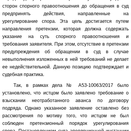
сторон спорного правоотношения до обращения в суд
предпринять действия, направленные на
урегулирование спора. Эта цель достигается путем
направления претензии, которая должна содержать
указание на суть спорного правоотношения и
требования заявителя. При этом, отсутствие в претензии
предупреждения об обращении в суд в случае
невыполнения изложенных в ней требований не делает
ее недействительной. Данную позицию подтверждает и
судебная практика.
Так, в рамках дела № А53-10063/2017 было
установлено, что истцом было заявлено требование о
взыскании неотработанного аванса по договору
подряда. Однако указанное заявление оставлено без
рассмотрения по мотиву того, что истцом не был
соблюден претензионный порядок урегулирования
спора. Постановлением суда апелляционной инстанции