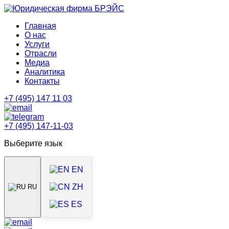
Главная
О нас
Услуги
Отрасли
Медиа
Аналитика
Контакты
+7 (495) 147 11 03
+7 (495) 147-11-03
Выберите язык
EN
ZH
RU
ES