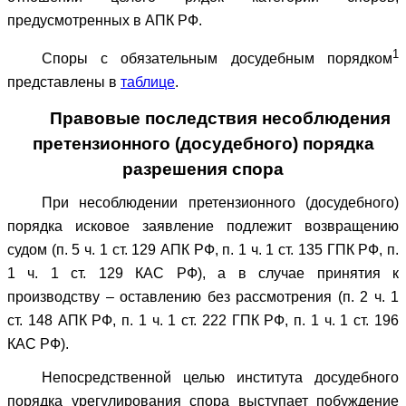
предусмотренных в АПК РФ.
1
Споры с обязательным досудебным порядком
представлены в
таблице
.
Правовые последствия несоблюдения
претензионного (досудебного) порядка
разрешения спора
При несоблюдении претензионного (досудебного)
порядка исковое заявление подлежит возвращению
судом (п. 5 ч. 1 ст. 129 АПК РФ, п. 1 ч. 1 ст. 135 ГПК РФ, п.
1 ч. 1 ст. 129 КАС РФ), а в случае принятия к
производству – оставлению без рассмотрения (п. 2 ч. 1
ст. 148 АПК РФ, п. 1 ч. 1 ст. 222 ГПК РФ, п. 1 ч. 1 ст. 196
КАС РФ).
Непосредственной целью института досудебного
порядка урегулирования спора выступает побуждение