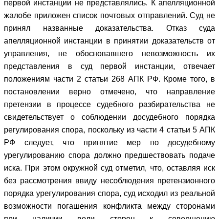
первой инстанции не представлялись. К апелляционной
жалобе приложен список почтовых отправлений. Суд не
принял названные доказательства. Отказ суда
апелляционной инстанции в принятии доказательств от
управления, не обосновавшего невозможность их
представления в суд первой инстанции, отвечает
положениям части 2 статьи 268 АПК РФ. Кроме того, в
постановлении верно отмечено, что направление
претензии в процессе судебного разбирательства не
свидетельствует о соблюдении досудебного порядка
регулирования спора, поскольку из части 4 статьи 5 АПК
РФ следует, что принятие мер по досудебному
урегулированию спора должно предшествовать подаче
иска. При этом окружной суд отметил, что, оставляя иск
без рассмотрения ввиду несоблюдения претензионного
порядка урегулирования спора, суд исходил из реальной
возможности погашения конфликта между сторонами
при наличии воли сторон к совершению