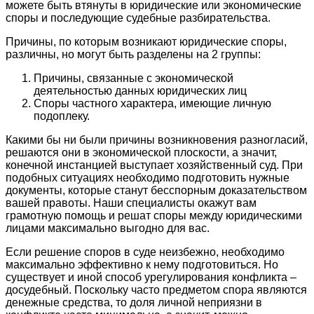
можете быть втянуты в юридические или экономические
споры и последующие судебные разбирательства.
Причины, по которым возникают юридические споры,
различны, но могут быть разделены на 2 группы:
Причины, связанные с экономической
деятельностью данных юридических лиц
Споры частного характера, имеющие личную
подоплеку.
Какими бы ни были причины возникновения разногласий,
решаются они в экономической плоскости, а значит,
конечной инстанцией выступает хозяйственный суд. При
подобных ситуациях необходимо подготовить нужные
документы, которые станут бесспорным доказательством
вашей правоты. Наши специалисты окажут вам
грамотную помощь и решат споры между юридическими
лицами максимально выгодно для вас.
Если решение споров в суде неизбежно, необходимо
максимально эффективно к нему подготовиться. Но
существует и иной способ урегулирования конфликта –
досудебный. Поскольку часто предметом спора являются
денежные средства, то доля личной неприязни в