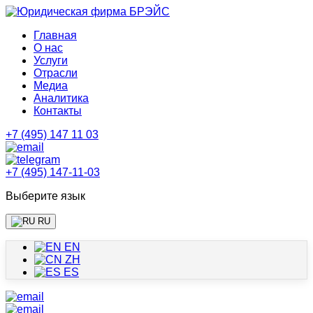
Главная
О нас
Услуги
Отрасли
Медиа
Аналитика
Контакты
+7 (495) 147 11 03
+7 (495) 147-11-03
Выберите язык
RU
EN
ZH
ES