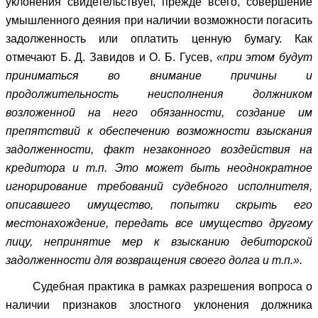
уклонения свидетельствует, прежде всего, совершение
умышленного деяния при наличии возможности погасить
задолженность или оплатить ценную бумагу. Как
отмечают Б. Д. Завидов и О. Б. Гусев,
«при этом будут
приниматься во внимание причины и
продолжительность неисполнения должником
возложенной на него обязанности, создание им
препятствий к обеспечению возможности взыскания
задолженности, факт незаконного воздействия на
кредитора и т.п. Это может быть неоднократное
игнорирование требований судебного исполнителя,
описавшего имущество, попытки скрыть его
местонахождение, передать все имущество другому
лицу, непринятие мер к взысканию дебиторской
задолженности для возвращения своего долга и т.п.».
Судебная практика в рамках разрешения вопроса о
наличии признаков злостного уклонения должника