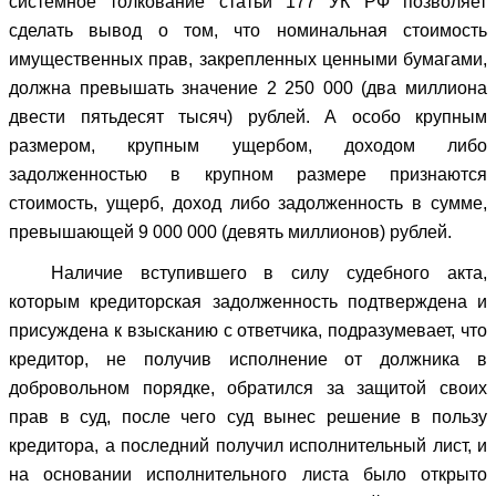
системное толкование статьи 177 УК РФ позволяет
сделать вывод о том, что номинальная стоимость
имущественных прав, закрепленных ценными бумагами,
должна превышать значение 2 250 000 (два миллиона
двести пятьдесят тысяч) рублей. А особо крупным
размером, крупным ущербом, доходом либо
задолженностью в крупном размере признаются
стоимость, ущерб, доход либо задолженность в сумме,
превышающей 9 000 000 (девять миллионов) рублей.
Наличие вступившего в силу судебного акта,
которым кредиторская задолженность подтверждена и
присуждена к взысканию с ответчика, подразумевает, что
кредитор, не получив исполнение от должника в
добровольном порядке, обратился за защитой своих
прав в суд, после чего суд вынес решение в пользу
кредитора, а последний получил исполнительный лист, и
на основании исполнительного листа было открыто