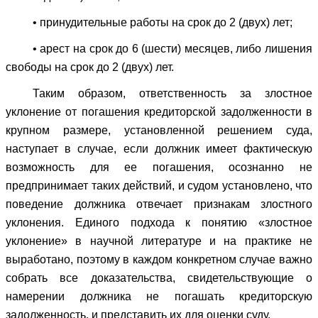
• принудительные работы на срок до 2 (двух) лет;
• арест на срок до 6 (шести) месяцев, либо лишения
свободы на срок до 2 (двух) лет.
Таким образом, ответственность за злостное
уклонение от погашения кредиторской задолженности в
крупном размере, установленной решением суда,
наступает в случае, если должник имеет фактическую
возможность для ее погашения, осознанно не
предпринимает таких действий, и судом установлено, что
поведение должника отвечает признакам злостного
уклонения. Единого подхода к понятию «злостное
уклонение» в научной литературе и на практике не
выработано, поэтому в каждом конкретном случае важно
собрать все доказательства, свидетельствующие о
намерении должника не погашать кредиторскую
задолженность, и представить их для оценки суду.