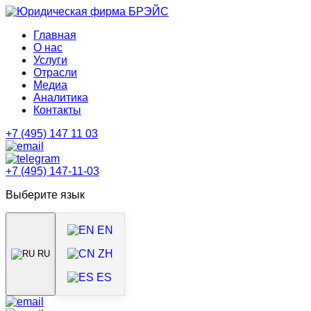
Главная
О нас
Услуги
Отрасли
Медиа
Аналитика
Контакты
+7 (495) 147 11 03
+7 (495) 147-11-03
Выберите язык
EN
ZH
RU
ES