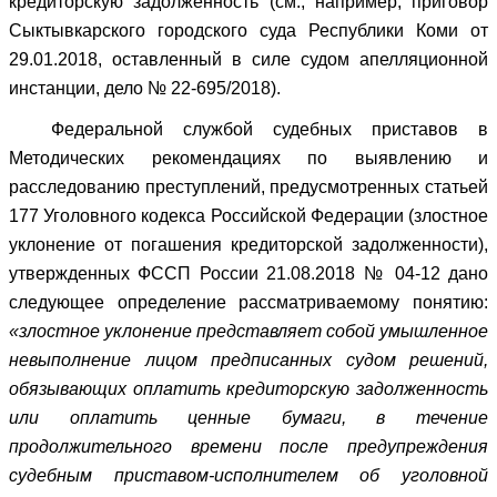
кредиторскую задолженность (см., например, приговор
Сыктывкарского городского суда Республики Коми от
29.01.2018, оставленный в силе судом апелляционной
инстанции, дело № 22-695/2018).
Федеральной службой судебных приставов в
Методических рекомендациях по выявлению и
расследованию преступлений, предусмотренных статьей
177 Уголовного кодекса Российской Федерации (злостное
уклонение от погашения кредиторской задолженности),
утвержденных ФССП России 21.08.2018 № 04-12 дано
следующее определение рассматриваемому понятию:
«злостное уклонение представляет собой умышленное
невыполнение лицом предписанных судом решений,
обязывающих оплатить кредиторскую задолженность
или оплатить ценные бумаги, в течение
продолжительного времени после предупреждения
судебным приставом-исполнителем об уголовной