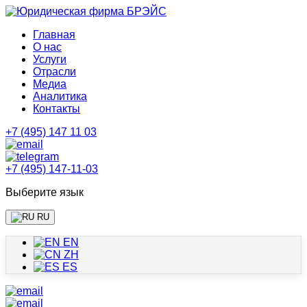
Главная
О нас
Услуги
Отрасли
Медиа
Аналитика
Контакты
+7 (495) 147 11 03
+7 (495) 147-11-03
Выберите язык
RU
EN
ZH
ES