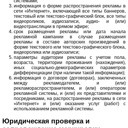
системами;
информация о форме распространения рекламы в
сети «Интернет», включающей все типы баннеров,
текстовый или текстово-графический блок, все типы
видеороликов, аудиозаписи, аудио- и (или)
видеотрансляции в прямом эфире;
срок размещения рекламы или дата начала
рекламной кампании в случае размещения
рекламы в составе авторских произведений в
форме текстового или текстово-графического блока,
видеоролика или аудиозаписи;
параметры аудитории рекламы с учетом пола,
возраста, территории проживания (нахождения),
иных социально-демографических параметров
дифференциации (при наличии такой информации);
информация о договоре (договорах), заключенных
между рекламодателем, и (или)
рекламораспространителем, и (или) оператором
рекламной системы, и (или) их представителями и
посредниками, на распространение рекламы в сети
«Интернет» и (или) оказание услуг (работ) с
использованием рекламной системы.
Юридическая проверка и