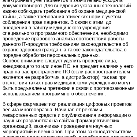
электронный учет пациентов и значительно ускорять
документооборот. Для внедрения указанных технологий
важно соблюдать требования об охране медицинской
тайны, а также требования этических норм с учетом
соблюдения прав пациентов. В связи с этим, до
внедрения в работу медицинского учреждения
специального программного обеспечения, необходимо
проведение правового анализа соответствия работы
данного IT-продукта требованиям законодательства об
охране здоровья граждан, а также законодательства о
порядке обработки персональных данных.
Особое внимание следует уделить проверке лица,
внедряющего то или иное ПО, на предмет наличия у него
прав на распространение ПО (если распространителем
является не разработчик, а дистрибьютор), так как при
отсутствии таких прав медицинскому учреждению могут
быть предъявлены претензии в связи с противозаконным
использованием программного обеспечения.
В сфере фармацевтики реализация цифровых проектов
весьма многообразна. Начиная от рекламы
лекарственных средств и опубликования информации о
научных разработках на сайтах фармацевтических
организаций, заканчивая проведением научных
мероприятий и вебинаров. При этом законодательством