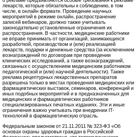
о рекламе предъявляются особые требования к рекламе
лекарств, которые обязательны к соблюдению, в том
числе, в онлайн формате. Проведение научных
мероприятий в режиме онлайн, распространение
записей вебинаров, должно также учитывать
законодательно установленные ограничения их
распространения. В частности, медицинские работники
не вправе
принимать от организаций, занимающихся
разработкой, производством и (или) реализацией
лекарств, подарки и денежные средства (за исключением
вознаграждений по договорам при проведении
клинических исследований, а также вознаграждений,
связанных с осуществлением медицинским работником
педагогической и (или) научной деятельности). Также
реклама рецептурных лекарственных препаратов
разрешена только в местах проведения медицинских или
фармацевтических выставок, семинаров, конференций и
иных подобных мероприятий и в предназначенных для
медицинских и фармацевтических работников
специализированных печатных изданиях. Эти и иные
ограничения важно учитывать при внедрении
IT
-
технологий в фармацевтическую отрасль.
Федеральным законом от 21.11.2011 № 323-ФЗ «Об
основах охраны здоровья граждан в Российской