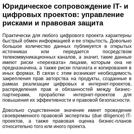
Юридическое сопровождение IT- и
цифровых проектов: управление
рисками и правовая защита
Практически для любого цифрового проекта характерны
быстрый обмен информацией и ее открытость. Довольно
большое количество данных публикуется в открытых
источниках или передается посредством
телекоммуникационных каналов, а значит, такие данные
имеют риски «перехвата» лицами, которым она не
предназначена, а также риски плагиата и копирования в
иных формах. В связи с этим возникает необходимость
закрепления прав авторства на продукты, созданные в
рамках реализации цифровых и интернет-проектов,
распределения прав и обязанностей между бизнес-
партнерами, проработки интернет-проектов для
повышения их эффективности и правовой безопасности.
Довольно существенное значение имеет проведение
своевременного правовой экспертизы (
due
diligence
)
IT
-
проектов, а также правовая оценка бизнес-планов
относительно того или иного проекта.