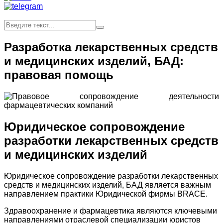
Разработка лекарственных средств
и медицинских изделий, БАД:
правовая помощь
Юридическое сопровождение
разработки лекарственных средств
и медицинских изделий
Юридическое сопровождение разработки лекарственных
средств и медицинских изделий, БАД является важным
направлением практики Юридической фирмы BRACE.
Здравоохранение и фармацевтика являются ключевыми
направлениями отраслевой специализации юристов