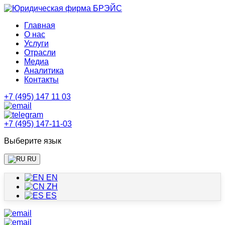
Главная
О нас
Услуги
Отрасли
Медиа
Аналитика
Контакты
+7 (495) 147 11 03
+7 (495) 147-11-03
Выберите язык
RU
EN
ZH
ES