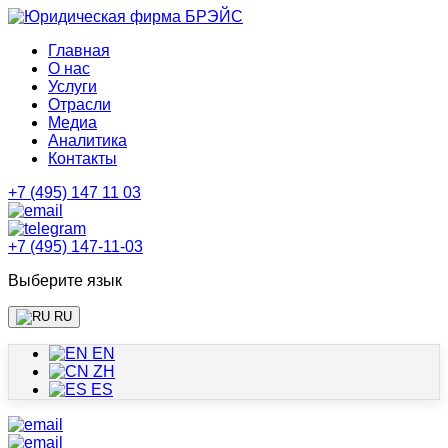
Главная
О нас
Услуги
Отрасли
Медиа
Аналитика
Контакты
+7 (495) 147 11 03
+7 (495) 147-11-03
Выберите язык
RU
EN
ZH
ES