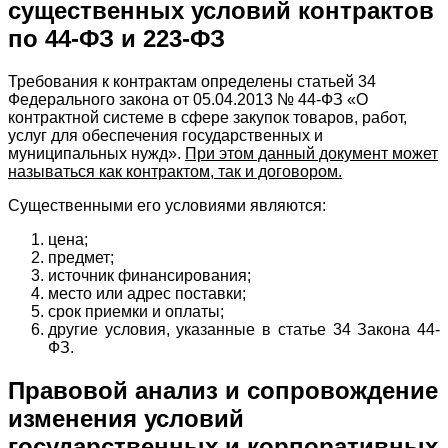
существенных условий контрактов
по 44-ФЗ и 223-ФЗ
Требования к контрактам определены статьей 34
Федерального закона от 05.04.2013 № 44-ФЗ «О
контрактной системе в сфере закупок товаров, работ,
услуг для обеспечения государственных и
муниципальных нужд».
При этом данный документ может
называться как контрактом, так и договором.
Существенными его условиями являются:
цена;
предмет;
источник финансирования;
место или адрес поставки;
срок приемки и оплаты;
другие условия, указанные в статье 34 Закона 44-
ФЗ.
Правовой анализ и сопровождение
изменения условий
государственных и корпоративных