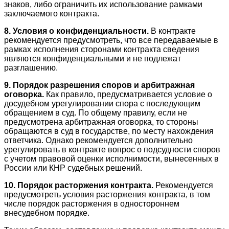
знаков, либо ограничить их использование рамками
заключаемого контракта.
8. Условия о конфиденциальности.
В контракте
рекомендуется предусмотреть, что все передаваемые в
рамках исполнения сторонами контракта сведения
являются конфиденциальными и не подлежат
разглашению.
9. Порядок разрешения споров и арбитражная
оговорка.
Как правило, предусматривается условие о
досудебном урегулировании спора с последующим
обращением в суд. По общему правилу, если не
предусмотрена арбитражная оговорка, то стороны
обращаются в суд в государстве, по месту нахождения
ответчика. Однако рекомендуется дополнительно
урегулировать в контракте вопрос о подсудности споров
с учетом правовой оценки исполнимости, вынесенных в
России или КНР судебных решений.
10. Порядок расторжения контракта.
Рекомендуется
предусмотреть условия расторжения контракта, в том
числе порядок расторжения в одностороннем
внесудебном порядке.