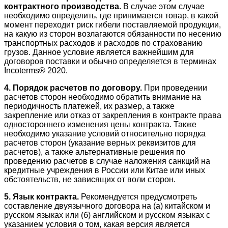
контрактного производства.
В случае этом случае
необходимо определить, где принимается товар, в какой
момент переходит риск гибели поставляемой продукции,
на какую из сторон возлагаются обязанности по несению
транспортных расходов и расходов по страхованию
грузов. Данное условие является важнейшим для
договоров поставки и обычно определяется в терминах
Incoterms® 2020.
4. Порядок расчетов по договору.
При проведении
расчетов сторон необходимо обратить внимание на
периодичность платежей, их размер, а также
закрепление или отказ от закрепления в контракте права
одностороннего изменения цены контракта. Также
необходимо указание условий относительно порядка
расчетов сторон (указание верных реквизитов для
расчетов), а также альтернативные решения по
проведению расчетов в случае наложения санкций на
кредитные учреждения в России или Китае или иных
обстоятельств, не зависящих от воли сторон.
5. Язык контракта.
Рекомендуется предусмотреть
составление двуязычного договора на (а) китайском и
русском языках или (б) английском и русском языках с
указанием условия о том, какая версия является