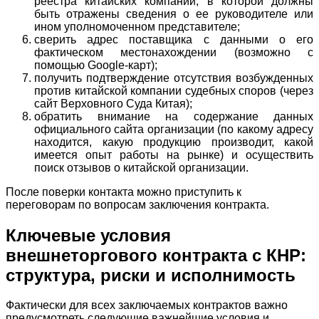
реестра китайских компаний, в которой должны
быть отражены сведения о ее руководителе или
ином уполномоченном представителе;
сверить адрес поставщика с данными о его
фактическом местонахождении (возможно с
помощью Google-карт);
получить подтверждение отсутствия возбужденных
против китайской компании судебных споров (через
сайт Верховного Суда Китая);
обратить внимание на содержание данных
официального сайта организации (по какому адресу
находится, какую продукцию производит, какой
имеется опыт работы на рынке) и осуществить
поиск отзывов о китайской организации.
После поверки контакта можно приступить к
переговорам по вопросам заключения контракта.
Ключевые условия
внешнеторгового контракта с КНР:
структура, риски и исполнимость
Фактически для всех заключаемых контрактов важно
предусмотреть следующие важнейшие условия и