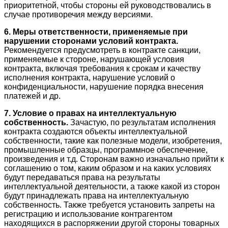
приоритетной, чтобы стороны ей руководствовались в
случае противоречия между версиями.
6. Меры ответственности, применяемые при
нарушении сторонами условий контракта.
Рекомендуется предусмотреть в контракте санкции,
применяемые к стороне, нарушающей условия
контракта, включая требования к срокам и качеству
исполнения контракта, нарушение условий о
конфиденциальности, нарушение порядка внесения
платежей и др.
7. Условие о правах на интеллектуальную
собственность.
Зачастую, по результатам исполнения
контракта создаются объекты интеллектуальной
собственности, такие как полезные модели, изобретения,
промышленные образцы, программное обеспечение,
произведения и т.д. Сторонам важно изначально прийти к
соглашению о том, каким образом и на каких условиях
будут передаваться права на результаты
интеллектуальной деятельности, а также какой из сторон
будут принадлежать права на интеллектуальную
собственность. Также требуется установить запреты на
регистрацию и использование контрагентом
находящихся в распоряжении другой стороны товарных