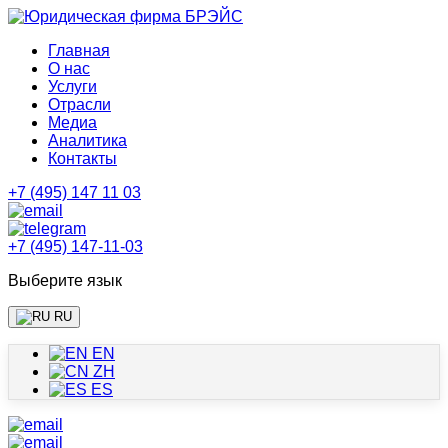
Главная
О нас
Услуги
Отрасли
Медиа
Аналитика
Контакты
+7 (495) 147 11 03
+7 (495) 147-11-03
Выберите язык
RU
EN
ZH
ES