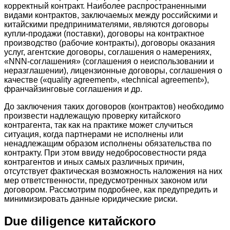
корректный контракт. Наиболее распространенными
видами контрактов, заключаемых между российскими и
китайскими предпринимателями, являются договоры
купли-продажи (поставки), договоры на контрактное
производство (рабочие контракты), договоры оказания
услуг, агентские договоры, соглашения о намерениях,
«NNN-соглашения» (соглашения о неиспользовании и
неразглашении), лицензионные договоры, соглашения о
качестве («quality agreement», «technical agreement»),
франчайзинговые соглашения и др.
До заключения таких договоров (контрактов) необходимо
произвести надлежащую проверку китайского
контрагента, так как на практике может случиться
ситуация, когда партнерами не исполнены или
ненадлежащим образом исполнены обязательства по
контракту. При этом ввиду недобросовестности ряда
контрагентов и иных самых различных причин,
отсутствует фактическая возможность наложения на них
мер ответственности, предусмотренных законом или
договором. Рассмотрим подробнее, как предупредить и
минимизировать данные юридические риски.
Due diligence китайского