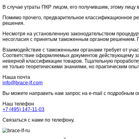
В случае утраты ПКР лицом, его получившим, этому лицу 
Помимо прочего, предварительное классификационное ре
решения.
Несмотря на установленную законодательством процедур
несогласия с принятым таможенным органом решением. Пр
Взаимодействие с таможенными органами требует от уча
Соответствие оформляемых документов действующему зак
неверной классификации товаров. Тщательную проработк
не только теоретическими знаниями, но практическим оп
Наша почта
info@brace-lf.com
Вы можете направить нам запрос на e-mail с подробным 
Наш телефон
+7 (495) 147-11-03
Связаться с нами по телефону.