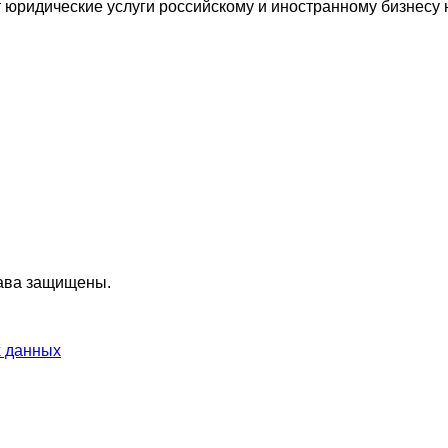
ридические услуги российскому и иностранному бизнесу н
ава защищены.
х данных