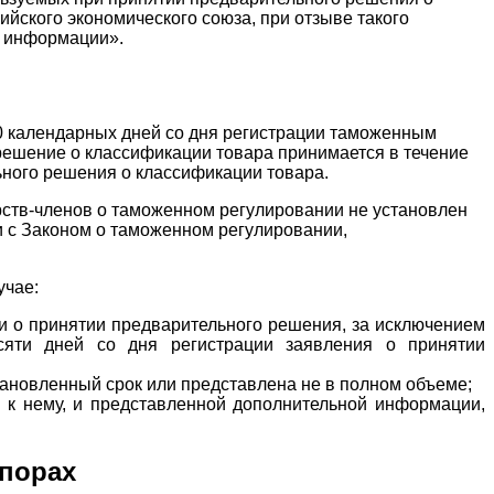
йского экономического союза, при отзыве такого
й информации».
0 календарных дней со дня регистрации таможенным
решение о классификации товара принимается в течение
ного решения о классификации товара.
арств-членов о таможенном регулировании не установлен
и с Законом о таможенном регулировании,
учае:
ии о принятии предварительного решения, за исключением
сяти дней со дня регистрации заявления о принятии
новленный срок или представлена не в полном объеме;
 к нему, и представленной дополнительной информации,
спорах