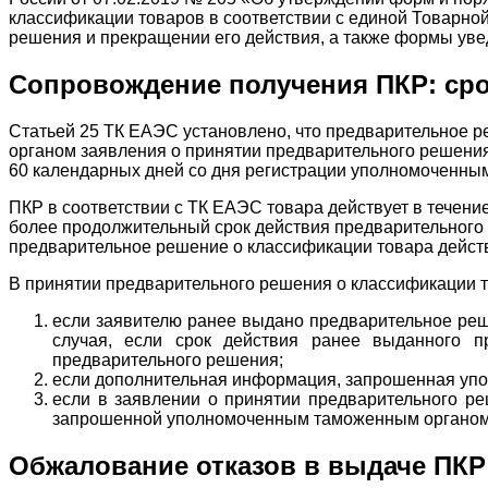
классификации товаров в соответствии с единой Товарно
решения и прекращении его действия, а также формы ув
Сопровождение получения ПКР: срок
Статьей 25 ТК ЕАЭС установлено, что предварительное р
органом заявления о принятии предварительного решения
60 календарных дней со дня регистрации уполномоченны
ПКР в соответствии с ТК ЕАЭС товара действует в течение
более продолжительный срок действия предварительного 
предварительное решение о классификации товара действуе
В принятии предварительного решения о классификации 
если заявителю ранее выдано предварительное реше
случая, если срок действия ранее выданного п
предварительного решения;
если дополнительная информация, запрошенная упо
если в заявлении о принятии предварительного ре
запрошенной уполномоченным таможенным органом,
Обжалование отказов в выдаче ПКР