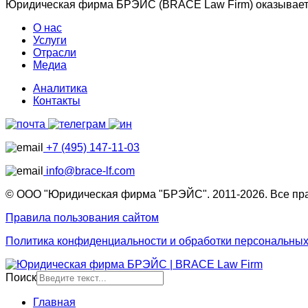
Юридическая фирма БРЭЙС (BRACE Law Firm) оказывает ю
О нас
Услуги
Отрасли
Медиа
Аналитика
Контакты
+7 (495) 147-11-03
info@brace-lf.com
© ООО "Юридическая фирма "БРЭЙС". 2011-2026. Все пр
Правила пользования сайтом
Политика конфиденциальности и обработки персональны
Поиск
Главная