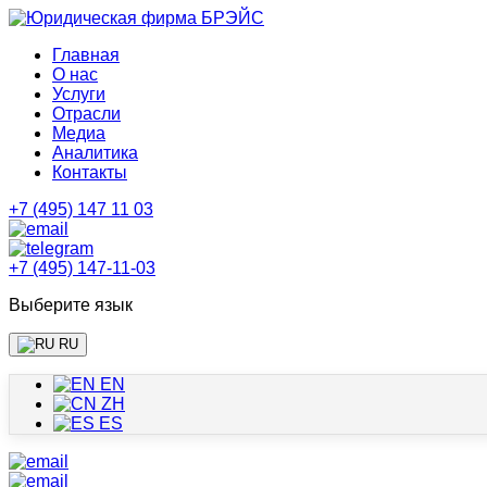
Главная
О нас
Услуги
Отрасли
Медиа
Аналитика
Контакты
+7 (495) 147 11 03
+7 (495) 147-11-03
Выберите язык
RU
EN
ZH
ES