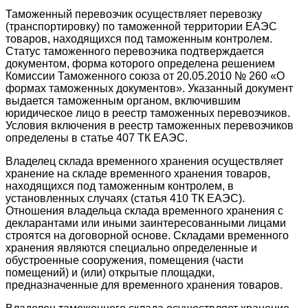
Таможенный перевозчик осуществляет перевозку
(транспортировку) по таможенной территории ЕАЭС
товаров, находящихся под таможенным контролем.
Статус таможенного перевозчика подтверждается
документом, форма которого определена решением
Комиссии Таможенного союза от 20.05.2010 № 260 «О
формах таможенных документов». Указанный документ
выдается таможенным органом, включившим
юридическое лицо в реестр таможенных перевозчиков.
Условия включения в реестр таможенных перевозчиков
определены в статье 407 ТК ЕАЭС.
Владелец склада временного хранения осуществляет
хранение на складе временного хранения товаров,
находящихся под таможенным контролем, в
установленных случаях (статья 410 ТК ЕАЭС).
Отношения владельца склада временного хранения с
декларантами или иными заинтересованными лицами
строятся на договорной основе. Складами временного
хранения являются специально определенные и
обустроенные сооружения, помещения (части
помещений) и (или) открытые площадки,
предназначенные для временного хранения товаров.