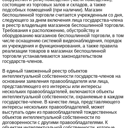
состоящие из торговых залов и складов, а также
подсобных помещений (при наличии). Магазин
беспошлинной торговли считается учрежденным со дня,
следующего за днем включения лица государства-члена
в реестр владельцев магазинов беспошлинной торговли.
Требования к расположению, обустройству и
оборудованию магазинов беспошлинной торговли, в том
числе оснащению системой видеонаблюдения, порядок
их учреждения и функционирования, а также правила
реализации товаров в магазинах беспошлинной
торговли устанавливаются законодательством
государств-членов.
В единый таможенный реестр объектов
интеллектуальной собственности государств-членов на
основании заявления правообладателя или лица,
представляющего его интересы или интересы
нескольких правообладателей, включаются объекты
интеллектуальной собственности, охраняемые в каждом
государстве-члене. В качестве лица, представляющего
интересы нескольких правообладателей, может
выступать один из правообладателей тождественных
объектов интеллектуальной собственности по
договоренности с другими правообладателями. К
объектам интеллектуальной собственности, которые