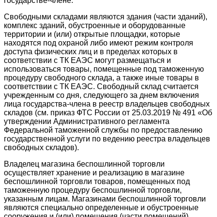
государстве-члене.
Свободными складами являются здания (части зданий),
комплекс зданий, обустроенные и оборудованные
территории и (или) открытые площадки, которые
находятся под охраной либо имеют режим контроля
доступа физических лиц и в пределах которых в
соответствии с ТК ЕАЭС могут размещаться и
использоваться товары, помещенные под таможенную
процедуру свободного склада, а также иные товары в
соответствии с ТК ЕАЭС. Свободный склад считается
учрежденным со дня, следующего за днем включения
лица государства-члена в реестр владельцев свободных
складов (см. приказ ФТС России от 25.03.2019 № 491 «Об
утверждении Административного регламента
Федеральной таможенной службы по предоставлению
государственной услуги по ведению реестра владельцев
свободных складов).
Владелец магазина беспошлинной торговли
осуществляет хранение и реализацию в магазине
беспошлинной торговли товаров, помещенных под
таможенную процедуру беспошлинной торговли,
указанным лицам. Магазинами беспошлинной торговли
являются специально определенные и обустроенные
сооружения и (или) помещения (части помещений),