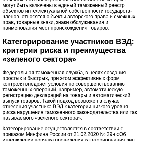
могут быть включены в единый таможенный реестр
объектов интеллектуальной собственности государств-
членов, относятся объекты авторского права и смежных
прав, товарные знаки, знаки обслуживания и
наименования мест происхождения товаров.
Категорирование участников ВЭД:
критерии риска и преимущества
«зеленого сектора»
Федеральная таможенная служба, в целях создания
простых и быстрых, при этом эффективных форм
контроля внедряет условия по совершенствованию
таможенных операций, например, автоматическую
регистрацию деклараций на товары и автоматический
выпуск товаров. Такой подход возможен в случае
отнесения участника ВЭД к категории низкого уровня
риска нарушения таможенного законодательства или так
называемого «зеленого сектора».
Категорирование осуществляется в соответствии с
приказом Минфина России от 21.02.2020 № 29н «Об
утверждении порядка проведения категорирования лиц,