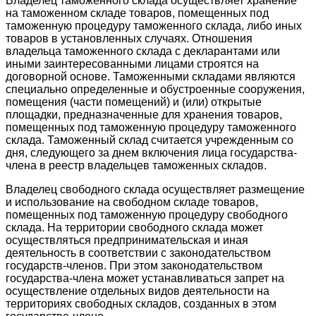
Владелец таможенного склада осуществляет хранение
на таможенном складе товаров, помещенных под
таможенную процедуру таможенного склада, либо иных
товаров в установленных случаях. Отношения
владельца таможенного склада с декларантами или
иными заинтересованными лицами строятся на
договорной основе. Таможенными складами являются
специально определенные и обустроенные сооружения,
помещения (части помещений) и (или) открытые
площадки, предназначенные для хранения товаров,
помещенных под таможенную процедуру таможенного
склада. Таможенный склад считается учрежденным со
дня, следующего за днем включения лица государства-
члена в реестр владельцев таможенных складов.
Владелец свободного склада осуществляет размещение
и использование на свободном складе товаров,
помещенных под таможенную процедуру свободного
склада. На территории свободного склада может
осуществляться предпринимательская и иная
деятельность в соответствии с законодательством
государств-членов. При этом законодательством
государства-члена может устанавливаться запрет на
осуществление отдельных видов деятельности на
территориях свободных складов, созданных в этом