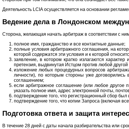
Деятельность LCIA осуществляется на основании регламен
Ведение дела в Лондонском между
Сторона, желающая начать арбитраж в соответствии с н
полное имя, гражданство и все контактные данные;
полные условия арбитражного соглашения, на котор
которой содержатся эти условия и к которой относит
заявление, в котором кратко излагаются характер
претензия, выдвинутая Истцом против любой другой
изложение любых процедурных вопросов арбитража (
личности), по которым стороны уже договорились
соглашением;
если арбитражное соглашение (или любое другое п
указать полное имя, адрес электронной почты, почт
подтверждение того, что регистрационный сбор был 
подтверждение того, что копии Запроса (включая в
Подготовка ответа и защита интере
В течение 28 дней с даты начала разбирательства или сро