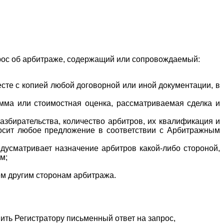
прос об арбитраже, содержащий или сопровождаемый:
сте с копией любой договорной или иной документации, в
умма или стоимостная оценка, рассматриваемая сделка и
азбирательства, количество арбитров, их квалификация и
осит любое предложение в соответствии с Арбитражным
дусматривает назначение арбитров какой-либо стороной,
м;
ем другим сторонам арбитража.
вить Регистратору письменный ответ на запрос,