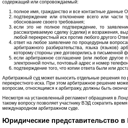
содержащий или сопровождаемый:
полное имя, гражданство и все контактные данные О
подтверждение или отклонение всего или части 
обоснование своего требования;
если это не полное подтверждение, то заявлени
рассматриваемую сделку (сделки) и возражения, вы
любой перекрестный иск против любого другого Отве
ответ на любое заявление по процедурным вопроса
арбитражного разбирательства, языка (языков) ар
которому стороны уже договорились в письменной ф
если арбитражное соглашение (или любое другое п
электронной почты, почтовый адрес и номер телефон
подтверждение того, что копии ответа были или дос
Арбитражный суд может выносить отдельные решения по р
перекрестного иска. При этом арбитражное решение може
вопросам, относящимся к арбитражу, должны быть окончат
Несмотря на установленный регламент обращения в Лонд
такому вопросу позволяет участнику ВЭД сократить врем
международном арбитражном суде.
Юридические представительство в 