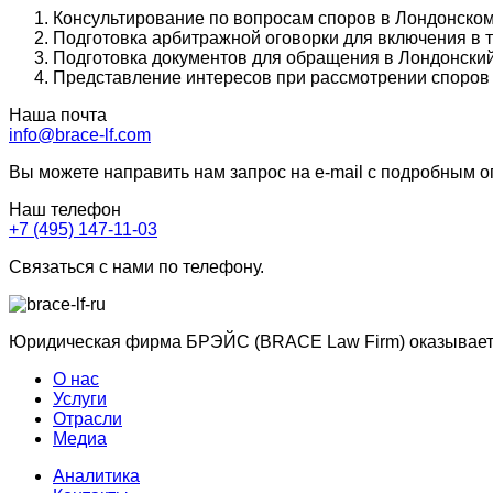
Консультирование по вопросам споров в Лондонско
Подготовка арбитражной оговорки для включения в т
Подготовка документов для обращения в Лондонски
Представление интересов при рассмотрении споров 
Наша почта
info@brace-lf.com
Вы можете направить нам запрос на e-mail с подробным 
Наш телефон
+7 (495) 147-11-03
Связаться с нами по телефону.
Юридическая фирма БРЭЙС (BRACE Law Firm) оказывает ю
О нас
Услуги
Отрасли
Медиа
Аналитика