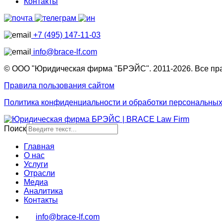
Контакты
+7 (495) 147-11-03
info@brace-lf.com
© ООО "Юридическая фирма "БРЭЙС". 2011-2026. Все пр
Правила пользования сайтом
Политика конфиденциальности и обработки персональны
Поиск
Главная
О нас
Услуги
Отрасли
Медиа
Аналитика
Контакты
info@brace-lf.com