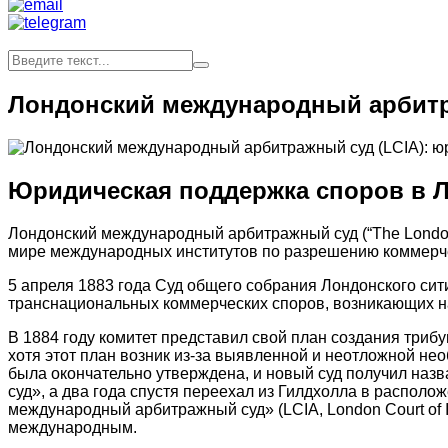
Лондонский международный арбитр
Юридическая поддержка споров в 
Лондонский международный арбитражный суд (“The London Cou
мире международных институтов по разрешению коммерче
5 апреля 1883 года Суд общего собрания Лондонского сит
транснациональных коммерческих споров, возникающих на
В 1884 году комитет представил свой план создания трибу
хотя этот план возник из-за выявленной и неотложной не
была окончательно утверждена, и новый суд получил наз
суд», а два года спустя переехал из Гилдхолла в распол
международный арбитражный суд» (LCIA, London Court of In
международным.