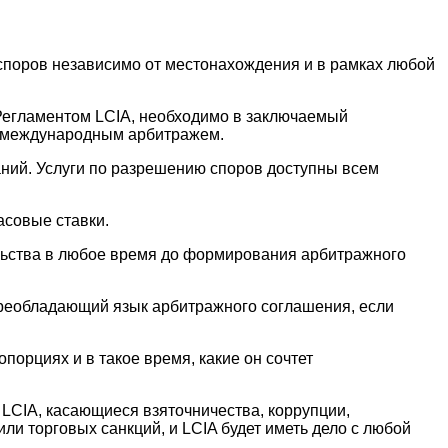
споров независимо от местонахождения и в рамках любой
 Регламентом LCIA, необходимо в заключаемый
м международным арбитражем.
аний. Услуги по разрешению споров доступны всем
асовые ставки.
ельства в любое время до формирования арбитражного
преобладающий язык арбитражного соглашения, если
порциях и в такое время, какие он сочтет
LCIA, касающиеся взяточничества, коррупции,
ли торговых санкций, и LCIA будет иметь дело с любой