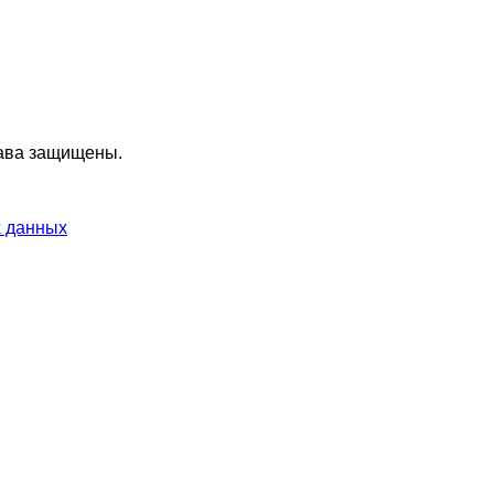
ава защищены.
х данных