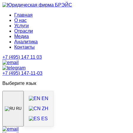
Главная
О нас
Услуги
Отрасли
Медиа
Аналитика
Контакты
+7 (495) 147 11 03
+7 (495) 147-11-03
Выберите язык
EN
ZH
RU
ES