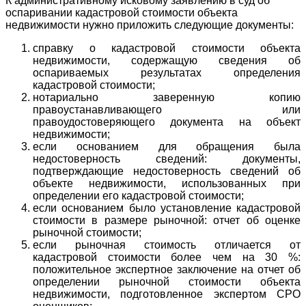
К административному исковому заявлению в суд об
оспаривании кадастровой стоимости объекта
недвижимости нужно приложить следующие документы:
справку о кадастровой стоимости объекта
недвижимости, содержащую сведения об
оспариваемых результатах определения
кадастровой стоимости;
нотариально заверенную копию
правоустанавливающего или
правоудостоверяющего документа на объект
недвижимости;
если основанием для обращения была
недостоверность сведений: документы,
подтверждающие недостоверность сведений об
объекте недвижимости, использованных при
определении его кадастровой стоимости;
если основанием было установление кадастровой
стоимости в размере рыночной: отчет об оценке
рыночной стоимости;
если рыночная стоимость отличается от
кадастровой стоимости более чем на 30 %:
положительное экспертное заключение на отчет об
определении рыночной стоимости объекта
недвижимости, подготовленное экспертом СРО