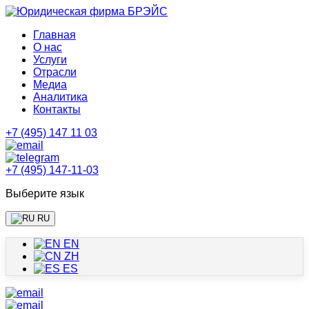
Главная
О нас
Услуги
Отрасли
Медиа
Аналитика
Контакты
+7 (495) 147 11 03
+7 (495) 147-11-03
Выберите язык
RU
EN
ZH
ES