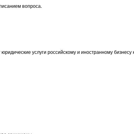
описанием вопроса.
ридические услуги российскому и иностранному бизнесу н