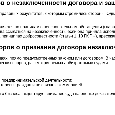
 о незаключенности договора и за
правовых результатов, к которым стремились стороны. Одн
ляется по правилам о неосновательном обогащении (глава 
ва ссылаться на незаключенность, если она приняла испол
ринципах добросовестности (статьи 1, 10 ГК РФ), пресек
оров о признании договора незаклю
аях, прямо предусмотренных законом или договором. В час
ческих споров, рассматриваемых арбитражными судами.
 предпринимательской деятельности;
нтересы граждан и не связан с коммерцией.
бизнеса, акцентируя внимание суда на оценке доказатель