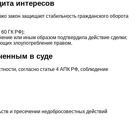
щита интересов
ако закон защищает стабильность гражданского оборота
60 ГК РФ);
нение или иным образом подтвердила действие сделки;
ающих злоупотребление правом.
ченным в суде
тности, согласно статье 4 АПК РФ, соблюдение
ств и пресечении недобросовестных действий