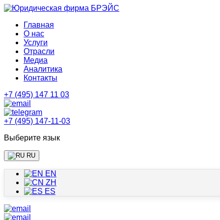
Главная
О нас
Услуги
Отрасли
Медиа
Аналитика
Контакты
+7 (495) 147 11 03
+7 (495) 147-11-03
Выберите язык
RU
EN
ZH
ES