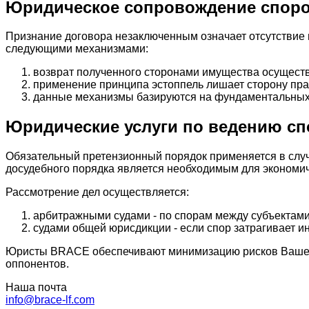
Юридическое сопровождение споров
Признание договора незаключенным означает отсутствие 
следующими механизмами:
возврат полученного сторонами имущества осуществ
применение принципа эстоппель лишает сторону пра
данные механизмы базируются на фундаментальных п
Юридические услуги по ведению сп
Обязательный претензионный порядок применяется в случ
досудебного порядка является необходимым для экономи
Рассмотрение дел осуществляется:
арбитражными судами - по спорам между субъектами
судами общей юрисдикции - если спор затрагивает и
Юристы BRACE обеспечивают минимизацию рисков Вашего 
оппонентов.
Наша почта
info@brace-lf.com