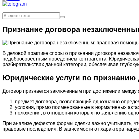
Признание договора незаключенны
В деловой практике споры о признании договора незаклю
недобросовестным поведением контрагента. Юридическа
разбирательствах данной категории, обеспечивая глубоку
Юридические услуги по признанию
Договор признается заключенным при достижении между с
предмет договора, позволяющий однозначно определ
условия, прямо поименованные в нормативных актах
положения, в отношении которых по заявлению одной
При анализе дефектов формы сделки важно учитывать, чт
правовые последствия. В зависимости от характера нару