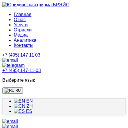
Главная
О нас
Услуги
Отрасли
Медиа
Аналитика
Контакты
+7 (495) 147 11 03
+7 (495) 147-11-03
Выберите язык
RU
EN
ZH
ES