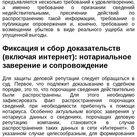
предъявляется несколько требований к удовлетворению,
а именно требование о признании сведений
недействительными, пресечении действий по
распространению такой информации, требование о
публикации опровержения и, конечно, требование о
возмещении убытков в виде реального ущерба или
упущенной выгоды.
Фиксация и сбор доказательств
(включая интернет): нотариальное
заверение и сопровождение
Для защиты деловой репутации следует обращаться в
суд. Первое, что подлежит доказыванию в судебном
порядке, это то, что порочащие сведения действительно
были распространены. Для этого необходимо
зафиксировать факт распространения порочащих
сведений, при необходимости прибегнуть к помощи
нотариуса. Особенно актуальным вопрос заверения у
нотариуса данных о сведениях, порочащих деловую
репутацию компании, становится в случае
распространения таких данных в сети «Интернет». В
указанном случае целесообразным, для формирования