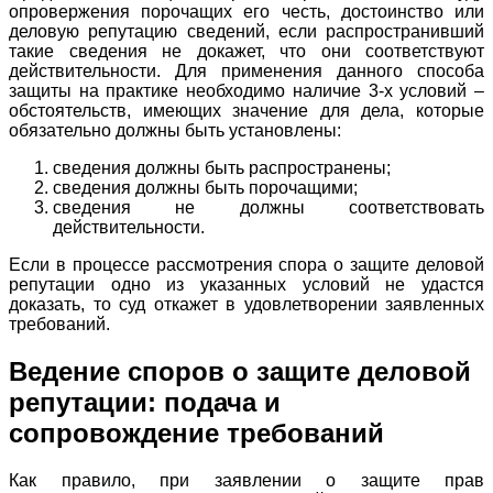
опровержения порочащих его честь, достоинство или
деловую репутацию сведений, если распространивший
такие сведения не докажет, что они соответствуют
действительности. Для применения данного способа
защиты на практике необходимо наличие 3-х условий –
обстоятельств, имеющих значение для дела, которые
обязательно должны быть установлены:
сведения должны быть распространены;
сведения должны быть порочащими;
сведения не должны соответствовать
действительности.
Если в процессе рассмотрения спора о защите деловой
репутации одно из указанных условий не удастся
доказать, то суд откажет в удовлетворении заявленных
требований.
Ведение споров о защите деловой
репутации: подача и
сопровождение требований
Как правило, при заявлении о защите прав