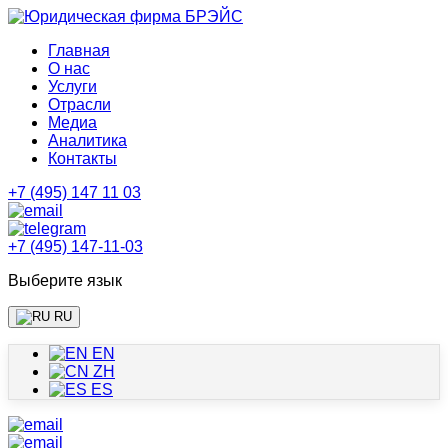
Главная
О нас
Услуги
Отрасли
Медиа
Аналитика
Контакты
+7 (495) 147 11 03
+7 (495) 147-11-03
Выберите язык
RU
EN
ZH
ES