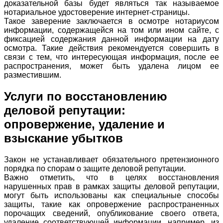
доказательной базы будет являться так называемое
нотариальное удостоверение интернет-страницы.
Такое заверение заключается в осмотре нотариусом
информации, содержащейся на том или ином сайте, с
фиксацией содержания данной информации на дату
осмотра. Такие действия рекомендуется совершить в
связи с тем, что интересующая информация, после ее
распространения, может быть удалена лицом ее
разместившим.
Услуги по восстановлению
деловой репутации:
опровержение, удаление и
взыскание убытков
Закон не устанавливает обязательного претензионного
порядка по спорам о защите деловой репутации.
Важно отметить, что в целях восстановления
нарушенных прав в рамках защиты деловой репутации,
могут быть использованы как специальные способы
защиты, такие как опровержение распространенных
порочащих сведений, опубликование своего ответа,
удаление соответствующей информации, например, из