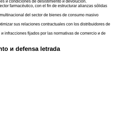
ales и condiciones de desistimiento и devolución.
tor farmacéutico, con el fin de estructurar alianzas sólidas
 multinacional del sector de bienes de consumo masivo
ptimizar sus relaciones contractuales con los distribuidores de
 и infracciones fijados por las normativas de comercio и de
nto и defensa letrada