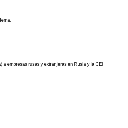
blema.
a) a empresas rusas y extranjeras en Rusia y la CEI