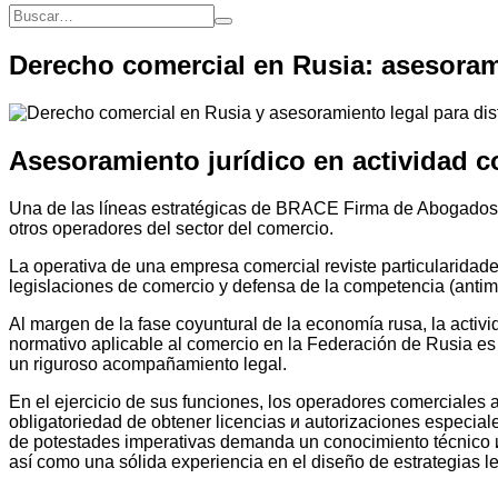
Derecho comercial en Rusia: asesoramie
Asesoramiento jurídico en actividad c
Una de las líneas estratégicas de BRACE Firma de Abogados ra
otros operadores del sector del comercio.
La operativa de una empresa comercial reviste particularidad
legislaciones de comercio y defensa de la competencia (antimon
Al margen de la fase coyuntural de la economía rusa, la acti
normativo aplicable al comercio en la Federación de Rusia e
un riguroso acompañamiento legal.
En el ejercicio de sus funciones, los operadores comerciales 
obligatoriedad de obtener licencias и autorizaciones especial
de potestades imperativas demanda un conocimiento técnico и
así como una sólida experiencia en el diseño de estrategias le