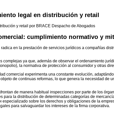
nto legal en distribución y retail
omercial: cumplimiento normativo y mit
dica en la prestación de servicios jurídicos a compañías distr
es complejas ya que, además de observar el ordenamiento jurídi
opolio), la normativa de protección al consumidor y otras direct
vidad comercial experimenta una constante evolución, adaptándo
s objeto de continuas reformas, lo que genera la necesidad de
afrontan de manera habitual inspecciones por parte de los órgano
es para la distribución de determinadas categorías de mercancí
 especializado sobre los derechos y obligaciones de la empres
gales para salvaguardar los intereses de la firma corporativa.