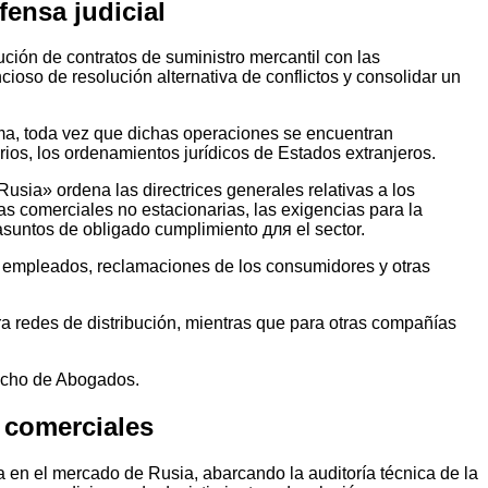
fensa judicial
lución de contratos de suministro mercantil con las
ncioso de resolución alternativa de conflictos y consolidar un
rma, toda vez que dichas operaciones se encuentran
rios, los ordenamientos jurídicos de Estados extranjeros.
sia» ordena las directrices generales relativas a los
as comerciales no estacionarias, las exigencias para la
 asuntos de obligado cumplimiento для el sector.
us empleados, reclamaciones de los consumidores y otras
ra redes de distribución, mientras que para otras compañías
pacho de Abogados.
s comerciales
a en el mercado de Rusia, abarcando la auditoría técnica de la