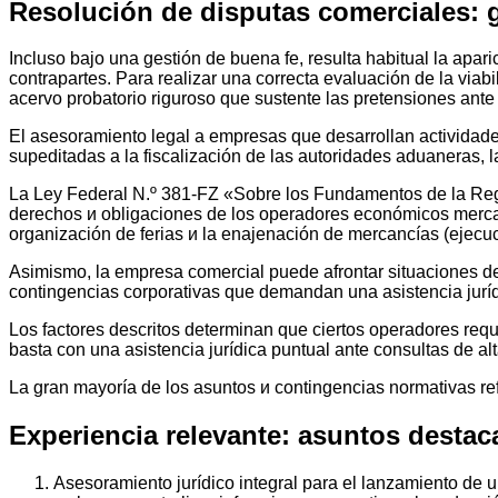
Resolución de disputas comerciales: g
Incluso bajo una gestión de buena fe, resulta habitual la apari
contrapartes. Para realizar una correcta evaluación de la viabi
acervo probatorio riguroso que sustente las pretensiones ante l
El asesoramiento legal a empresas que desarrollan actividade
supeditadas a la fiscalización de las autoridades aduaneras, 
La Ley Federal N.º 381-FZ «Sobre los Fundamentos de la Regul
derechos и obligaciones de los operadores económicos mercanti
organización de ferias и la enajenación de mercancías (ejecuc
Asimismo, la empresa comercial puede afrontar situaciones de
contingencias corporativas que demandan una asistencia juríd
Los factores descritos determinan que ciertos operadores req
basta con una asistencia jurídica puntual ante consultas de al
La gran mayoría de los asuntos и contingencias normativas 
Experiencia relevante: asuntos destaca
Asesoramiento jurídico integral para el lanzamiento de 