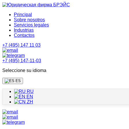
Principal
Sobre nosotros
Servicios legales
Industrias
Contactos
+7 (495) 147 11 03
+7 (495) 147-11-03
Seleccione su idioma
ES
RU
EN
ZH