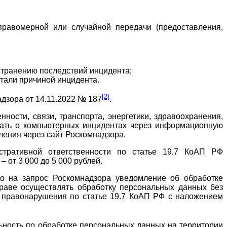
равомерной или случайной передачи (предоставления,
странению последствий инцидента;
стали причиной инцидента.
[2]
дзора от 14.11.2022 № 187
.
ости, связи, транспорта, энергетики, здравоохранения,
бщать о компьютерных инцидентах через информационную
ения через сайт Роскомнадзора.
тративной ответственности по статье 19.7 КоАП РФ
 от 3 000 до 5 000 рублей.
ло на запрос Роскомнадзора уведомление об обработке
раве осуществлять обработку персональных данных без
 правонарушения по статье 19.7 КоАП РФ с наложением
ьность по обработке персональных данных на территории