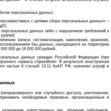
ботке персональных данных:
о несовместимых с целями сбора персональных данных» –
[5]
ей
;
а персональных данных либо с нарушением требований к
 рублей;
ечению записи, систематизации, накопления, хранения,
использованием баз данных, находящихся на территории
000 000 до 18 000 000 рублей.
рсональных данных граждан Российской Федерации (при
ранного сервиса «Speedtest». В результате иностранная
го частью 6 статьей 13.11 КоАП РФ, назначен штраф в
данных
неправомерного или случайного доступа, уничтожения,
ан принимать необходимые правовые, организационные и
назначение ответственных лиц, обучение работников,