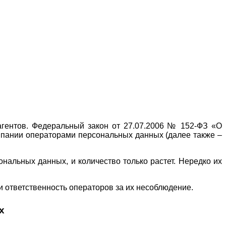
рагентов. Федеральный закон от 27.07.2006 № 152-ФЗ «О
омпании операторами персональных данных (далее также –
нальных данных, и количество только растет. Нередко их
и ответственность операторов за их несоблюдение.
х