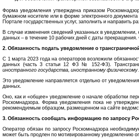
Форма уведомления утверждена приказом Роскомнадзора
бумажном носителе или в форме электронного документа 
Портале государственных услуг, заполнить и направить 
В случае изменения сведений указанных в уведомлении, 
данных – в течение 10 рабочих дней с даты прекращения
2. Обязанность подать уведомление о трансгранично
С 1 марта 2023 года на операторов возложили обязанно
данных (часть 3 статьи 12 ФЗ № 152-ФЗ). Трансгра
иностранного государства, иностранному физическому 
Это уведомление направляется отдельно от уведомления
данных.
Оно, как и «общее» уведомление о начале обработки пер
Роскомнадзора. Форма уведомления пока не утвержден
рекомендуемым образцом, размещенном на сайте ведомс
3. Обязанность сообщать информацию по запросу Ро
Оператор обязан по запросу Роскомнадзора необходимую
может быть продлен по мотивированному уведомлению опе