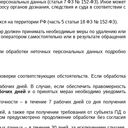
персональных данных (статья 7 ФЗ № 152-ФЗ). Иное может
су органов дознания, следствия и суда в соответствии с
я на территории РФ (часть 5 статьи 18 ФЗ № 152-ФЗ).
тор должен принимать необходимые меры по удалению или
 оператором самостоятельно или в результате обращения
ли обработки неточных персональных данных подробно
верки соответствующих обстоятельств. Если обработка
абочих дней. В случае, если обеспечить правомерность
бочих дней
и о принятых мерах необходимо уведомить
очности – в течение 7 рабочих дней со дня получения
ей, а также при получении требования от субъекта ПД о
ром предусмотрено продолжение обработки без согласия
х данных – в течение 30 дней, за исключением случаев,