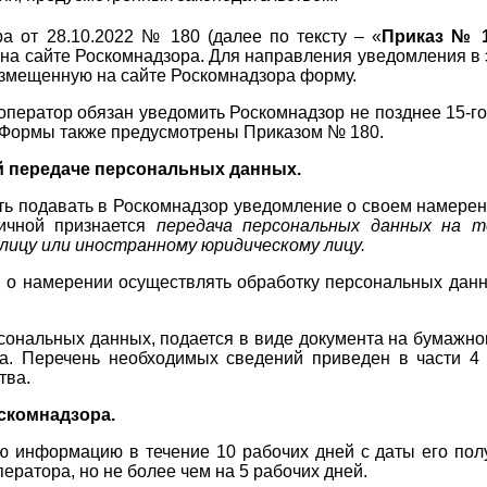
 от 28.10.2022 № 180 (далее по тексту – «
Приказ № 
на сайте Роскомнадзора. Для направления уведомления в
размещенную на сайте Роскомнадзора форму.
оператор обязан уведомить Роскомнадзор не позднее 15-г
. Формы также предусмотрены Приказом № 180.
й передаче персональных данных.
сть подавать в Роскомнадзор уведомление о своем намере
ничной признается
передача персональных данных на т
лицу или иностранному юридическому лицу.
 о намерении осуществлять обработку персональных данн
сональных данных, подается в виде документа на бумажно
а. Перечень необходимых сведений приведен в части 4
тва.
скомнадзора.
 информацию в течение 10 рабочих дней с даты его полу
ратора, но не более чем на 5 рабочих дней.