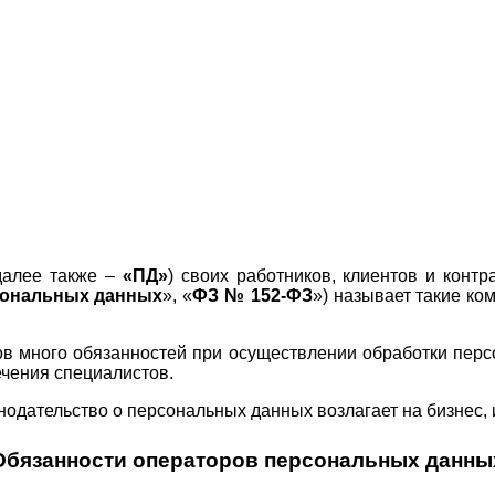
далее также –
«ПД»
) своих работников, клиентов и конт
сональных данных
», «
ФЗ № 152-ФЗ
») называет такие к
 много обязанностей при осуществлении обработки персо
чения специалистов.
нодательство о персональных данных возлагает на бизнес, 
Обязанности операторов персональных данны