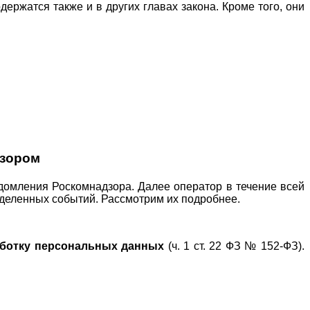
ержатся также и в других главах закона. Кроме того, они
дзором
домления Роскомнадзора. Далее оператор в течение всей
деленных событий. Рассмотрим их подробнее.
аботку персональных данных
(ч. 1 ст. 22 ФЗ № 152-ФЗ).