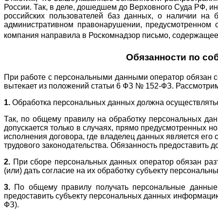
России. Так, в деле, дошедшем до Верховного Суда РФ, 
российских пользователей баз данных, о наличии на
административном правонарушении, предусмотренном с
компания направила в Роскомнадзор письмо, содержащее 
Обязанности по со
При работе с персональными данными оператор обязан с
вытекает из положений статьи 6 ФЗ № 152-ФЗ. Рассмотрим
1.
Обработка персональных данных должна осуществляться
Так, по общему правилу на обработку персональных дан
допускается только в случаях, прямо предусмотренных н
исполнения договора, где владелец данных является его 
трудового законодательства. Обязанность предоставить д
2.
При сборе персональных данных оператор обязан разъ
(или) дать согласие на их обработку субъекту персональны
3.
По общему правилу получать персональные данные н
предоставить субъекту персональных данных информацию о
ФЗ).