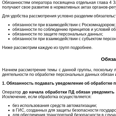
Обязанностям оператора посвящена отдельная глава 4 Зак
получают свое развитие в нормативных актах органов-ре
Для удобства рассмотрения условно разделим обязательст
обязанности при взаимодействии с Роскомнадзором;
обязанности по соблюдению принципов и условий о
обязанности по защите персональных данных;
обязанности при взаимодействии с субъектом персо
Ниже рассмотрим каждую из групп подробнее.
Обяза
Начнем рассмотрение темы с данной группы, поскольку 
деятельности по обработке персональных данных обязан
1. Обязанность подавать уведомление об обработке
Оператор
до начала обработки ПД обязан
уведомить 
Исключение, если обработка осуществляется:
без использования средств автоматизации;
в ГИС, созданных для защиты безопасности государс
для обеспечения транспортной безопасности в случ