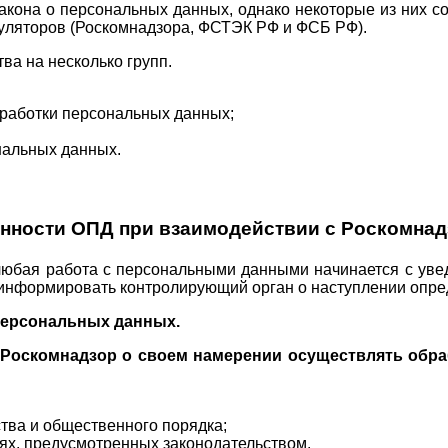
она о персональных данных, однако некоторые из них сод
гуляторов (Роскомнадзора, ФСТЭК РФ и ФСБ РФ).
ва на несколько групп.
бработки персональных данных;
нальных данных.
нности ОПД при взаимодействии с Роскомна
любая работа с персональными данными начинается с уве
 информировать контролирующий орган о наступлении опре
 персональных данных.
Роскомнадзор о своем намерении осуществлять обр
тва и общественного порядка;
аях, предусмотренных законодательством.