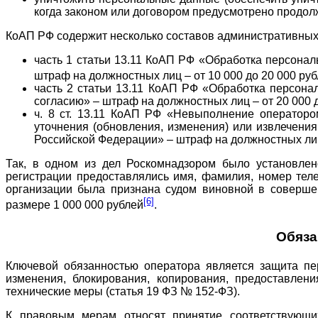
когда законом или договором предусмотрено продолж
КоАП РФ содержит несколько составов административных
часть 1 статьи 13.11 КоАП РФ «Обработка персона
штраф на должностных лиц – от 10 000 до 20 000 руб
часть 2 статьи 13.11 КоАП РФ «Обработка персон
согласию» – штраф на должностных лиц – от 20 000 до
ч. 8 ст. 13.11 КоАП РФ «Невыполнение операторо
уточнения (обновления, изменения) или извлечени
Российской Федерации» – штраф на должностных лиц –
Так, в одном из дел Роскомнадзором было установлен
регистрации предоставлялись имя, фамилия, номер теле
организации была признана судом виновной в соверше
[6]
размере 1 000 000 рублей
.
Обяза
Ключевой обязанностью оператора является защита пе
изменения, блокирования, копирования, предоставлени
технические меры (статья 19 ФЗ № 152-ФЗ).
К правовым мерам относят принятие соответствующих