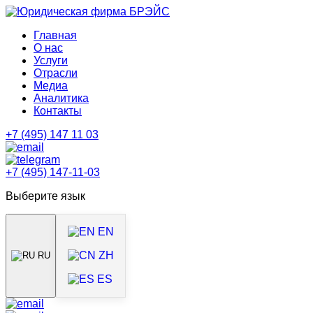
Главная
О нас
Услуги
Отрасли
Медиа
Аналитика
Контакты
+7 (495) 147 11 03
+7 (495) 147-11-03
Выберите язык
EN
ZH
RU
ES