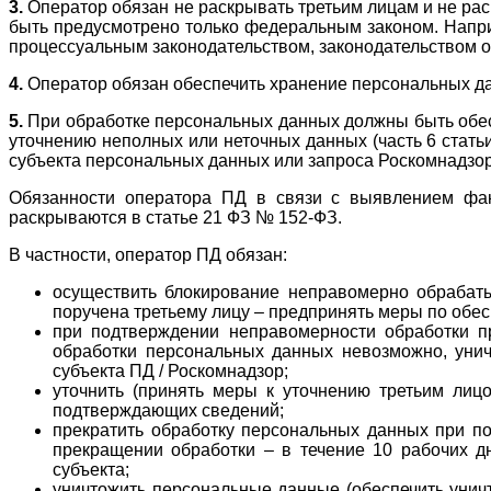
3.
Оператор обязан не раскрывать третьим лицам и не ра
быть предусмотрено только федеральным законом. Наприм
процессуальным законодательством, законодательством 
4.
Оператор обязан обеспечить хранение персональных дан
5.
При обработке персональных данных должны быть обес
уточнению неполных или неточных данных (часть 6 стат
субъекта персональных данных или запроса Роскомнадзор
Обязанности оператора ПД в связи с выявлением фак
раскрываются в статье 21 ФЗ № 152-ФЗ.
В частности, оператор ПД обязан:
осуществить блокирование неправомерно обрабат
поручена третьему лицу – предпринять меры по обе
при подтверждении неправомерности обработки пр
обработки персональных данных невозможно, уни
субъекта ПД / Роскомнадзор;
уточнить (принять меры к уточнению третьим лиц
подтверждающих сведений;
прекратить обработку персональных данных при по
прекращении обработки – в течение 10 рабочих д
субъекта;
уничтожить персональные данные (обеспечить уничт