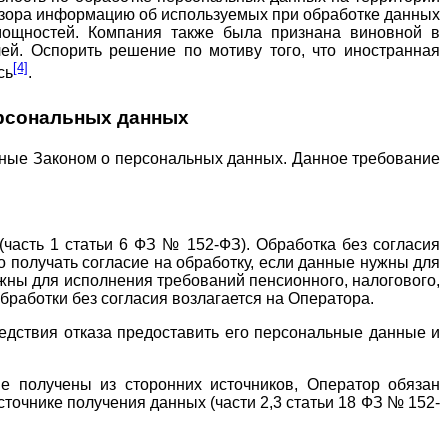
адзора информацию об используемых при обработке данных
мощностей. Компания также была признана виновной в
й. Оспорить решение по мотиву того, что иностранная
[4]
сь
.
ерсональных данных
нные Законом о персональных данных. Данное требование
часть 1 статьи 6 ФЗ № 152-ФЗ). Обработка без согласия
 получать согласие на обработку, если данные нужны для
ужны для исполнения требований пенсионного, налогового,
бработки без согласия возлагается на Оператора.
дствия отказа предоставить его персональные данные и
 получены из сторонних источников, Оператор обязан
точнике получения данных (части 2,3 статьи 18 ФЗ № 152-