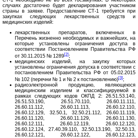
случаях достаточно будет декларирования участником
страны в заявке. Предоставление СТ-1 требуется при
закупках следующих лекарственных средств и
медицинских изделий:
лекарственных препаратов, включенных в
Перечень жизненно необходимых и важнейших, на
которые установлены ограничения доступа в
соответствии Постановлением Правительства РФ
[2]
от 30.11.2015 № 1289
;
медицинских изделий, на закупку которых
установлены ограничения допуска в соответствии с
постановлением Правительства РФ от 05.02.2015
[3]
№ 102 (перечни № 1 и № 2 к постановлению)
;
радиоэлектронной продукцию, являющеюся
медицинским изделием и классифицируемой в
рамках следующих кодов ОКПД 2: 26.51.53.140,
26.51.53.190, 26.51.70.110, 26.60.11.111,
26.60.11.112, 26.60.11.113, 26.60.12.110,
26.60.12.129, 32.50.1, 32.50.21.112, 26.60.11.119,
26.60.11.120, 26.60.11.129, 26.60.11.130,
26.60.12.111, 26.60.12.119, 26.60.12.120,
26.60.12.124, 27.40.39.110, 32.50.13.190, 32.50.13,
26.60.12.121, 26.60.12.122, 26.60.12.123,