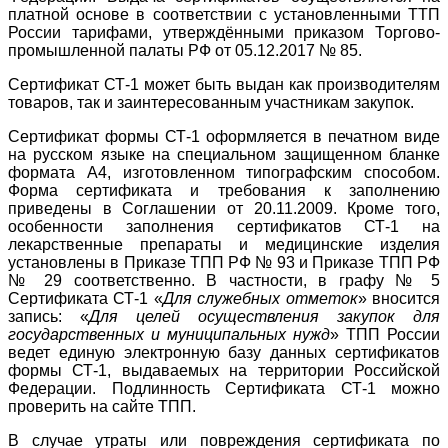
платной основе в соответствии с установленными ТТП
России тарифами, утверждёнными приказом Торгово-
промышленной палаты РФ от 05.12.2017 № 85.
Сертификат СТ-1 может быть выдан как производителям
товаров, так и заинтересованным участникам закупок.
Сертификат формы СТ-1 оформляется в печатном виде
на русском языке на специальном защищенном бланке
формата А4, изготовленном типографским способом.
Форма сертификата и требования к заполнению
приведены в Соглашении от 20.11.2009. Кроме того,
особенности заполнения сертификатов СТ-1 на
лекарственные препараты и медицинские изделия
установлены в Приказе ТПП РФ № 93 и Приказе ТПП РФ
№ 29 соответственно. В частности, в графу № 5
Сертификата СТ-1 «
Для служебных отметок
» вносится
запись: «
Для целей осуществления закупок для
государственных и муниципальных нужд
» ТПП России
ведет единую электронную базу данных сертификатов
формы СТ-1, выдаваемых на территории Российской
Федерации. Подлинность Сертификата СТ-1 можно
проверить на сайте ТПП.
В случае утраты или повреждения сертификата по