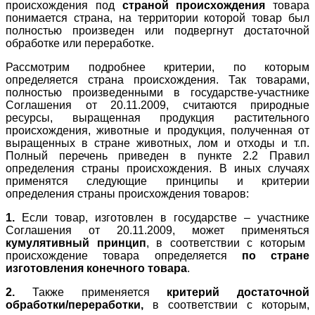
происхождения под
страной происхождения
товара
понимается страна, на территории которой товар был
полностью произведен или подвергнут достаточной
обработке или переработке.
Рассмотрим подробнее критерии, по которым
определяется страна происхождения. Так товарами,
полностью произведенными в государстве-участнике
Соглашения от 20.11.2009, считаются природные
ресурсы, выращенная продукция растительного
происхождения, животные и продукция, полученная от
выращенных в стране животных, лом и отходы и т.п.
Полный перечень приведен в пункте 2.2 Правил
определения страны происхождения. В иных случаях
применятся следующие принципы и критерии
определения страны происхождения товаров:
1.
Если товар, изготовлен в государстве – участнике
Соглашения от 20.11.2009, может применяться
кумулятивный принцип
, в соответствии с которым
происхождение товара определяется
по стране
изготовления конечного товара
.
2.
Также применяется
критерий достаточной
обработки/переработки,
в соответствии с которым,