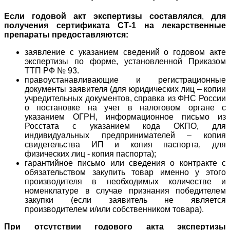
Если годовой акт экспертизы составлялся
,
для
получения сертификата СТ-1 на лекарственные
препараты предоставляются:
заявление с указанием сведений о годовом акте
экспертизы по форме, установленной Приказом
ТТП РФ № 93.
правоустанавливающие и регистрационные
документы заявителя (для юридических лиц – копии
учредительных документов, справка из ФНС России
о постановке на учет в налоговом органе с
указанием ОГРН, информационное письмо из
Росстата с указанием кода ОКПО, для
индивидуальных предпринимателей – копия
свидетельства ИП и копия паспорта, для
физических лиц - копия паспорта);
гарантийное письмо или сведения о контракте с
обязательством закупить товар именно у этого
производителя в необходимых количестве и
номенклатуре в случае признания победителем
закупки (если заявитель не является
производителем и/или собственником товара).
При отсутствии годового акта
экспертизы