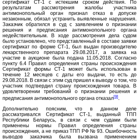
сертификат СТ-1 с истекшим сроком действия. По
результатам рассмотрения жалобы участника
антимонопольный орган признал отказ в допуске
незаконным, обязал устранить выявленные нарушения.
Заказчик обратился в суд с заявлением о признании
решения и предписания антимонопольного органа
недействительным. В ходе рассмотрения дела судом
было установлено, что представленный в составе заявки
сертификат по форме СТ-1, был выдан производителю
лекарственного препарата 29.08.2017, а заявка на
участие в аукционе была подана 11.05.2018. Согласно
пункту 6.4 Правил определения страны происхождения
Сертификат формы СТ-1 может быть использован в
течение 12 месяцев с даты его выдачи, то есть до
29.08.2018. В связи с этим суд пришел к выводу о том, что
участник подтвердил страну происхождения товара. В
удовлетворении требований о признании решения и
[9]
предписания антимонопольного органа отказал
.
Дополнительно поясним, что в данном деле
рассматривался Сертификат СТ-1, выданный ТПП
Республики Беларусь, в связи с чем судами были
применены нормы Правил определения страны
происхождения, а не приказ ТПП РФ № 93. Ошибочность
выводов заказчика была вызвана применением