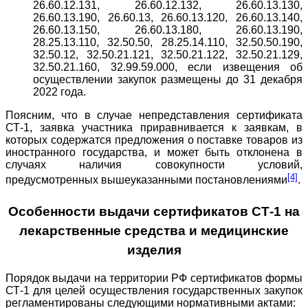
26.60.12.131, 26.60.12.132, 26.60.13.130,
26.60.13.190, 26.60.13, 26.60.13.120, 26.60.13.140,
26.60.13.150, 26.60.13.180, 26.60.13.190,
28.25.13.110, 32.50.50, 28.25.14.110, 32.50.50.190,
32.50.12, 32.50.21.121, 32.50.21.122, 32.50.21.129,
32.50.21.160, 32.99.59.000, если извещения об
осуществлении закупок размещены до 31 декабря
2022 года.
Поясним, что в случае непредставления сертификата
СТ-1, заявка участника приравнивается к заявкам, в
которых содержатся предложения о поставке товаров из
иностранного государства, и может быть отклонена в
случаях наличия совокупности условий,
[4]
предусмотренных вышеуказанными постановлениями
.
Особенности выдачи сертификатов СТ-1 на
лекарственные средства и медицинские
изделия
Порядок выдачи на территории РФ сертификатов формы
СТ-1 для целей осуществления государственных закупок
регламентированы следующими нормативными актами: