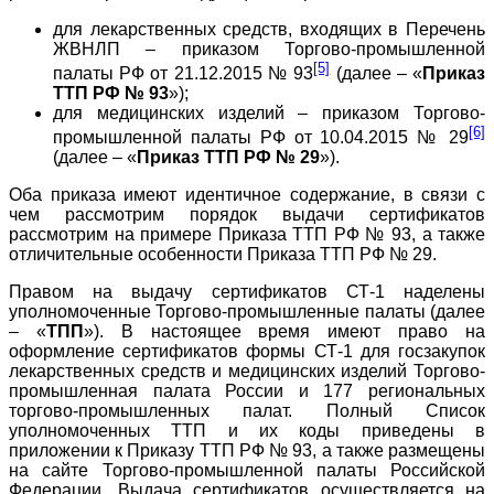
для лекарственных средств, входящих в Перечень
ЖВНЛП – приказом Торгово-промышленной
[5]
палаты РФ от 21.12.2015 № 93
(далее – «
Приказ
ТТП РФ № 93
»);
для медицинских изделий – приказом Торгово-
[6]
промышленной палаты РФ от 10.04.2015 № 29
(далее – «
Приказ ТТП РФ № 29
»).
Оба приказа имеют идентичное содержание, в связи с
чем рассмотрим порядок выдачи сертификатов
рассмотрим на примере Приказа ТТП РФ № 93, а также
отличительные особенности Приказа ТТП РФ № 29.
Правом на выдачу сертификатов СТ-1 наделены
уполномоченные Торгово-промышленные палаты (далее
– «
ТПП
»). В настоящее время имеют право на
оформление сертификатов формы СТ-1 для госзакупок
лекарственных средств и медицинских изделий Торгово-
промышленная палата России и 177 региональных
торгово-промышленных палат. Полный Список
уполномоченных ТТП и их коды приведены в
приложении к Приказу ТТП РФ № 93, а также размещены
на сайте Торгово-промышленной палаты Российской
Федерации. Выдача сертификатов осуществляется на