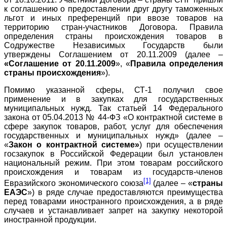
к соглашению о предоставлении друг другу таможенных
льгот и иных преференций при ввозе товаров на
территорию стран-участников Договора. Правила
определения страны происхождения товаров в
Содружестве Независимых Государств были
утверждены Соглашением от 20.11.2009 (далее –
«Соглашение от 20.11.2009
», «
Правила определения
страны происхождения
»).
Помимо указанной сферы, СТ-1 получил свое
применение и в закупках для государственных
муниципальных нужд. Так статьей 14 Федерального
закона от 05.04.2013 № 44-ФЗ «О контрактной системе в
сфере закупок товаров, работ, услуг для обеспечения
государственных и муниципальных нужд» (далее –
«
Закон о контрактной системе»
) при осуществлении
госзакупок в Российской Федерации был установлен
национальный режим. При этом товарам российского
происхождения и товарам из государств-членов
[1]
Евразийского экономического союза
(далее – «
страны
ЕАЭС
») в ряде случае предоставляются преимущества
перед товарами иностранного происхождения, а в ряде
случаев и устанавливает запрет на закупку некоторой
иностранной продукции.