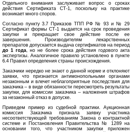
Отдельного внимания заслуживает вопрос о сроках
действия Сертификата СТ-1, поскольку на практике
возникает много споров.
Согласно пункту 3.7 Приказов ТПП РФ № 93 и № 29
Сертификат формы СТ-1 выдается на срок проведения
закупки и прекращает свое действие после ее
завершения. Производителям лекарственных
препаратов допускается выдача сертификатов на период
до 1 года
, но не более срока действия годового акта
экспертизы. Аналогичное правило установлено в пункте
6.4 Правил определения страны происхождения.
Заказчики нередко не знают о данной норме и отклоняют
заявки, что признается антимонопольными органами
незаконным и влечет неблагоприятные последствия для
заказчика – в виде обязанности пересмотреть результаты
закупки, для комиссии заказчика – наложения штрафов
за незаконный отказ в допуске.
Приведем пример из судебной практики. Аукционная
комиссия Заказчика признала заявку участника
несоответствующей требованиям Закона о контрактной
системе и Постановления Правительства № 1289 на
основании того, что участником закупки приложен