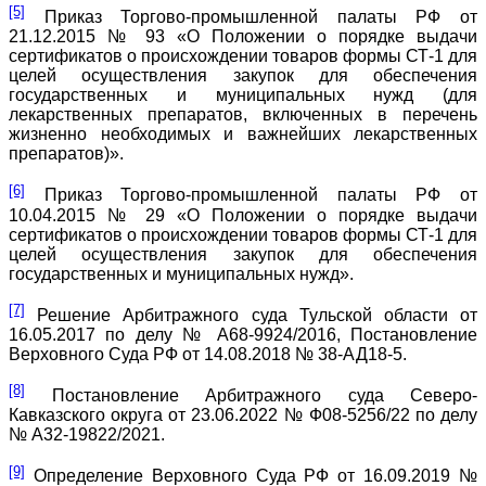
[5]
Приказ Торгово-промышленной палаты РФ от
21.12.2015 № 93 «О Положении о порядке выдачи
сертификатов о происхождении товаров формы СТ-1 для
целей осуществления закупок для обеспечения
государственных и муниципальных нужд (для
лекарственных препаратов, включенных в перечень
жизненно необходимых и важнейших лекарственных
препаратов)».
[6]
Приказ Торгово-промышленной палаты РФ от
10.04.2015 № 29 «О Положении о порядке выдачи
сертификатов о происхождении товаров формы СТ-1 для
целей осуществления закупок для обеспечения
государственных и муниципальных нужд».
[7]
Решение Арбитражного суда Тульской области от
16.05.2017 по делу № А68-9924/2016, Постановление
Верховного Суда РФ от 14.08.2018 № 38-АД18-5.
[8]
Постановление Арбитражного суда Северо-
Кавказского округа от 23.06.2022 № Ф08-5256/22 по делу
№ А32-19822/2021.
[9]
Определение Верховного Суда РФ от 16.09.2019 №