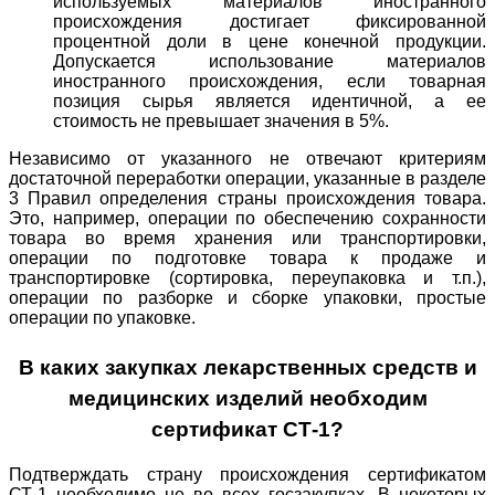
используемых материалов иностранного
происхождения достигает фиксированной
процентной доли в цене конечной продукции.
Допускается использование материалов
иностранного происхождения, если товарная
позиция сырья является идентичной, а ее
стоимость не превышает значения в 5%.
Независимо от указанного не отвечают критериям
достаточной переработки операции, указанные в разделе
3 Правил определения страны происхождения товара.
Это, например, операции по обеспечению сохранности
товара во время хранения или транспортировки,
операции по подготовке товара к продаже и
транспортировке (сортировка, переупаковка и т.п.),
операции по разборке и сборке упаковки, простые
операции по упаковке.
В каких закупках лекарственных средств и
медицинских изделий необходим
сертификат СТ-1?
Подтверждать страну происхождения сертификатом
СТ-1 необходимо не во всех госзакупках. В некоторых