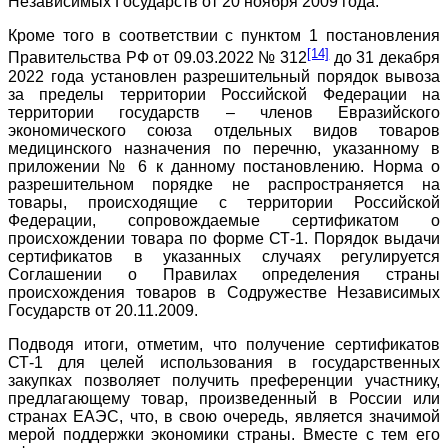
Независимых Государств от 20 ноября 2009 года.
Кроме того в соответствии с пунктом 1 постановления
[14]
Правительства РФ от 09.03.2022 № 312
до 31 декабря
2022 года установлен разрешительный порядок вывоза
за пределы территории Российской Федерации на
территории государств – членов Евразийского
экономического союза отдельных видов товаров
медицинского назначения по перечню, указанному в
приложении № 6 к данному постановлению. Норма о
разрешительном порядке не распространяется на
товары, происходящие с территории Российской
Федерации, сопровождаемые сертификатом о
происхождении товара по форме СТ-1. Порядок выдачи
сертификатов в указанных случаях регулируется
Соглашении о Правилах определения страны
происхождения товаров в Содружестве Независимых
Государств от 20.11.2009.
Подводя итоги, отметим, что получение сертификатов
СТ-1 для целей использования в государственных
закупках позволяет получить преференции участнику,
предлагающему товар, произведенный в России или
странах ЕАЭС, что, в свою очередь, является значимой
мерой поддержки экономики страны. Вместе с тем его