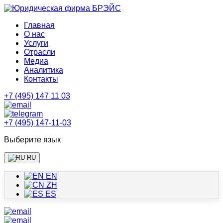
Главная
О нас
Услуги
Отрасли
Медиа
Аналитика
Контакты
+7 (495) 147 11 03
+7 (495) 147-11-03
Выберите язык
RU
EN
ZH
ES