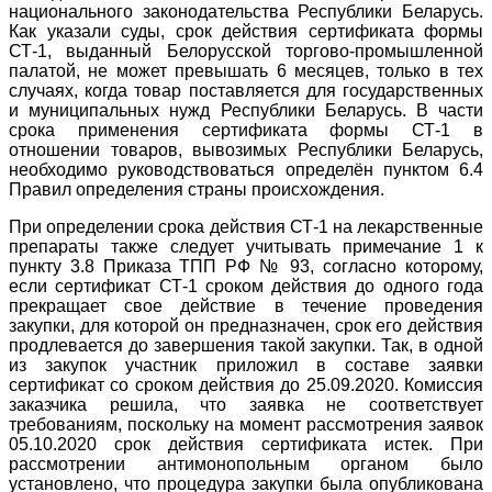
национального законодательства Республики Беларусь.
Как указали суды, срок действия сертификата формы
СТ-1, выданный Белорусской торгово-промышленной
палатой, не может превышать 6 месяцев, только в тех
случаях, когда товар поставляется для государственных
и муниципальных нужд Республики Беларусь. В части
срока применения сертификата формы СТ-1 в
отношении товаров, вывозимых Республики Беларусь,
необходимо руководствоваться определён пунктом 6.4
Правил определения страны происхождения.
При определении срока действия СТ-1 на лекарственные
препараты также следует учитывать примечание 1 к
пункту 3.8 Приказа ТПП РФ № 93, согласно которому,
если сертификат СТ-1 сроком действия до одного года
прекращает свое действие в течение проведения
закупки, для которой он предназначен, срок его действия
продлевается до завершения такой закупки. Так, в одной
из закупок участник приложил в составе заявки
сертификат со сроком действия до 25.09.2020. Комиссия
заказчика решила, что заявка не соответствует
требованиям, поскольку на момент рассмотрения заявок
05.10.2020 срок действия сертификата истек. При
рассмотрении антимонопольным органом было
установлено, что процедура закупки была опубликована