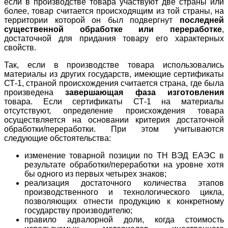
если в производстве товара участвуют две страны или
более, товар считается происходящим из той страны, на
территории которой он был подвергнут
последней
существенной обработке или переработке
,
достаточной для придания товару его характерных
свойств.
Так, если в производстве товара использовались
материалы из других государств, имеющие сертификаты
СТ-1, страной происхождения считается страна, где была
произведена
завершающая фаза изготовления
товара. Если сертификаты СТ-1 на материалы
отсутствуют, определение происхождения товара
осуществляется на основании критерия достаточной
обработки/переработки. При этом учитываются
следующие обстоятельства:
изменение товарной позиции по ТН ВЭД ЕАЭС в
результате обработки/переработки на уровне хотя
бы одного из первых четырех знаков;
реализация достаточного количества этапов
производственного и технологического цикла,
позволяющих отнести продукцию к конкретному
государству производителю;
правило адвалорной доли, когда стоимость