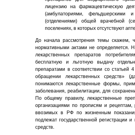
лицензию на фармацевтическую дея
(амбулаториями, фельдшерскими и
(отделениями) общей врачебной (с
поселениях, в которых отсутствуют апт
До начала рассмотрения темы скажем, ч
нормативными актами не определяется. Н
лекарственных препаратов потребител
бесплатную и льготную выдачу отдель
препаратами в соответствии со статьей 
обращении лекарственных средств» (
понимаются лекарственные формы, приме
заболевания, реабилитации, для сохране
По общему правилу, лекарственные преп
организациями по прописям и рецептам, 
ввозимых в РФ по жизненным показания
подлежат государственной регистрации и
средств.