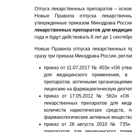
Отпуск лекарственных препаратов – основ
Новые Правила отпуска лекарственны
утвержденные приказом Минздрава России
лекарственных препаратов для медици
года и будут действовать 6 лет до 1 сентябр
Новые Правила отпуска лекарственных п
сразу три приказа Минздрава России, регл
приказ от 11.07.2017 № 403н «Об утв
для медицинского применения, в 
препаратов, аптечными организациям
лицензию на фармацевтическую деятел
приказ от 17.05.2012 № 562н «Об 
лекарственных препаратов для мед
количеств наркотических средств,
фармакологические активные вещества
приказ от 26 августа 2010 № 735н
препаратов для медицинского прим