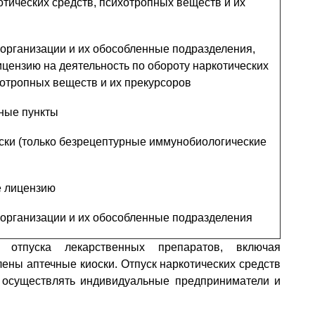
отических средств, психотропных веществ и их
организации и их обособленные подразделения,
ензию на деятельность по обороту наркотических
хотропных веществ и их прекурсоров
чные пункты
ски (только безрецептурные иммунобиологические
 лицензию
организации и их обособленные подразделения
 отпуска лекарственных препаратов, включая
ены аптечные киоски. Отпуск наркотических средств
 осуществлять индивидуальные предприниматели и