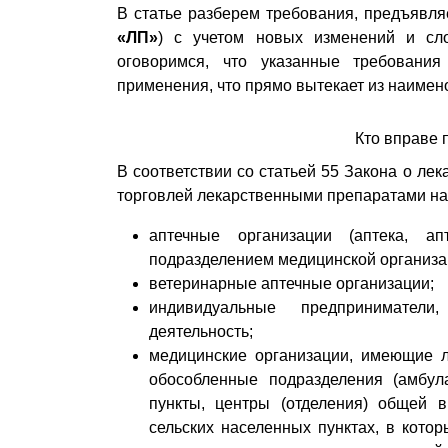
В статье разберем требования, предъявля
«ЛП»
) с учетом новых изменений и сл
оговоримся, что указанные требования
применения, что прямо вытекает из наимен
Кто вправе 
В соответствии со статьей 55 Закона о ле
торговлей лекарственными препаратами над
аптечные организации (аптека, ап
подразделением медицинской организац
ветеринарные аптечные организации;
индивидуальные предпринимател
деятельность;
медицинские организации, имеющие л
обособленные подразделения (амбул
пункты, центры (отделения) общей в
сельских населенных пунктах, в кото