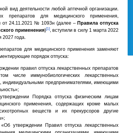
ной вид деятельности любой аптечной организации.
х препаратов для медицинского применения,
 от 24.11.2021 № 1093н (далее –
Правила отпуска
[1]
нского применения
)
, вступили в силу 1 марта 2022
я 2027 года.
репаратов для медицинского применения заменяют
аментирующие порядок отпуска:
ерждении правил отпуска лекарственных препаратов
том числе иммунобиологических лекарственных
и, индивидуальными предпринимателями, имеющими
ьность»;
утверждении Порядка отпуска физическим лицам
ицинского применения, содержащих кроме малых
 психотропных веществ и их прекурсоров другие
»;
 «Об утверждении Правил отпуска лекарственных
енения медицинскими организациями, имеющими