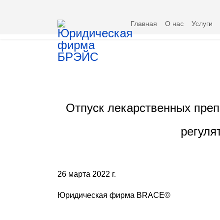
Главная
О нас
Услуги
Отпуск лекарственных преп
регуля
26 марта 2022 г.
Юридическая фирма BRACE©