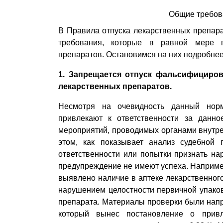
Общие требова
В Правила отпуска лекарственных препар
требования, которые в равной мере 
препаратов. Остановимся на них подробнее
1. Запрещается отпуск фальсифициро
лекарственных препаратов.
Несмотря на очевидность данный норм
привлекают к ответственности за данн
мероприятий, проводимых органами внутре
этом, как показывает анализ судебной 
ответственности или попытки признать н
предупреждение не имеют успеха. Наприм
выявлено наличие в аптеке лекарственного
нарушением целостности первичной упаковк
препарата. Материалы проверки были нап
который вынес постановление о привл