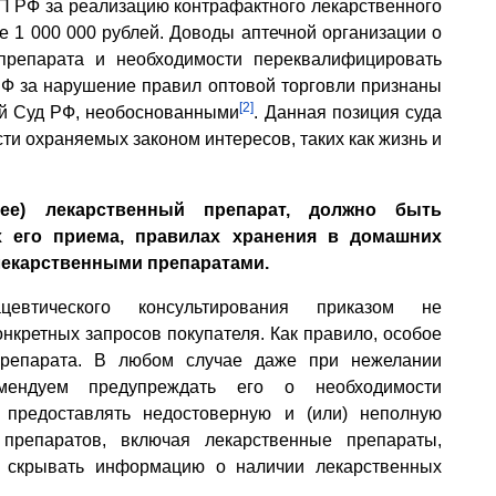
оАП РФ за реализацию контрафактного лекарственного
 1 000 000 рублей. Доводы аптечной организации о
препарата и необходимости переквалифицировать
РФ за нарушение правил оптовой торговли признаны
[2]
ый Суд РФ, необоснованными
. Данная позиция суда
ти охраняемых законом интересов, таких как жизнь и
ее) лекарственный препарат, должно быть
 его приема, правилах хранения в домашних
 лекарственными препаратами.
евтического консультирования приказом не
онкретных запросов покупателя. Как правило, особое
препарата. В любом случае даже при нежелании
мендуем предупреждать его о необходимости
 предоставлять недостоверную и (или) неполную
препаратов, включая лекарственные препараты,
 скрывать информацию о наличии лекарственных