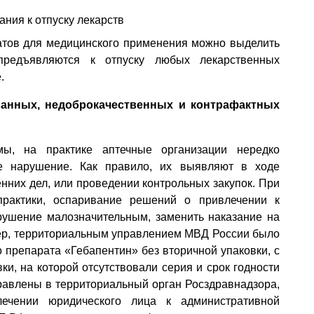
ния к отпуску лекарств
атов для медицинского применения можно выделить
предъявляются к отпуску любых лекарственных
.
ванных, недоброкачественных и контрафактных
ы, на практике аптечные организации нередко
ое нарушение. Как правило, их выявляют в ходе
нних дел, или проведении контрольных закупок. При
практики, оспаривание решений о привлечении к
арушение малозначительным, заменить наказание на
ер, территориальным управлением МВД России было
 препарата «Гебапентин» без вторичной упаковки, с
и, на которой отсутствовали серия и срок годности
равлены в территориальный орган Росздравнадзора,
ечении юридического лица к административной