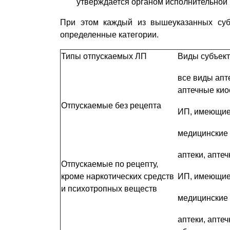
утверждается органом исполнительной 
При этом каждый из вышеуказанных субъ
определенные категории.
Типы отпускаемых ЛП
Виды субъект
все виды апт
аптечные кио
Отпускаемые без рецепта
ИП, имеющие
медицинские 
аптеки, апте
Отпускаемые по рецепту,
кроме наркотических средств
ИП, имеющие
и психотропных веществ
медицинские 
аптеки, апте