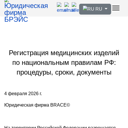
Выберите язык
RU
Регистрация медицинских изделий
по национальным правилам РФ:
процедуры, сроки, документы
4 февраля 2026 г.
Юридическая фирма BRACE©
На территории Российской Федерации разрешается