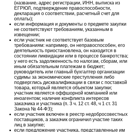
(название, адрес регистрации, ИНН, выписка из
ЕГРЮЛ, подтверждение правоспособности,
декларация о соответствии, расчетный счет для
оплаты);
если информация и документы о предмете закупки
не соответствуют требованиям, указанным в
извещении;
если участник не соответствует базовым
требованиям: например, он неправоспособен, его
деятельность приостановлена, он находится в
состоянии ликвидации или в процессе банкротства;
у него есть задолженность по налогам, сборам, или
иным обязательным платежам в бюджет;
руководитель или главный бухгалтер организации
судимы за экономические преступления либо
подверглись дисквалификации в связи с поставкой
товара, который является объектом закупки;
участник является оффшорной компанией или
иноагентом; наличие конфликта интересов
заказчика и участника (п. 3 ч. 12 ст. 48, ч 1 ст. 31
Закона № 44-ФЗ);
если участник включен в реестр недобросовестных
поставщиков, а заказчик ограничил участие таких
лиц в закупке;
если предложение участника, представленные им