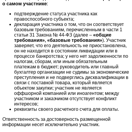
о самом участнике
:
подтверждение статуса участника как
правоспособного субъекта;
декларация участника о том, что он соответствует
базовым требованиям, перечисленным в части 1
статьи 31 Закона № 44-ФЗ (далее –
«общие
требования», «базовые требования»
). Участник
заверяет, что его деятельность не приостановлена,
он не находится в состоянии ликвидации или в
процессе банкротства; у него нет задолженности по
налогам, сборам, или иным обязательным
платежам в бюджет; руководитель или главный
бухгалтер организации не судимы за экономические
преступления и не подверглись дисквалификации в
связи с поставкой товара, который является
объектом закупки; участник не является
оффшорной компанией или иноагентом; между
участником и заказчиком отсутствует конфликт
интересов;
реквизиты своего расчетного счета для оплаты.
Ответственность за достоверность размещенной
информации несет исключительно участник.