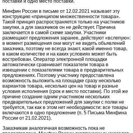
поставки и одно место поставки.
Минфин России в письме от 12.02.2021 называет эту
конструкцию «принципом множественности товара».
Такой принцип распространяется только на участников
закупки, а для заказчиков он не действует. Причина
заключается в самой схеме закупки. Участники
размещают предложения заранее, действуют «вслепую»:
в момент размещения они могут не видеть объявлений
заказчика, поэтому не всегда знают, какой именно товар,
в каком количестве и на каких условиях может быть
востребован. Оператор электронной площадки
автоматически сравнивает показатели товара в
извещении с показателями товара в предварительных
предложениях. Поэтому участнику предоставлена
возможность выложить на площадке сразу несколько
вариантов товара, несколько цен на товар и разные
условия исполнения (срок и место поставки). По этой же
причине создание одним участником нескольких
предварительных предложений для закупки с полки не
требуется, так как в этом нет необходимости: все товары
включаются в одно предложение (п. 5 Письма Минфина
России от 21.02.2021).
Заказчикам аналогичная возможность пока не