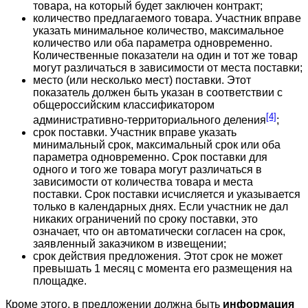
товара, на который будет заключен контракт;
количество предлагаемого товара. Участник вправе
указать минимальное количество, максимальное
количество или оба параметра одновременно.
Количественные показатели на один и тот же товар
могут различаться в зависимости от места поставки;
место (или несколько мест) поставки. Этот
показатель должен быть указан в соответствии с
общероссийским классификатором
[4]
административно-территориального деления
;
срок поставки. Участник вправе указать
минимальный срок, максимальный срок или оба
параметра одновременно. Срок поставки для
одного и того же товара могут различаться в
зависимости от количества товара и места
поставки. Срок поставки исчисляется и указывается
только в календарных днях. Если участник не дал
никаких ограничений по сроку поставки, это
означает, что он автоматически согласен на срок,
заявленный заказчиком в извещении;
срок действия предложения. Этот срок не может
превышать 1 месяц с момента его размещения на
площадке.
Кроме этого, в предложении должна быть
информация