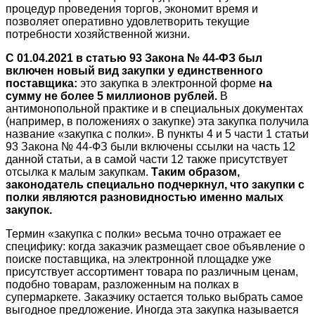
процедур проведения торгов, экономит время и
позволяет оперативно удовлетворить текущие
потребности хозяйственной жизни.
С 01.04.2021 в статью 93 Закона № 44-ФЗ был
включен новый вид закупки у единственного
поставщика:
это закупка в электронной форме
на
сумму не более 5 миллионов рублей.
В
антимонопольной практике и в специальных документах
(например, в положениях о закупке) эта закупка получила
название «закупка с полки». В пункты 4 и 5 части 1 статьи
93 Закона № 44-ФЗ были включены ссылки на часть 12
данной статьи, а в самой части 12 также присутствует
отсылка к малым закупкам.
Таким образом,
законодатель специально подчеркнул, что закупки с
полки являются разновидностью именно малых
закупок.
Термин «закупка с полки» весьма точно отражает ее
специфику: когда заказчик размещает свое объявление о
поиске поставщика, на электронной площадке уже
присутствует ассортимент товара по различным ценам,
подобно товарам, разложенным на полках в
супермаркете. Заказчику остается только выбрать самое
выгодное предложение. Иногда эта закупка называется