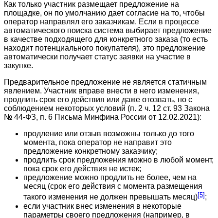
Как только участник размещает предложение на
площадке, он по умолчанию дает согласие на то, чтобы
оператор направлял его заказчикам. Если в процессе
автоматического поиска система выбирает предложение
в качестве подходящего для конкретного заказа (то есть
находит потенциального покупателя), это предложение
автоматически получает статус заявки на участие в
закупке.
Предварительное предложение не является статичным
явлением. Участник вправе внести в него изменения,
продлить срок его действия или даже отозвать, но с
соблюдением некоторых условий (п. 2 ч. 12 ст. 93 Закона
№ 44-ФЗ, п. 6 Письма Минфина России от 12.02.2021):
продление или отзыв возможны только до того
момента, пока оператор не направит это
предложение конкретному заказчику;
продлить срок предложения можно в любой момент,
пока срок его действия не истек;
предложение можно продлить не более, чем на
месяц (срок его действия с момента размещения
[5]
такого изменения не должен превышать месяц)
;
если участник внес изменения в некоторые
параметры своего предложения (например, в