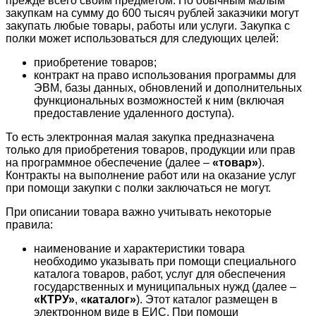
прежде всего своим предметом. По обычным малым
закупкам на сумму до 600 тысяч рублей заказчики могут
закупать любые товары, работы или услуги. Закупка с
полки может использоваться для следующих целей:
приобретение товаров;
контракт на право использования программы для
ЭВМ, базы данных, обновлений и дополнительных
функциональных возможностей к ним (включая
предоставление удаленного доступа).
То есть электронная малая закупка предназначена
только для приобретения товаров, продукции или прав
на программное обеспечение (далее –
«товар»
).
Контракты на выполнение работ или на оказание услуг
при помощи закупки с полки заключаться не могут.
При описании товара важно учитывать некоторые
правила:
наименование и характеристики товара
необходимо указывать при помощи специального
каталога товаров, работ, услуг для обеспечения
государственных и муниципальных нужд (далее –
«КТРУ»
,
«каталог»
). Этот каталог размещен в
электронном виде в ЕИС. При помощи