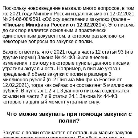
Поскольку нововведение вызвало много вопросов, в том
же 2021 году Минфин России издал письмо от 12.02.2021
№ 24-06-08/9591 «Об осуществлении закупок» (далее –
«Письмо Минфина России от 12.02.2021»
). Это письмо
до сих пор является основным и практически
единственным документом, в котором разъясняются
некоторые вопросы по закупке с полки.
Важно отметить, что с 2021 года в часть 12 статьи 93 (и в
другие нормы) Закона № 44-ФЗ были внесены
изменения, поэтому некоторые пункты данного письма
утратили актуальность. Например, в письме указан
предельный объем закупки с полки в размере 3
миллионов рублей (п. 2 Письма Минфина России от
12.02.2021), тогда как сейчас он составляет 5 миллионов
рублей. В пунктах 1.2 и 1.3 данного письма содержатся
ссылки на части 7 и 9 статьи 24.1 Закона № 44-ФЗ,
которые на данный момент утратили силу.
Что можно закупать при помощи закупки с
полки?
Закупка с полки отличается от остальных малых закупок