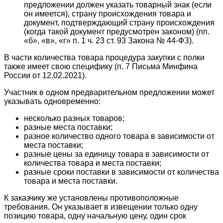
предложении должен указать товарный знак (если
он имеется), страну происхождения товара и
документ, подтверждающий страну происхождения
(когда такой документ предусмотрен законом) (пп.
«б», «в», «г» п. 1 ч. 23 ст. 93 Закона № 44-ФЗ).
В части количества товара процедура закупки с полки
также имеет свою специфику (п. 7 Письма Минфина
России от 12.02.2021).
Участник в одном предварительном предложении может
указывать одновременно:
несколько разных товаров;
разные места поставки;
разное количество одного товара в зависимости от
места поставки;
разные цены за единицу товара в зависимости от
количества товара и места поставки;
разные сроки поставки в зависимости от количества
товара и места поставки.
К заказчику же установлены противоположные
требования. Он указывает в извещении только одну
позицию товара, одну начальную цену, один срок