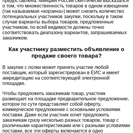
предоставлена. Минфин России скептически высказался
о том, что множественность товаров в одном извещении
(так называемая «корзина») может снизить количество
потенциальных участников закупки, поскольку в таком
случае варианты выбора товаров, предложенные
участником, по всей видимости должны точно
соответствовать диапазону вариантов, запрашиваемых
заказчиком.
Как участнику разместить объявление о
продаже своего товара?
В закупке с полки может принять участие любой
поставщик, который зарегистрирован в ЕИС и имеет
аккредитацию на соответствующей электронной
площадке.
Чтобы предложить заказчикам товар, участник
размещает на площадке предварительное предложение,
которое по сути представляет собой оферту,
коммерческое предложение с основными условиями
поставки. Даже если участник хочет предложить
заказчикам сразу несколько разных товаров, товар с
различными характеристиками или с разными условиями
поставки, все эти оферты включаются в одно