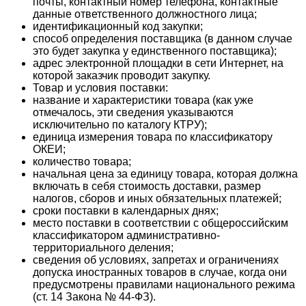
почты, контактный номер телефона, контактные
данные ответственного должностного лица;
идентификационный код закупки;
способ определения поставщика (в данном случае
это будет закупка у единственного поставщика);
адрес электронной площадки в сети Интернет, на
которой заказчик проводит закупку.
Товар и условия поставки:
название и характеристики товара (как уже
отмечалось, эти сведения указываются
исключительно по каталогу КТРУ);
единица измерения товара по классификатору
ОКЕИ;
количество товара;
начальная цена за единицу товара, которая должна
включать в себя стоимость доставки, размер
налогов, сборов и иных обязательных платежей;
сроки поставки в календарных днях;
место поставки в соответствии с общероссийским
классификатором административно-
территориального деления;
сведения об условиях, запретах и ограничениях
допуска иностранных товаров в случае, когда они
предусмотрены правилами национального режима
(ст. 14 Закона № 44-ФЗ).