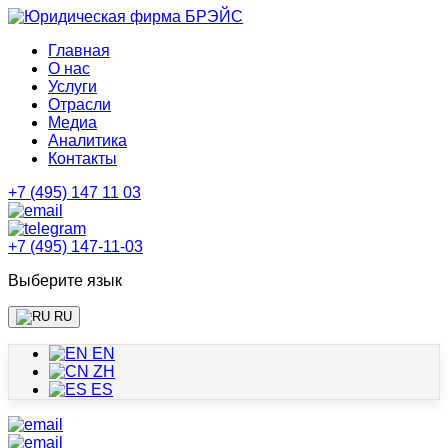
Главная
О нас
Услуги
Отрасли
Медиа
Аналитика
Контакты
+7 (495) 147 11 03
+7 (495) 147-11-03
Выберите язык
RU
EN
ZH
ES