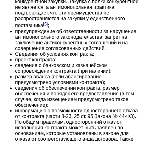
конкурентной закупки. Закупка с полки конкурентной
не является, а антимонопольная практика
подтверждает, что эти преимущества не
распространяются на закупки у единственного
[6]
поставщика
;
предупреждение об ответственности за нарушение
антимонопольного законодательства: запрет на
заключение антиконкурентных соглашений и на
совершение согласованных действий.
Сведения об условиях контракта:
проект контракта;
сведения о банковском и казначейском
сопровождении контракта (при наличии);
размер аванса (если авансирование
предусмотрено условиями контракта);
сведения об обеспечении контракта, размер
обеспечения и порядок его предоставления (в том
случае, когда извещением предусмотрено такое
обеспечение);
информацию о возможности одностороннего отказа
от контракта (части 8-23, 25 ст. 95 Закона № 44-ФЗ).
По общим правилам, односторонний отказ от
исполнения контракта может быть заявлен по
основаниям, которые установлены в законе для
отказа от соответствующего вида договора. Также