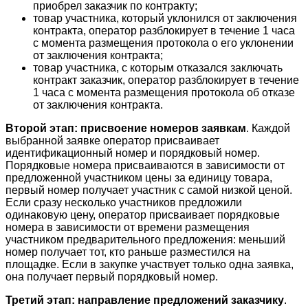
приобрел заказчик по контракту;
товар участника, который уклонился от заключения
контракта, оператор разблокирует в течение 1 часа
с момента размещения протокола о его уклонении
от заключения контракта;
товар участника, с которым отказался заключать
контракт заказчик, оператор разблокирует в течение
1 часа с момента размещения протокола об отказе
от заключения контракта.
Второй этап: присвоение номеров заявкам
. Каждой
выбранной заявке оператор присваивает
идентификационный номер и порядковый номер.
Порядковые номера присваиваются в зависимости от
предложенной участником цены за единицу товара,
первый номер получает участник с самой низкой ценой.
Если сразу несколько участников предложили
одинаковую цену, оператор присваивает порядковые
номера в зависимости от времени размещения
участником предварительного предложения: меньший
номер получает тот, кто раньше разместился на
площадке. Если в закупке участвует только одна заявка,
она получает первый порядковый номер.
Третий этап: направление предложений заказчику
.