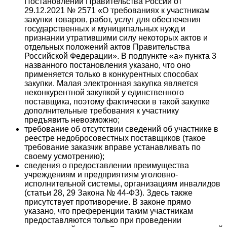
Постановлении Правительства России от
29.12.2021 № 2571 «О требованиях к участникам
закупки товаров, работ, услуг для обеспечения
государственных и муниципальных нужд и
признании утратившими силу некоторых актов и
отдельных положений актов Правительства
Российской Федерации». В подпункте «а» пункта 3
названного постановления указано, что оно
применяется только в конкурентных способах
закупки. Малая электронная закупка является
неконкурентной закупкой у единственного
поставщика, поэтому фактически в такой закупке
дополнительные требования к участнику
предъявить невозможно;
требование об отсутствии сведений об участнике в
реестре недобросовестных поставщиков (такое
требование заказчик вправе устанавливать по
своему усмотрению);
сведения о предоставлении преимущества
учреждениям и предприятиям уголовно-
исполнительной системы, организациям инвалидов
(статьи 28, 29 Закона № 44-ФЗ). Здесь также
присутствует противоречие. В законе прямо
указано, что преференции таким участникам
предоставляются только при проведении