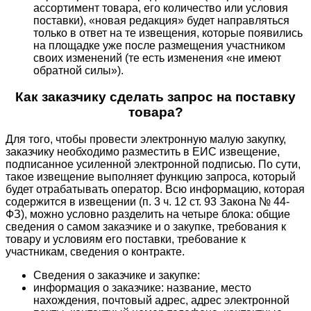
ассортимент товара, его количество или условия
поставки), «новая редакция» будет направляться
только в ответ на те извещения, которые появились
на площадке уже после размещения участником
своих изменений (те есть изменения «не имеют
обратной силы»).
Как заказчику сделать запрос на поставку
товара?
Для того, чтобы провести электронную малую закупку,
заказчику необходимо разместить в ЕИС извещение,
подписанное усиленной электронной подписью. По сути,
такое извещение выполняет функцию запроса, который
будет отрабатывать оператор. Всю информацию, которая
содержится в извещении (п. 3 ч. 12 ст. 93 Закона № 44-
ФЗ), можно условно разделить на четыре блока: общие
сведения о самом заказчике и о закупке, требования к
товару и условиям его поставки, требование к
участникам, сведения о контракте.
Сведения о заказчике и закупке:
информация о заказчике: название, место
нахождения, почтовый адрес, адрес электронной