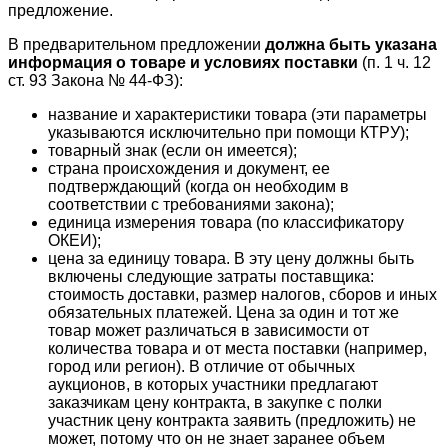
предложение.
В предварительном предложении
должна быть указана
информация о товаре и условиях поставки
(п. 1 ч. 12
ст. 93 Закона № 44-ФЗ):
название и характеристики товара (эти параметры
указываются исключительно при помощи КТРУ);
товарный знак (если он имеется);
страна происхождения и документ, ее
подтверждающий (когда он необходим в
соответствии с требованиями закона);
единица измерения товара (по классификатору
ОКЕИ);
цена за единицу товара. В эту цену должны быть
включены следующие затраты поставщика:
стоимость доставки, размер налогов, сборов и иных
обязательных платежей. Цена за один и тот же
товар может различаться в зависимости от
количества товара и от места поставки (например,
город или регион). В отличие от обычных
аукционов, в которых участники предлагают
заказчикам цену контракта, в закупке с полки
участник цену контракта заявить (предложить) не
может, потому что он не знает заранее объем