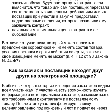
заказчик обязан будет расторгнуть контракт, если
выяснится, что товар или сам поставщик перестали
соответствовать заявленным требованиям или что
поставщик при участии в закупке предоставил
недостоверные сведения, которые позволили ему
заключить контракт;
начальная максимальная цена контракта и ее
обоснование.
В отличие от участника, который может вносить в
предложение корректировки, изменять состав товара,
условия поставки и сроки действия оферты, заказчик
свое извещение менять не может (п. 4 ч. 12 ст. 93 Закона
№ 44-ФЗ).
Как заказчик и поставщик находят друг
друга на электронной площадке?
В обычных открытых торгах извещения заказчиков видны
всем участникам. У участника есть возможность изучить
информацию о потенциальном заказчике, ознакомиться с
его требованиями к контрагенту и к поставляемому
товару. После этого участник формирует заявку
целенаправленно под конкретный лот и подает ее через