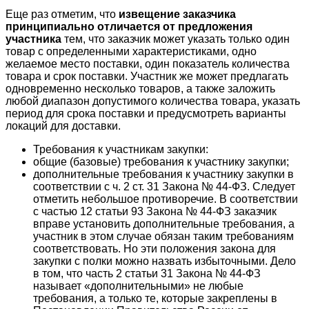
Еще раз отметим, что
извещение заказчика
принципиально отличается от предложения
участника
тем, что заказчик может указать только один
товар с определенными характеристиками, одно
желаемое место поставки, один показатель количества
товара и срок поставки. Участник же может предлагать
одновременно несколько товаров, а также заложить
любой диапазон допустимого количества товара, указать
период для срока поставки и предусмотреть варианты
локаций для доставки.
Требования к участникам закупки:
общие (базовые) требования к участнику закупки;
дополнительные требования к участнику закупки в
соответствии с ч. 2 ст. 31 Закона № 44-ФЗ. Следует
отметить небольшое противоречие. В соответствии
с частью 12 статьи 93 Закона № 44-ФЗ заказчик
вправе установить дополнительные требования, а
участник в этом случае обязан таким требованиям
соответствовать. Но эти положения закона для
закупки с полки можно назвать избыточными. Дело
в том, что часть 2 статьи 31 Закона № 44-ФЗ
называет «дополнительными» не любые
требования, а только те, которые закреплены в