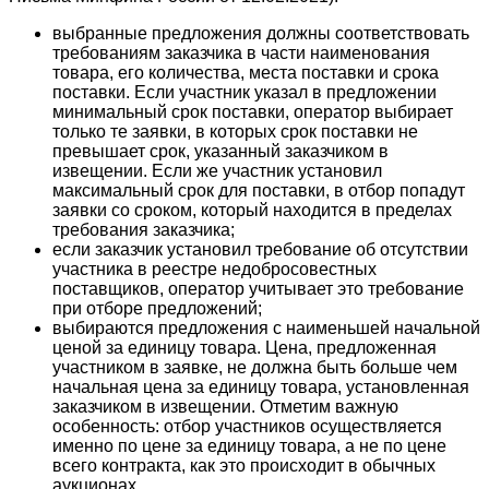
выбранные предложения должны соответствовать
требованиям заказчика в части наименования
товара, его количества, места поставки и срока
поставки. Если участник указал в предложении
минимальный срок поставки, оператор выбирает
только те заявки, в которых срок поставки не
превышает срок, указанный заказчиком в
извещении. Если же участник установил
максимальный срок для поставки, в отбор попадут
заявки со сроком, который находится в пределах
требования заказчика;
если заказчик установил требование об отсутствии
участника в реестре недобросовестных
поставщиков, оператор учитывает это требование
при отборе предложений;
выбираются предложения с наименьшей начальной
ценой за единицу товара. Цена, предложенная
участником в заявке, не должна быть больше чем
начальная цена за единицу товара, установленная
заказчиком в извещении. Отметим важную
особенность: отбор участников осуществляется
именно по цене за единицу товара, а не по цене
всего контракта, как это происходит в обычных
аукционах.