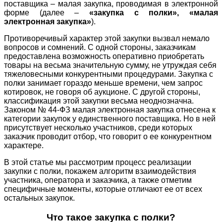
поставщика – малая закупка, проводимая в электронной
форме (далее –
«закупка с полки», «малая
электронная закупка»
).
Противоречивый характер этой закупки вызвал немало
вопросов и сомнений. С одной стороны, заказчикам
предоставлена возможность оперативно приобретать
товары на весьма значительную сумму, не утруждая себя
тяжеловесными конкурентными процедурами. Закупка с
полки занимает гораздо меньше времени, чем запрос
котировок, не говоря об аукционе. С другой стороны,
классификация этой закупки весьма неоднозначна.
Законом № 44-ФЗ малая электронная закупка отнесена к
категории закупок у единственного поставщика. Но в ней
присутствует несколько участников, среди которых
заказчик проводит отбор, что говорит о ее конкурентном
характере.
В этой статье мы рассмотрим процесс реализации
закупки с полки, покажем алгоритм взаимодействия
участника, оператора и заказчика, а также отметим
специфичные моменты, которые отличают ее от всех
остальных закупок.
Что такое закупка с полки?