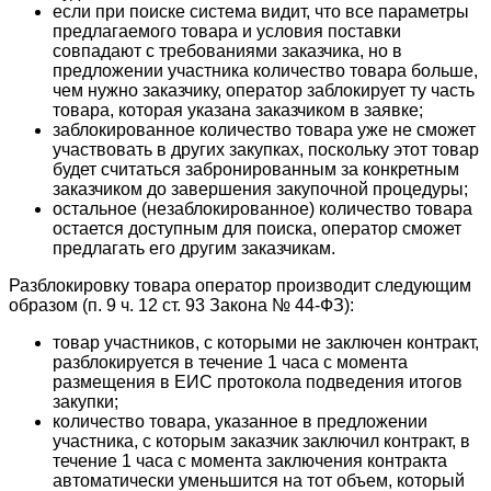
если при поиске система видит, что все параметры
предлагаемого товара и условия поставки
совпадают с требованиями заказчика, но в
предложении участника количество товара больше,
чем нужно заказчику, оператор заблокирует ту часть
товара, которая указана заказчиком в заявке;
заблокированное количество товара уже не сможет
участвовать в других закупках, поскольку этот товар
будет считаться забронированным за конкретным
заказчиком до завершения закупочной процедуры;
остальное (незаблокированное) количество товара
остается доступным для поиска, оператор сможет
предлагать его другим заказчикам.
Разблокировку товара оператор производит следующим
образом (п. 9 ч. 12 ст. 93 Закона № 44-ФЗ):
товар участников, с которыми не заключен контракт,
разблокируется в течение 1 часа с момента
размещения в ЕИС протокола подведения итогов
закупки;
количество товара, указанное в предложении
участника, с которым заказчик заключил контракт, в
течение 1 часа с момента заключения контракта
автоматически уменьшится на тот объем, который