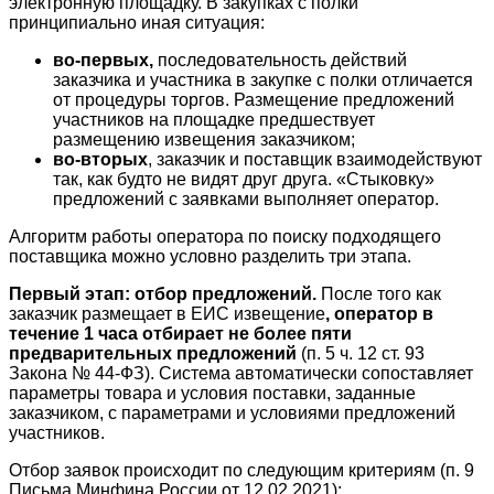
электронную площадку. В закупках с полки
принципиально иная ситуация:
во-первых,
последовательность действий
заказчика и участника в закупке с полки отличается
от процедуры торгов. Размещение предложений
участников на площадке предшествует
размещению извещения заказчиком;
во-вторых
, заказчик и поставщик взаимодействуют
так, как будто не видят друг друга. «Стыковку»
предложений с заявками выполняет оператор.
Алгоритм работы оператора по поиску подходящего
поставщика можно условно разделить три этапа.
Первый этап: отбор предложений.
После того как
заказчик размещает в ЕИС извещение
, оператор в
течение 1 часа отбирает не более пяти
предварительных предложений
(п. 5 ч. 12 ст. 93
Закона № 44-ФЗ). Система автоматически сопоставляет
параметры товара и условия поставки, заданные
заказчиком, с параметрами и условиями предложений
участников.
Отбор заявок происходит по следующим критериям (п. 9
Письма Минфина России от 12.02.2021):