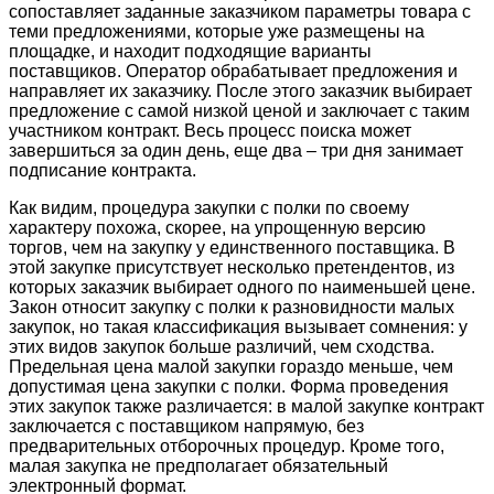
сопоставляет заданные заказчиком параметры товара с
теми предложениями, которые уже размещены на
площадке, и находит подходящие варианты
поставщиков. Оператор обрабатывает предложения и
направляет их заказчику. После этого заказчик выбирает
предложение с самой низкой ценой и заключает с таким
участником контракт. Весь процесс поиска может
завершиться за один день, еще два – три дня занимает
подписание контракта.
Как видим, процедура закупки с полки по своему
характеру похожа, скорее, на упрощенную версию
торгов, чем на закупку у единственного поставщика. В
этой закупке присутствует несколько претендентов, из
которых заказчик выбирает одного по наименьшей цене.
Закон относит закупку с полки к разновидности малых
закупок, но такая классификация вызывает сомнения: у
этих видов закупок больше различий, чем сходства.
Предельная цена малой закупки гораздо меньше, чем
допустимая цена закупки с полки. Форма проведения
этих закупок также различается: в малой закупке контракт
заключается с поставщиком напрямую, без
предварительных отборочных процедур. Кроме того,
малая закупка не предполагает обязательный
электронный формат.