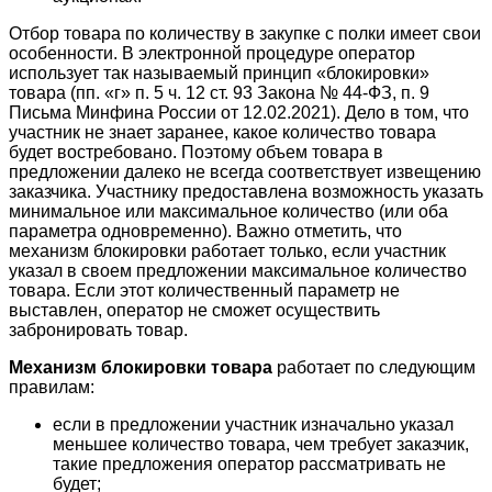
Отбор товара по количеству в закупке с полки имеет свои
особенности. В электронной процедуре оператор
использует так называемый принцип «блокировки»
товара (пп. «г» п. 5 ч. 12 ст. 93 Закона № 44-ФЗ, п. 9
Письма Минфина России от 12.02.2021). Дело в том, что
участник не знает заранее, какое количество товара
будет востребовано. Поэтому объем товара в
предложении далеко не всегда соответствует извещению
заказчика. Участнику предоставлена возможность указать
минимальное или максимальное количество (или оба
параметра одновременно). Важно отметить, что
механизм блокировки работает только, если участник
указал в своем предложении максимальное количество
товара. Если этот количественный параметр не
выставлен, оператор не сможет осуществить
забронировать товар.
Механизм блокировки товара
работает по следующим
правилам:
если в предложении участник изначально указал
меньшее количество товара, чем требует заказчик,
такие предложения оператор рассматривать не
будет;