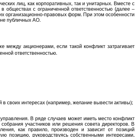
ских лиц, как корпоративных, так и унитарных. Вместе с
 в обществах с ограниченной ответственностью (далее –
дних организационно-правовых форм. При этом особенности
 не публичных АО.
е между акционерами, если такой конфликт затрагивает
енной ответственностью.
в своих интересах (например, желание вывести активы);
 управления. В ряде случаев может иметь место конфликт
собрания участников или решения совета директоров. В
ления, как правило, производен и зависит от позиций
ную позицию, руководствуясь собственными интересами,