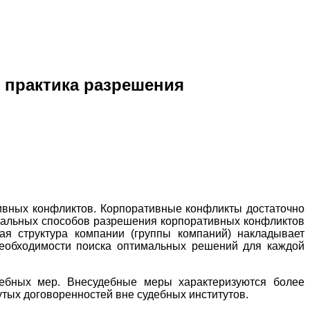
я практика разрешения
ивных конфликтов. Корпоративные конфликты достаточно
ерсальных способов разрешения корпоративных конфликтов
ная структура компании (группы компаний) накладывает
необходимости поиска оптимальных решений для каждой
дебных мер. Внесудебные меры характеризуются более
тых договоренностей вне судебных институтов.