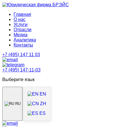
Главная
О нас
Услуги
Отрасли
Медиа
Аналитика
Контакты
+7 (495) 147 11 03
+7 (495) 147-11-03
Выберите язык
EN
ZH
RU
ES