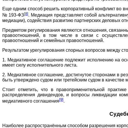
Еще одним способ решить корпоративный конфликт во в
[8]
№ 193-ФЗ
. Медиация представляет собой альтернативн
медиации), содействия развитию партнерских деловых о
Предметом регулирования являются отношения, связанны
правоотношений, в том числе в связи с осуществле
правоотношений и семейных правоотношений.
Результатом урегулирования спорных вопросов между ст
1. Медиативное соглашение подлежит исполнению на осн
имеет силу исполнительного листа.
2. Медиативное соглашение, достигнутое сторонами в рез
быть утверждено судом или третейским судом в качестве 
Стоит отметить, что в правоприменительной практик
распределения дивидендов, и вопросы ликвидации комп
[9]
медиативного соглашения
.
Судеб
Наиболее распространённым способом разрешения корпор