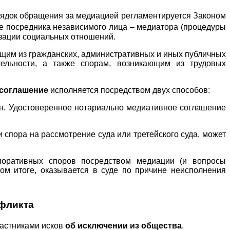
рядок обращения за медиацией регламентируется Законом
ве посредника независимого лица – медиатора (процедуры
изации социальных отношений.
щим из гражданских, административных и иных публичных
ельности, а также спорам, возникающим из трудовых
соглашение
исполняется посредством двух способов:
он. Удостоверенное нотариально медиативное соглашение
 спора на рассмотрение суда или третейского суда, может
рпоративных споров посредством медиации (и вопросы
ом итоге, оказывается в суде по причине неисполнения
фликта
частниками исков
об исключении из общества
.