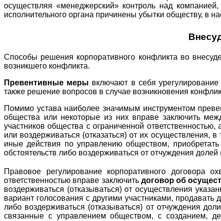
осуществляя «менеджерский» контроль над компанией, 
исполнительного органа причинены убытки обществу, в на
Внесу
Способы решения корпоративного конфликта во внесуде
возникшего конфликта.
Превентивные меры
включают в себя урегулирование
также решение вопросов в случае возникновения конфлик
Помимо устава наиболее значимым инструментом преве
общества или некоторые из них вправе заключить меж
участников общества с ограниченной ответственностью, 
или воздерживаться (отказаться) от их осуществления, 
иные действия по управлению обществом, приобретать 
обстоятельств либо воздерживаться от отчуждения долей (
Правовое регулирование корпоративного договора о
ответственностью вправе заключить
договор об осущес
воздерживаться (отказываться) от осуществления указа
вариант голосования с другими участниками, продавать 
либо воздерживаться (отказываться) от отчуждения доли
связанные с управлением обществом, с созданием, де