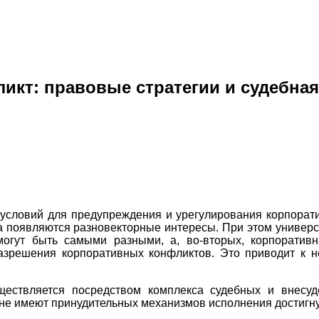
кт: правовые стратегии и судебна
условий для предупреждения и урегулирования корпорат
еса появляются разновекторные интересы. При этом унив
 могут быть самыми разными, а, во-вторых, корпоратив
зрешения корпоративных конфликтов. Это приводит к 
ществляется посредством комплекса судебных и внесу
не имеют принудительных механизмов исполнения достигну