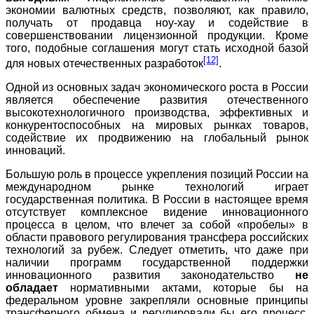
экономии валютных средств, позволяют, как правило,
получать от продавца ноу-хау и содействие в
совершенствовании лицензионной продукции. Кроме
того, подобные соглашения могут стать исходной базой
[12]
для новых отечественных разработок
.
Одной из основных задач экономического роста в России
является обеспечение развития отечественного
высокотехнологичного производства, эффективных и
конкурентоспособных на мировых рынках товаров,
содействие их продвижению на глобальный рынок
инноваций.
Большую роль в процессе укрепления позиций России на
международном рынке технологий играет
государственная политика. В России в настоящее время
отсутствует комплексное видение инновационного
процесса в целом, что влечет за собой «пробелы» в
области правового регулирования трансфера российских
технологий за рубеж. Следует отметить, что даже при
наличии программ государственной поддержки
инновационного развития законодательство
не
обладает
нормативными актами, которые бы на
федеральном уровне закрепляли основные принципы
трансферного обмена и регулировали бы его процесс,