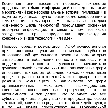
Косвенная или пассивная передача технологий
предполагает
обмен информацией
посредством такие
мероприятий как неофициальные встречи, публикации в
научных журналах, научно-практические конференции и
тематические семинары. На начальных стадиях
жизненного цикла технологий преобладает косвенная
передача информации, в связи с чем возникают
затруднения при определении происхождения
конкретных видов технологий или идей.
Процесс передачи результатов НИОКР осуществляется
при активном участии различных субъектов
инновационной деятельности, основная роль которых
заключается в добавлении ценности к процессу и в
поддержке основных узловых механизмов
функциональной системы. Учитывая разнообразие форм
инновационных систем, объединение усилий участников
процесса трансфера технологий может варьироваться в
различных комбинациях в зависимости от форм
организационных механизмов взаимодействия,
специфики кооперационных процессов, степени
автономности и так далее. Это означает, что все
субъекты, принимающие участие в процессе трансфера
технологий, зависят от среды, в которой они действуют, и
в то же время способствуют ее эволюционной