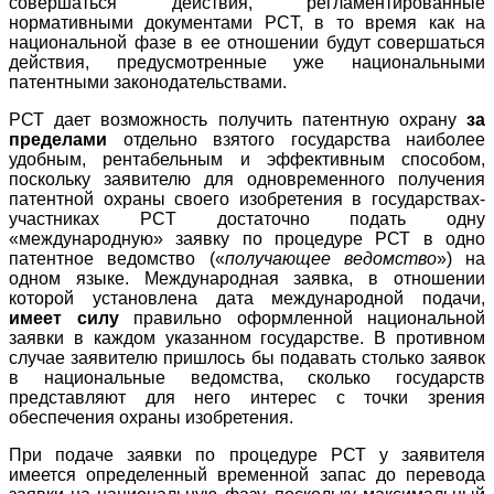
совершаться действия, регламентированные
нормативными документами PCT, в то время как на
национальной фазе в ее отношении будут совершаться
действия, предусмотренные уже национальными
патентными законодательствами.
РСТ дает возможность получить патентную охрану
за
пределами
отдельно взятого государства наиболее
удобным, рентабельным и эффективным способом,
поскольку заявителю для одновременного получения
патентной охраны своего изобретения в государствах-
участниках PCT достаточно подать одну
«международную» заявку по процедуре РСТ в одно
патентное ведомство («
получающее ведомство
») на
одном языке. Международная заявка, в отношении
которой установлена дата международной подачи,
имеет силу
правильно оформленной национальной
заявки в каждом указанном государстве. В противном
случае заявителю пришлось бы подавать столько заявок
в национальные ведомства, сколько государств
представляют для него интерес с точки зрения
обеспечения охраны изобретения.
При подаче заявки по процедуре РСТ у заявителя
имеется определенный временной запас до перевода