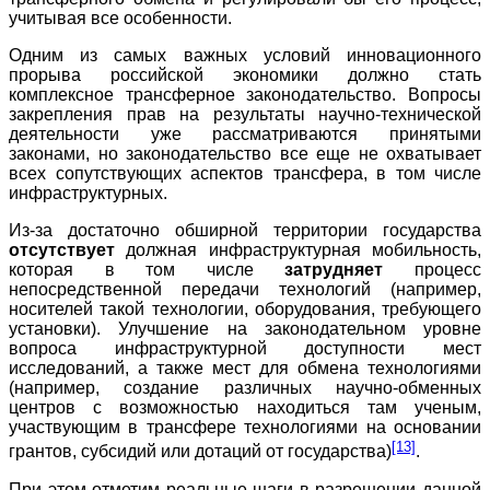
учитывая все особенности.
Одним из самых важных условий инновационного
прорыва российской экономики должно стать
комплексное трансферное законодательство. Вопросы
закрепления прав на результаты научно-технической
деятельности уже рассматриваются принятыми
законами, но законодательство все еще не охватывает
всех сопутствующих аспектов трансфера, в том числе
инфраструктурных.
Из-за достаточно обширной территории государства
отсутствует
должная инфраструктурная мобильность,
которая в том числе
затрудняет
процесс
непосредственной передачи технологий (например,
носителей такой технологии, оборудования, требующего
установки). Улучшение на законодательном уровне
вопроса инфраструктурной доступности мест
исследований, а также мест для обмена технологиями
(например, создание различных научно-обменных
центров с возможностью находиться там ученым,
участвующим в трансфере технологиями на основании
[13]
грантов, субсидий или дотаций от государства)
.
При этом отметим реальные шаги в разрешении данной