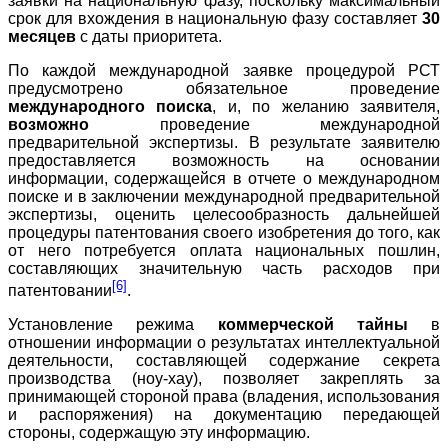
заявки на национальную фазу, поскольку максимальный
срок для вхождения в национальную фазу составляет
30
месяцев
с даты приоритета.
По каждой международной заявке процедурой РСТ
предусмотрено обязательное проведение
международного поиска
, и, по желанию заявителя,
возможно
проведение международной
предварительной экспертизы. В результате заявителю
предоставляется возможность на основании
информации, содержащейся в отчете о международном
поиске и в заключении международной предварительной
экспертизы, оценить целесообразность дальнейшей
процедуры патентования своего изобретения до того, как
от него потребуется оплата национальных пошлин,
составляющих значительную часть расходов при
[6]
патентовании
.
Установление режима
коммерческой тайны
в
отношении информации о результатах интеллектуальной
деятельности, составляющей содержание секрета
производства (ноу-хау), позволяет закреплять за
принимающей стороной права (владения, использования
и распоряжения) на документацию передающей
стороны, содержащую эту информацию.