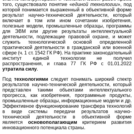
того, существовало понятие «
единой технологии
», под
которой понимается выраженный в объективной форме
результат научно-технической деятельности, который
включает в том или ином сочетании изобретения,
полезные модели, промышленные образцы, программы
для ЭВМ или другие результаты интеллектуальной
деятельности, подлежащие правовой охране, и может
служить технологической основой определенной
практической деятельности в гражданской или военной
сфере (ч. 1 ст. 1542 ГК РФ). На практике законодательный
институт единой технологии не получил
распространения, и глава 77 ГК РФ с 01.01.2022
утратила силу
.
Под
технологиями
следует понимать широкий спектр
результатов научно-технической деятельности, который
представлен такими объектами интеллектуального
прогресса, как изобретения, программные продукты,
промышленные образцы, информационные модели и др.
Эффективное функционирование трансфера технологий
в виде системы передачи результатов научно-
технической деятельности в объективной форме
является
основополагающим
критерием развития
инновационного потенциала страны.