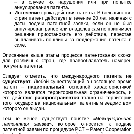
– в случае их нарушения или при попытке
аннулирования патента.
Истечение
срока действия патента. В большинстве
стран патент действует в течение 20 лет, начиная с
даты подачи патентной заявки, если он не был
аннулирован ранее или владелец сам не принимает
решение приостановить его действие, перестав
выплачивать пошлины за поддержание патента в
силе.
Описанные выше этапы процесса патентования схожи
для различных стран, где правообладатель намерен
получить патенты.
Следует отметить, что международного патента
не
существует
. Любой существующий в настоящее время
патент –
национальный
, основной характеристикой
которого является территориальная ограниченность, и
его действие
распространяется
только на территории
того государства, национальным патентным ведомством
которого он выдан.
Тем не менее, существует понятие «
Международная
патентная заявка
», которое относится к подаче
патентной заявки по процедуре РСТ – Patent Cooperation