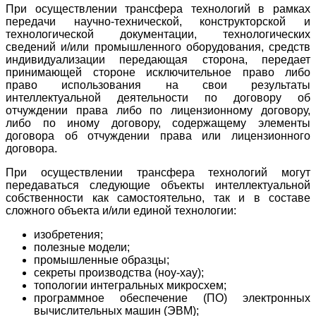
При осуществлении трансфера технологий в рамках
передачи научно-технической, конструкторской и
технологической документации, технологических
сведений и/или промышленного оборудования, средств
индивидуализации передающая сторона, передает
принимающей стороне исключительное право либо
право использования на свои результаты
интеллектуальной деятельности по договору об
отчуждении права либо по лицензионному договору,
либо по иному договору, содержащему элементы
договора об отчуждении права или лицензионного
договора.
При осуществлении трансфера технологий могут
передаваться следующие объекты интеллектуальной
собственности как самостоятельно, так и в составе
сложного объекта и/или единой технологии:
изобретения;
полезные модели;
промышленные образцы;
секреты производства (ноу-хау);
топологии интегральных микросхем;
программное обеспечение (ПО) электронных
вычислительных машин (ЭВМ);