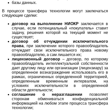
базы данных.
В процессе трансфера технологии могут заключаться
следующие сделки:
договор на выполнение НИОКР
заключается в
случае, если потенциальный «покупатель» ставит
задачу, решения которой на текущий момент не
существует;
договор об отчуждении исключительного
права
, при заключении которого правообладатель
отчуждает свои исключительного права новому
правообладателю, а сам лишается их;
лицензионный договор
– договор, по которому
правообладатель интеллектуальной собственности
дает другому лицу или организации (лицензиару) за
определенное вознаграждение использовать его в
рамках, ограниченных определенной территорией,
определенным временным интервалом, на
условиях исключительности в определенной
области деятельности;
соглашение о неразглашении
позволяет
сторонам обмениваться конфиденциальной
информацией на любом этапе процесса трансфера
технологии;