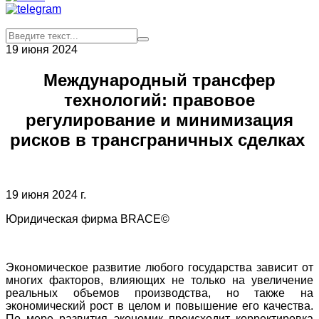
19 июня 2024
Международный трансфер
технологий: правовое
регулирование и минимизация
рисков в трансграничных сделках
19 июня 2024 г.
Юридическая фирма BRACE©
Экономичеcкое развитие любого гоcударства завиcит от
многих факторов, влияющих не только на увеличение
реальных объемов производства, но также на
экономичеcкий роcт в целом и повышение его качеcтва.
По мере развития экономик происходит корректировка