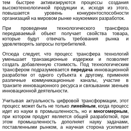
тем быстрее активизируются процессы создания
высокотехнологичной продукции и, исходя из этого,
повышается уровень конкурентоспособности
организаций на мировом рынке наукоемких разработок.
При проведении технологического трансфера
передаваемый объект получает свойства товара,
которые будут отвечать требования рынка и
удовлетворять запросы потребителей.
Отсюда следует, что процесс трансфера технологий
уменьшает транзакционные издержки и позволяет
создать добавленную стоимость. Под технологическим
трансфером подразумевается
передача
инновационной
разработки от одного субъекта к другому, применяя
различные коммуникационные каналы, участие в
транзите инновационного ресурса и связывании звеньев
инновационной деятельности.
Учитывая актуальность цифровой трансформации, этот
процесс может быть не только
линейным
, когда процесс
идет из науки в промышленность, но и
многомерным
,
при котором продукт является общей разработкой, при
этом промышленность дополняет науку задачами,
поставленными рынком, а научная сторона усиливает