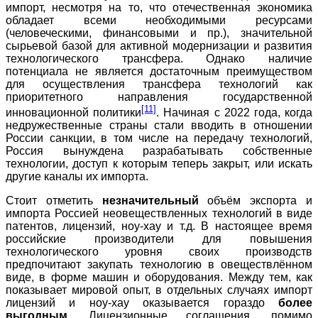
импорт, несмотря на то, что отечественная экономика
обладает всеми необходимыми ресурсами
(человеческими, финансовыми и пр.), значительной
сырьевой базой для активной модернизации и развития
технологического трансфера. Однако наличие
потенциала не является достаточным преимуществом
для осуществления трансфера технологий как
приоритетного направления государственной
[11]
инновационной политики
. Начиная с 2022 года, когда
недружественные страны стали вводить в отношении
России санкции, в том числе на передачу технологий,
Россия вынуждена разрабатывать собственные
технологии, доступ к которым теперь закрыт, или искать
другие каналы их импорта.
Стоит отметить
незначительный
объём экспорта и
импорта Россией неовеществленных технологий в виде
патентов, лицензий, ноу-хау и т.д. В настоящее время
российские производители для повышения
технологического уровня своих производств
предпочитают закупать технологию в овеществлённом
виде, в форме машин и оборудования. Между тем, как
показывает мировой опыт, в отдельных случаях импорт
лицензий и ноу-хау оказывается гораздо
более
выгодным
. Лицензионные соглашения, помимо