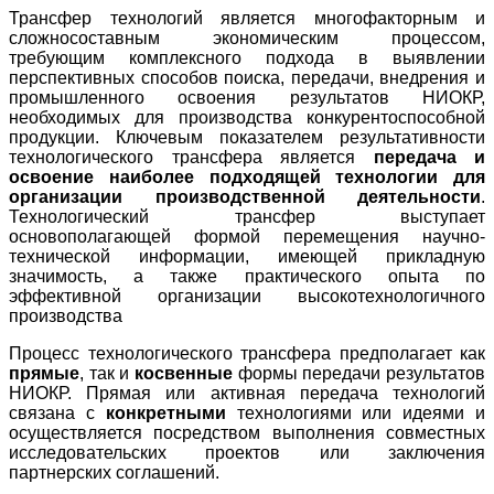
Трансфер технологий является многофакторным и
сложносоставным экономическим процессом,
требующим комплексного подхода в выявлении
перспективных способов поиска, передачи, внедрения и
промышленного освоения результатов НИОКР,
необходимых для производства конкурентоспособной
продукции. Ключевым показателем результативности
технологического трансфера является
передача и
освоение наиболее подходящей технологии для
организации производственной деятельности
.
Технологический трансфер выступает
основополагающей формой перемещения научно-
технической информации, имеющей прикладную
значимость, а также практического опыта по
эффективной организации высокотехнологичного
производства
Процесс технологического трансфера предполагает как
прямые
, так и
косвенные
формы передачи результатов
НИОКР. Прямая или активная передача технологий
связана с
конкретными
технологиями или идеями и
осуществляется посредством выполнения совместных
исследовательских проектов или заключения
партнерских соглашений.