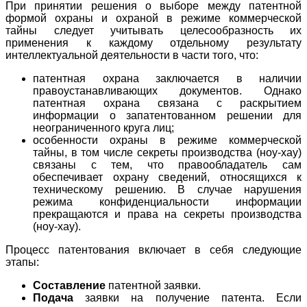
При принятии решения о выборе между патентной
формой охраны и охраной в режиме коммерческой
тайны следует учитывать целесообразность их
применения к каждому отдельному результату
интеллектуальной деятельности в части того, что:
патентная охрана заключается в наличии
правоустанавливающих документов. Однако
патентная охрана связана с раскрытием
информации о запатентованном решении для
неограниченного круга лиц;
особенности охраны в режиме коммерческой
тайны, в том числе секреты производства (ноу-хау)
связаны с тем, что правообладатель сам
обеспечивает охрану сведений, относящихся к
техническому решению. В случае нарушения
режима конфиденциальности информации
прекращаются и права на секреты производства
(ноу-хау).
Процесс патентования включает в себя следующие
этапы:
Составление
патентной заявки.
Подача
заявки на получение патента. Если