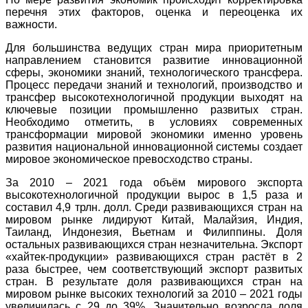
перечня этих факторов, оценка и переоценка их
важности.
Для большинства ведущих стран мира приоритетным
направлением становится развитие инновационной
сферы, экономики знаний, технологического трансфера.
Процесс передачи знаний и технологий, производство и
трансфер высокотехнологичной продукции выходят на
ключевые позиции промышленно развитых стран.
Необходимо отметить, в условиях современных
трансформации мировой экономики именно уровень
развития национальной инновационной системы создает
мировое экономическое превосходство страны.
За 2010 – 2021 года объём мирового экспорта
высокотехнологичной продукции вырос в 1,5 раза и
составил 4,9 трлн. долл. Среди развивающихся стран на
мировом рынке лидируют Китай, Малайзия, Индия,
Таиланд, Индонезия, Вьетнам и Филиппины. Доля
остальных развивающихся стран незначительна. Экспорт
«хайтек-продукции» развивающихся стран растёт в 2
раза быстрее, чем соответствующий экспорт развитых
стран. В результате доля развивающихся стран на
мировом рынке высоких технологий за 2010 – 2021 годы
увеличилась с 29 до 39%. Значительно возросла доля