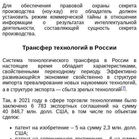
Для обеспечения правовой охраны секрета
производства (ноу-хау) его обладатель должен
установить режим коммерческой тайны в отношении
информации о результатах интеллектуальной
деятельности, составляющей сущность секрета
производства.
Трансфер технологий в России
Система технологического трансфера в России в
настоящее время обладает характеристиками,
свойственными переходному периоду. Эффективно
развивающейся экономике свойственно в структуре
импорта превалирование новых наукоемких технологий,
[7]
а в структуре экспорта — сбыта зрелых технологий
.
Так, в 2021 году в сфере торговли технологиями было
заключено 6 783 экспортных соглашений на сумму
40 848,7 млн. долл. США, в том числе по объектам
сделок:
патент на изобретение – 5 на сумму 2,3 млн. долл.
США;
патент на селекционное достижение – 6 на сумму