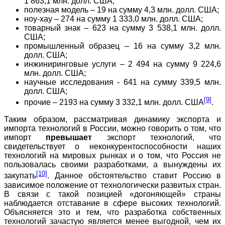
1 863,1 млн. долл. США;
полезная модель – 19 на сумму 4,3 млн. долл. США;
ноу-хау – 274 на сумму 1 333,0 млн. долл. США;
товарный знак – 623 на сумму 3 538,1 млн. долл.
США;
промышленный образец – 16 на сумму 3,2 млн.
долл. США;
инжиниринговые услуги – 2 494 на сумму 9 224,6
млн. долл. США;
научные исследования - 641 на сумму 339,5 млн.
долл. США;
[9]
прочие – 2193 на сумму 3 332,1 млн. долл. США
.
Таким образом, рассматривая динамику экспорта и
импорта технологий в России, можно говорить о том, что
импорт
превышает
экспорт технологий, что
свидетельствует о неконкурентоспособности наших
технологий на мировых рынках и о том, что Россия не
пользовалась своими разработками, а вынуждены их
[10]
закупать
. Данное обстоятельство ставит Россию в
зависимое положение от технологически развитых стран.
В связи с такой позицией «догоняющей» страны
наблюдается отставание в сфере высоких технологий.
Объясняется это и тем, что разработка собственных
технологий зачастую является менее выгодной, чем их