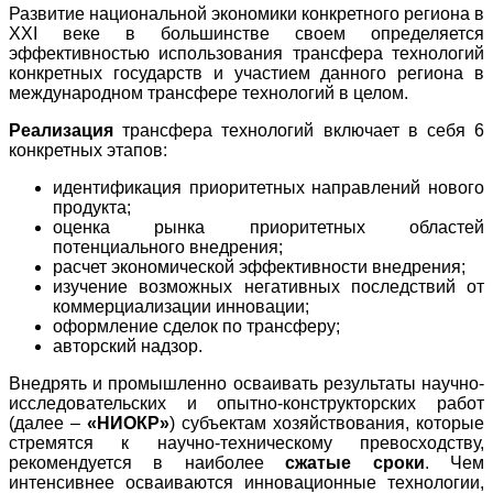
Развитие национальной экономики конкретного региона в
XXI веке в большинстве своем определяется
эффективностью использования трансфера технологий
конкретных государств и участием данного региона в
международном трансфере технологий в целом.
Реализация
трансфера технологий включает в себя 6
конкретных этапов:
идентификация приоритетных направлений нового
продукта;
оценка рынка приоритетных областей
потенциального внедрения;
расчет экономической эффективности внедрения;
изучение возможных негативных последствий от
коммерциализации инновации;
оформление сделок по трансферу;
авторский надзор.
Внедрять и промышленно осваивать результаты научно-
исследовательских и опытно-конструкторских работ
(далее –
«НИОКР»
) субъектам хозяйствования, которые
стремятся к научно-техническому превосходству,
рекомендуется в наиболее
сжатые сроки
. Чем
интенсивнее осваиваются инновационные технологии,