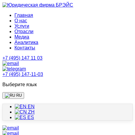
Главная
О нас
Услуги
Отрасли
Медиа
Аналитика
Контакты
+7 (495) 147 11 03
+7 (495) 147-11-03
Выберите язык
RU
EN
ZH
ES