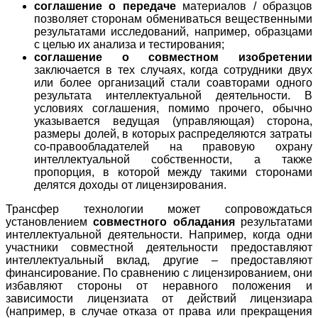
соглашение о передаче
материалов / образцов
позволяет сторонам обмениваться вещественными
результатами исследований, например, образцами
с целью их анализа и тестирования;
соглашение о совместном изобретении
заключается в тех случаях, когда сотрудники двух
или более организаций стали соавторами одного
результата интеллектуальной деятельности. В
условиях соглашения, помимо прочего, обычно
указывается ведущая (управляющая) сторона,
размеры долей, в которых распределяются затраты
со-правообладателей на правовую охрану
интеллектуальной собственности, а также
пропорция, в которой между такими сторонами
делятся доходы от лицензирования.
Трансфер технологии может сопровождаться
установлением
совместного обладания
результатами
интеллектуальной деятельности. Например, когда одни
участники совместной деятельности предоставляют
интеллектуальный вклад, другие – предоставляют
финансирование. По сравнению с лицензированием, они
избавляют стороны от неравного положения и
зависимости лицензиата от действий лицензиара
(например, в случае отказа от права или прекращения