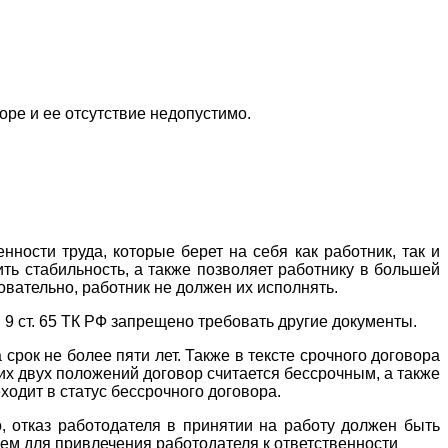
ре и ее отсутствие недопустимо.
ности труда, которые берет на себя как работник, так и
ить стабильность, а также позволяет работнику в большей
вательно, работник не должен их исполнять.
 9 ст. 65 ТК РФ запрещено требовать другие документы.
рок не более пяти лет. Также в тексте срочного договора
их двух положений договор считается бессрочным, а также
еходит в статус бессрочного договора.
о, отказ работодателя в принятии на работу должен быть
ем для привлечения работодателя к ответственности