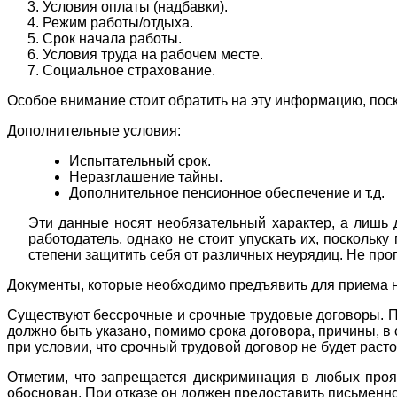
Условия оплаты (надбавки).
Режим работы/отдыха.
Срок начала работы.
Условия труда на рабочем месте.
Социальное страхование.
Особое внимание стоит обратить на эту информацию, поск
Дополнительные условия:
Испытательный срок.
Неразглашение тайны.
Дополнительное пенсионное обеспечение и т.д.
Эти данные носят необязательный характер, а лишь д
работодатель, однако не стоит упускать их, поскольк
степени защитить себя от различных неурядиц. Не про
Документы, которые необходимо предъявить для приема на 
Существуют бессрочные и срочные трудовые договоры. Пер
должно быть указано, помимо срока договора, причины, в 
при условии, что срочный трудовой договор не будет расто
Отметим, что запрещается дискриминация в любых проявл
обоснован. При отказе он должен предоставить письменно