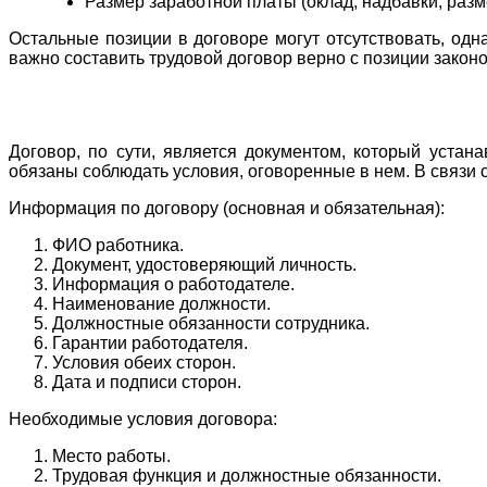
Размер заработной платы (оклад, надбавки, разм
Остальные позиции в договоре могут отсутствовать, одн
важно составить трудовой договор верно с позиции закон
Договор, по сути, является документом, который уста
обязаны соблюдать условия, оговоренные в нем. В связи 
Информация по договору (основная и обязательная):
ФИО работника.
Документ, удостоверяющий личность.
Информация о работодателе.
Наименование должности.
Должностные обязанности сотрудника.
Гарантии работодателя.
Условия обеих сторон.
Дата и подписи сторон.
Необходимые условия договора:
Место работы.
Трудовая функция и должностные обязанности.