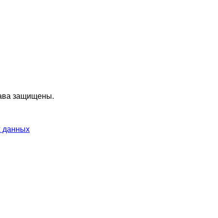
ава защищены.
х данных