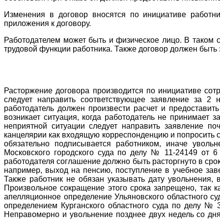
Изменения в договор вносятся по инициативе работни
приложения к договору.
Работодателем может быть и физическое лицо. В таком с
трудовой функции работника. Также договор должен быть
Расторжение договора производится по инициативе сотр
следует направить соответствующее заявление за 2 
работодатель должен произвести расчет и предоставит
возникает ситуация, когда работодатель не принимает 
неприятной ситуации следует направить заявление по
канцелярии как входящую корреспонденцию и попросить с
обязательно подписывается работником, иначе увольн
Московского городского суда по делу № 11-24149 от 6
работодателя соглашение должно быть расторгнуто в сро
например, выход на пенсию, поступление в учебное заве
Также работник не обязан указывать дату увольнения, 
Произвольное сокращение этого срока запрещено, так к
апелляционное определение Ульяновского областного су
определением Курганского областного суда по делу № 3
Неправомерно и увольнение позднее двух недель со дня 