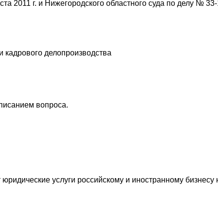
ста 2011 г. и Нижегородского областного суда по делу № 33-
 и кадрового делопроизводства
описанием вопроса.
ридические услуги российскому и иностранному бизнесу н