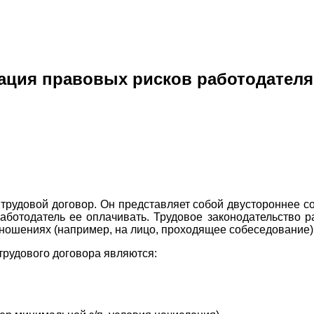
ция правовых рисков работодателя
рудовой договор. Он представляет собой двустороннее с
ботодатель ее оплачивать. Трудовое законодательство р
тношениях (например, на лицо, проходящее собеседование)
трудового договора являются: