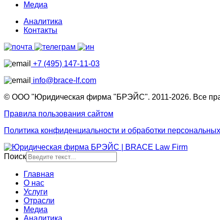
Медиа
Аналитика
Контакты
+7 (495) 147-11-03
info@brace-lf.com
© ООО "Юридическая фирма "БРЭЙС". 2011-2026. Все пр
Правила пользования сайтом
Политика конфиденциальности и обработки персональны
Поиск
Главная
О нас
Услуги
Отрасли
Медиа
Аналитика