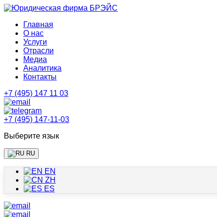
Главная
О нас
Услуги
Отрасли
Медиа
Аналитика
Контакты
+7 (495) 147 11 03
+7 (495) 147-11-03
Выберите язык
RU
EN
ZH
ES