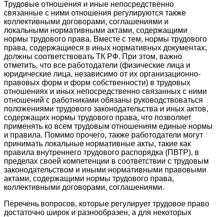
Трудовые отношения и иные непосредственно
связанные с ними отношения регулируются также
коллективными договорами, соглашениями и
локальными нормативными актами, содержащими
нормы трудового права. Вместе с тем, нормы трудового
права, содержащиеся в иных нормативных документах,
должны соответствовать ТК РФ. При этом, важно
отметить, что все работодатели (физические лица и
юридические лица, независимо от их организационно-
правовых форм и форм собственности) в трудовых
отношениях и иных непосредственно связанных с ними
отношений с работниками обязаны руководствоваться
положениями трудового законодательства и иных актов,
содержащих нормы трудового права, что позволяет
применять ко всем трудовым отношениям единые нормы
и правила. Помимо прочего, также работодатели могут
принимать локальные нормативные акты, такие как
правила внутреннего трудового распорядка (ПВТР), в
пределах своей компетенции в соответствии с трудовым
законодательством и иными нормативными правовыми
актами, содержащими нормы трудового права,
коллективными договорами, соглашениями.
Перечень вопросов, которые регулирует трудовое право
достаточно широк и разнообразен, а для некоторых