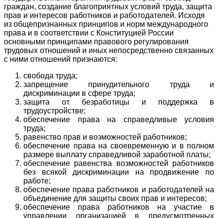
граждан, создание благоприятных условий труда, защита
прав и интересов работников и работодателей. Исходя
из общепризнанных принципов и норм международного
права и в соответствии с Конституцией России
основными принципами правового регулирования
трудовых отношений и иных непосредственно связанных
с ними отношений признаются:
свобода труда;
запрещение принудительного труда и
дискриминации в сфере труда;
защита от безработицы и поддержка в
трудоустройстве;
обеспечение права на справедливые условия
труда;
равенство прав и возможностей работников;
обеспечение права на своевременную и в полном
размере выплату справедливой заработной платы;
обеспечение равенства возможностей работников
без всякой дискриминации на продвижение по
работе;
обеспечение права работников и работодателей на
объединение для защиты своих прав и интересов;
обеспечение права работников на участие в
управлении организацией в предусмотренных