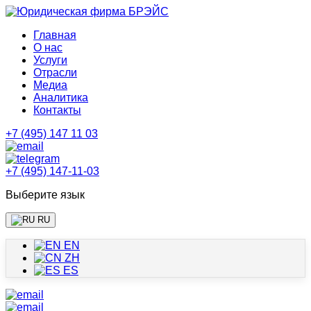
Главная
О нас
Услуги
Отрасли
Медиа
Аналитика
Контакты
+7 (495) 147 11 03
+7 (495) 147-11-03
Выберите язык
RU
EN
ZH
ES