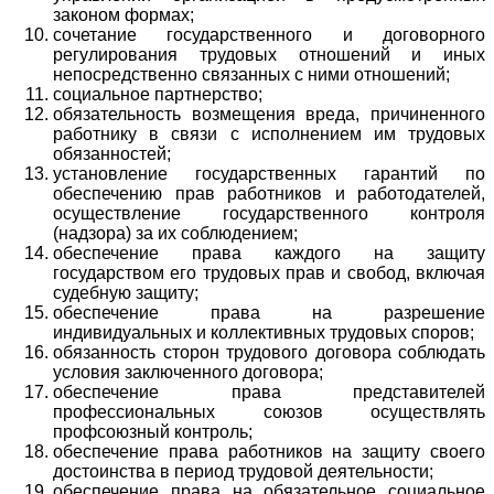
законом формах;
сочетание государственного и договорного
регулирования трудовых отношений и иных
непосредственно связанных с ними отношений;
социальное партнерство;
обязательность возмещения вреда, причиненного
работнику в связи с исполнением им трудовых
обязанностей;
установление государственных гарантий по
обеспечению прав работников и работодателей,
осуществление государственного контроля
(надзора) за их соблюдением;
обеспечение права каждого на защиту
государством его трудовых прав и свобод, включая
судебную защиту;
обеспечение права на разрешение
индивидуальных и коллективных трудовых споров;
обязанность сторон трудового договора соблюдать
условия заключенного договора;
обеспечение права представителей
профессиональных союзов осуществлять
профсоюзный контроль;
обеспечение права работников на защиту своего
достоинства в период трудовой деятельности;
обеспечение права на обязательное социальное