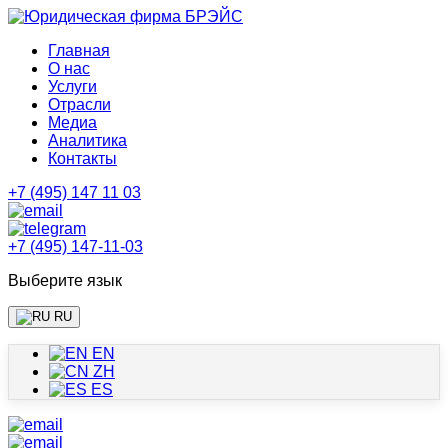
Главная
О нас
Услуги
Отрасли
Медиа
Аналитика
Контакты
+7 (495) 147 11 03
+7 (495) 147-11-03
Выберите язык
RU
EN
ZH
ES