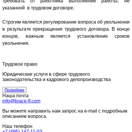
требовать от работника выполнение работы, не
указанной
в трудовом договоре.
Строгим является регулирование вопроса об увольнении
в результате прекращения трудового договора. В конце
концов, важным является установление сроков
увольнения.
Трудовое право
Юридические услуги в сфере трудового
законодательства и кадрового делопроизводства
Подробнее
Наша почта
info@brace-lf.com
Вы можете направить нам запрос на e-mail с подробным
описанием вопроса.
Наш телефон
+7 (495) 147-11-03