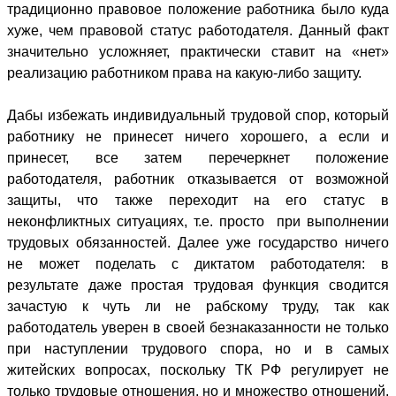
традиционно правовое положение работника было куда
хуже, чем правовой статус работодателя. Данный факт
значительно усложняет, практически ставит на «нет»
реализацию работником права на какую-либо защиту.
Дабы избежать индивидуальный трудовой спор, который
работнику не принесет ничего хорошего, а если и
принесет, все затем перечеркнет положение
работодателя, работник отказывается от возможной
защиты, что также переходит на его статус в
неконфликтных ситуациях, т.е. просто при выполнении
трудовых обязанностей. Далее уже государство ничего
не может поделать с диктатом работодателя: в
результате даже простая трудовая функция сводится
зачастую к чуть ли не рабскому труду, так как
работодатель уверен в своей безнаказанности не только
при наступлении трудового спора, но и в самых
житейских вопросах, поскольку ТК РФ регулирует не
только трудовые отношения, но и множество отношений,