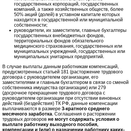
государственных корпораций, государственных
компаний, а также хозяйственных обществ, более
50% акций (долей) в уставном капитале которых
находится в государственной или муниципальной
собственности;
руководители, их заместители, главные бухгалтеры
государственных внебюджетных фондов,
территориальных фондов обязательного
медицинского страхования, государственных или
муниципальных учреждений, государственных или
муниципальных унитарных предприятий.
В случае выплаты данным работникам компенсаций,
предусмотренных статьей 181 (расторжение трудового
договора с руководителем организации, его
заместителями и главным бухгалтером в связи со сменой
собственника имущества организации) или 279
(досрочное прекращение трудового договора с
руководителем организации при отсутствии виновных
действий (бездействия) ТК РФ, данные компенсации
выплачиваются в размере
3-кратного среднего
месячного заработка
. Соглашения о расторжении
трудовых договоров
не могут содержать условия о
выплате работнику выходного пособия,
компенсации и (или) о назначении работнику каких-