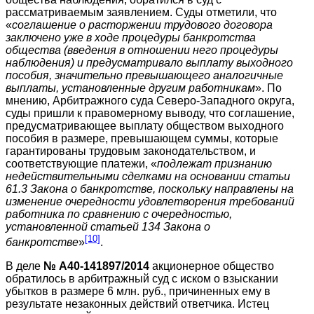
рассматриваемым заявлением. Суды отметили, что
«
соглашение о расторжении трудового договора
заключено уже в ходе процедуры банкротства
общества (введения в отношении него процедуры
наблюдения) и предусматривало выплату выходного
пособия, значительно превышающего аналогичные
выплаты, установленные другим работникам
». По
мнению, Арбитражного суда Северо-Западного округа,
суды пришли к правомерному выводу, что соглашение,
предусматривающее выплату обществом выходного
пособия в размере, превышающем суммы, которые
гарантированы трудовым законодательством, и
соответствующие платежи, «
подлежат признанию
недействительными сделками на основании статьи
61.3 Закона о банкротстве, поскольку направлены на
изменение очередности удовлетворения требований
работника по сравнению с очередностью,
установленной статьей 134 Закона о
[10]
банкротстве
»
.
В деле
№ А40-141897/2014
акционерное общество
обратилось в арбитражный суд с иском о взыскании
убытков в размере 6 млн. руб., причиненных ему в
результате незаконных действий ответчика. Истец