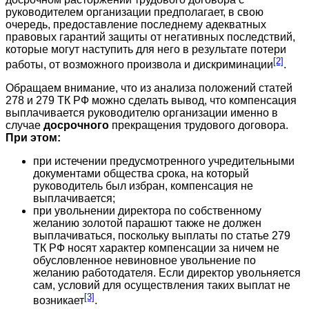
руководителем организации предполагает, в свою
очередь, предоставление последнему адекватных
правовых гарантий защиты от негативных последствий,
которые могут наступить для него в результате потери
[2]
работы, от возможного произвола и дискриминации
.
Обращаем внимание, что из анализа положений статей
278 и 279 ТК РФ можно сделать вывод, что компенсация
выплачивается руководителю организации именно в
случае
досрочного
прекращения трудового договора.
При этом:
при истечении предусмотренного учредительными
документами общества срока, на который
руководитель был избран, компенсация не
выплачивается;
при увольнении директора по собственному
желанию золотой парашют также не должен
выплачиваться, поскольку выплаты по статье 279
ТК РФ носят характер компенсации за ничем не
обусловленное невиновное увольнение по
желанию работодателя. Если директор увольняется
сам, условий для осуществления таких выплат не
[3]
возникает
.