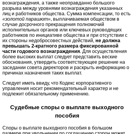
вознаграждения, а также неоправданно большого
разрыва между уровнями вознаграждения указанных
лиц и работников общества. Сумма компенсации, то есть
«золотой парашют»
, выплачиваемая обществом в
случае досрочного прекращения полномочий
исполнительных органов или ключевых руководящих
работников по инициативе общества и при отсутствии с
их стороны недобросовестных действий,
не должна
превышать 2-кратного размера фиксированной
части годового вознаграждения
. Для осуществления
более высоких выплат следует представить веские
обоснования, утвердить соответствующее решение на
заседании совета директоров и раскрыть информацию о
причинах назначения таких выплат.
Следует иметь ввиду, что Кодекс корпоративного
управления носит рекомендательный характер и не
подлежит обязательному применению.
Судебные споры о выплате выходного
пособия
Споры о выплате выходного пособия в большом
размере при увольнении по соглашению сторон может