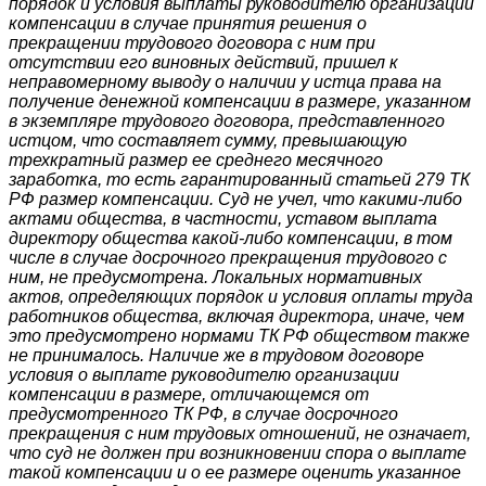
порядок и условия выплаты руководителю организации
компенсации в случае принятия решения о
прекращении трудового договора с ним при
отсутствии его виновных действий, пришел к
неправомерному выводу о наличии у истца права на
получение денежной компенсации в размере, указанном
в экземпляре трудового договора, представленного
истцом, что составляет сумму, превышающую
трехкратный размер ее среднего месячного
заработка, то есть гарантированный статьей 279 ТК
РФ размер компенсации. Суд не учел, что какими-либо
актами общества, в частности, уставом выплата
директору общества какой-либо компенсации, в том
числе в случае досрочного прекращения трудового с
ним, не предусмотрена. Локальных нормативных
актов, определяющих порядок и условия оплаты труда
работников общества, включая директора, иначе, чем
это предусмотрено нормами ТК РФ обществом также
не принималось. Наличие же в трудовом договоре
условия о выплате руководителю организации
компенсации в размере, отличающемся от
предусмотренного ТК РФ, в случае досрочного
прекращения с ним трудовых отношений, не означает,
что суд не должен при возникновении спора о выплате
такой компенсации и о ее размере оценить указанное