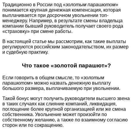
Традиционно в России под «
золотым парашютом
»
понимается крупная денежная компенсация, которая
выплачивается при досрочном увольнении топ-
менеджеру. Например, в результате смены владельца
компании бывший руководитель получает своего рода
«страховку» при смене работы.
В настоящей статье мы рассмотрим, как такие выплаты
регулируются российским законодательством, их размер
и судебную практику.
Что такое «золотой парашют»?
Если говорить в общем смысле, то «
золотым
парашютом
» можно назвать денежную выплату
большого размера, выплачиваемую при увольнении.
Такой бонус могут получить руководители высшего звена
в таких случаях как слияние компаний, ликвидация,
поглощение более крупной организацией или же смена
собственника. Увольнение может произойти по
собственному желанию, а также по взаимному согласию
сторон или по сокращению.