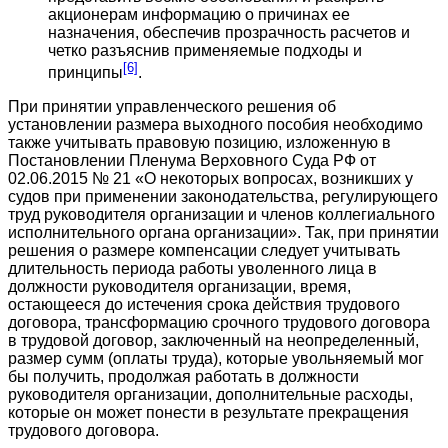
акционерам информацию о причинах ее
назначения, обеспечив прозрачность расчетов и
четко разъяснив применяемые подходы и
[6]
принципы
.
При принятии управленческого решения об
установлении размера выходного пособия необходимо
также учитывать правовую позицию, изложенную в
Постановлении Пленума Верховного Суда РФ от
02.06.2015 № 21 «О некоторых вопросах, возникших у
судов при применении законодательства, регулирующего
труд руководителя организации и членов коллегиального
исполнительного органа организации». Так, при принятии
решения о размере компенсации следует учитывать
длительность периода работы уволенного лица в
должности руководителя организации, время,
остающееся до истечения срока действия трудового
договора, трансформацию срочного трудового договора
в трудовой договор, заключенный на неопределенный,
размер сумм (оплаты труда), которые увольняемый мог
бы получить, продолжая работать в должности
руководителя организации, дополнительные расходы,
которые он может понести в результате прекращения
трудового договора.