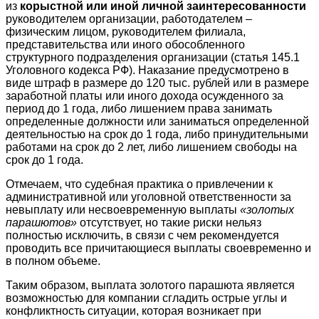
из
корыстной или иной личной заинтересованности
руководителем организации, работодателем –
физическим лицом, руководителем филиала,
представительства или иного обособленного
структурного подразделения организации (статья 145.1
Уголовного кодекса РФ). Наказание предусмотрено в
виде штраф в размере до 120 тыс. рублей или в размере
заработной платы или иного дохода осужденного за
период до 1 года, либо лишением права занимать
определенные должности или заниматься определенной
деятельностью на срок до 1 года, либо принудительными
работами на срок до 2 лет, либо лишением свободы на
срок до 1 года.
Отмечаем, что судебная практика о привлечении к
административной или уголовной ответственности за
невыплату или несвоевременную выплаты
«золотых
парашютов»
отсутствует, но такие риски нельяз
полностью исключить, в связи с чем рекомендуется
проводить все причитающиеся выплаты своевременно и
в полном объеме.
Таким образом, выплата золотого парашюта является
возможностью для компании сгладить острые углы и
конфликтность ситуации, которая возникает при