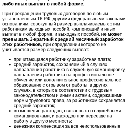
либо иных выплат в любой форме.
При прекращении трудовых договоров по любым
установленным ТК РФ, другими федеральными законами
основаниям, совокупный размер выплачиваемых этим
работникам выходных пособий, компенсаций и иных
выплат в любой форме, и выходных пособий,
не может
превышать 3-кратный средний месячный заработок
этих работников
, при определении которого не
учитывается размер следующих выплат:
причитающаяся работнику заработная плата;
средний заработок, сохраняемый в случаях
направления работника в служебную командировку,
направления работника на профессиональное
обучение или дополнительное профессиональное
образование с отрывом от работы, в других
случаях, в которых в соответствии с трудовым
законодательством и иными актами, содержащими
нормы трудового права, за работником сохраняется
средний заработок;
возмещение расходов, связанных со служебными
командировками, и расходов при переезде на
работу в другую местность;
денежная компенсация за все неиспользованные