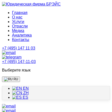
Главная
О нас
Услуги
Отрасли
Медиа
Аналитика
Контакты
+7 (495) 147 11 03
+7 (495) 147-11-03
Выберите язык
RU
EN
ZH
ES