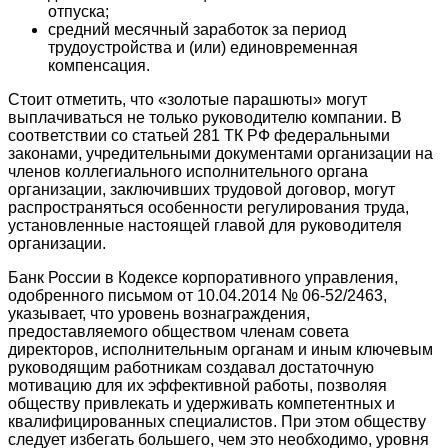
отпуска;
средний месячный заработок за период
трудоустройства и (или) единовременная
компенсация.
Стоит отметить, что «золотые парашюты» могут
выплачиваться не только руководителю компании. В
соответствии со статьей 281 ТК РФ федеральными
законами, учредительными документами организации на
членов коллегиального исполнительного органа
организации, заключивших трудовой договор, могут
распространяться особенности регулирования труда,
установленные настоящей главой для руководителя
организации.
Банк России в Кодексе корпоративного управления,
одобренного письмом от 10.04.2014 № 06-52/2463,
указывает, что уровень вознаграждения,
предоставляемого обществом членам совета
директоров, исполнительным органам и иным ключевым
руководящим работникам создавал достаточную
мотивацию для их эффективной работы, позволяя
обществу привлекать и удерживать компетентных и
квалифицированных специалистов. При этом обществу
следует избегать большего, чем это необходимо, уровня