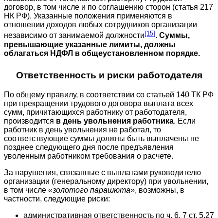
договор, в том числе и по соглашению сторон (статья 217
НК РФ). Указанные положения применяются в
отношении доходов любых сотрудников организации
[15]
независимо от занимаемой должности
.
Суммы,
превышающие указанные лимиты, должны
облагаться НДФЛ в общеустановленном порядке.
Ответственность и риски работодателя
По общему правилу, в соответствии со статьей 140 ТК РФ
при прекращении трудового договора выплата всех
сумм, причитающихся работнику от работодателя,
производится
в день увольнения работника
. Если
работник в день увольнения не работал, то
соответствующие суммы должны быть выплачены не
позднее следующего дня после предъявления
уволенным работником требования о расчете.
За нарушения, связанные с выплатами руководителю
организации (генеральному директору) при увольнении,
в том числе
«золотого парашюта»
, возможны, в
частности, следующие риски:
административная ответственность по ч. 6, 7 ст. 5.27