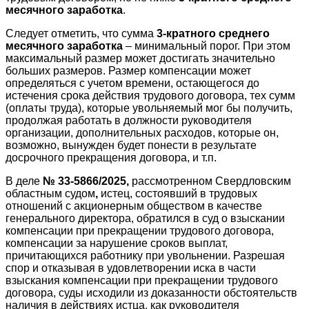
месячного заработка
.
Следует отметить, что сумма
3-кратного среднего
месячного заработка
– минимальный порог. При этом
максимальный размер может достигать значительно
больших размеров. Размер компенсации может
определяться с учетом времени, остающегося до
истечения срока действия трудового договора, тех сумм
(оплаты труда), которые увольняемый мог бы получить,
продолжая работать в должности руководителя
организации, дополнительных расходов, которые он,
возможно, вынужден будет понести в результате
досрочного прекращения договора, и т.п.
В деле
№ 33-5866/2025,
рассмотренном Свердловским
областным судом
,
истец, состоявший в трудовых
отношений с акционерным обществом в качестве
генерального директора, обратился в суд о взыскании
компенсации при прекращении трудового договора,
компенсации за нарушение сроков выплат,
причитающихся работнику при увольнении. Разрешая
спор и отказывая в удовлетворении иска в части
взыскания компенсации при прекращении трудового
договора, суды исходили из доказанности обстоятельств
наличия в действиях истца, как руководителя