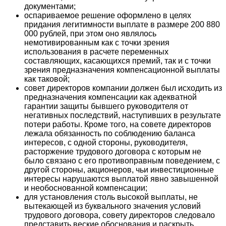
документами;
оспариваемое решение оформлено в целях
придания легитимности выплате в размере 200 880
000 рублей, при этом оно являлось
немотивированным как с точки зрения
использования в расчете переменных
составляющих, касающихся премий, так и с точки
зрения предназначения компенсационной выплаты
как таковой;
совет директоров компании должен был исходить из
предназначения компенсации как адекватной
гарантии защиты бывшего руководителя от
негативных последствий, наступивших в результате
потери работы. Кроме того, на совете директоров
лежала обязанность по соблюдению баланса
интересов, с одной стороны, руководителя,
расторжение трудового договора с которым не
было связано с его противоправным поведением, с
другой стороны, акционеров, чьи инвестиционные
интересы нарушаются выплатой явно завышенной
и необоснованной компенсации;
для установления столь высокой выплаты, не
вытекающей из буквального значения условий
трудового договора, совету директоров следовало
представить веские обоснования и раскрыть