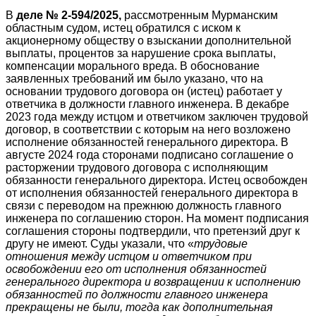
В
деле № 2-594/2025,
рассмотренным Мурманским
областным судом, истец обратился с иском к
акционерному обществу о взыскании дополнительной
выплаты, процентов за нарушение срока выплаты,
компенсации морального вреда. В обоснование
заявленных требований им было указано, что на
основании трудового договора он (истец) работает у
ответчика в должности главного инженера. В декабре
2023 года между истцом и ответчиком заключен трудовой
договор, в соответствии с которым на него возложено
исполнение обязанностей генерального директора. В
августе 2024 года сторонами подписано соглашение о
расторжении трудового договора с исполняющим
обязанности генерального директора. Истец освобожден
от исполнения обязанностей генерального директора в
связи с переводом на прежнюю должность главного
инженера по соглашению сторон. На момент подписания
соглашения стороны подтвердили, что претензий друг к
другу не имеют. Суды указали, что «
трудовые
отношения между истцом и ответчиком при
освобождении его от исполнения обязанностей
генерального директора и возвращении к исполнению
обязанностей по должности главного инженера
прекращены не были, тогда как дополнительная