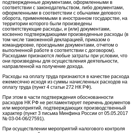
подтвержденные документами, оформленными в
соответствии с законодательством, либо документами,
оформленными в соответствии с обычаями делового
оборота, применяемыми в иностранном государстве, на
территории которого были произведены
соответствующие расходы, и (или) документами,
косвенно подтверждающими произведенные расходы (в
том числе таможенной декларацией, приказом о
командировке, проездными документами, отчетом о
выполненной работе в соответствии с договором).
Расходами признаются любые затраты при условии, что
они произведены для осуществления деятельности,
направленной на получение дохода.
Расходы на оплату труда признаются в качестве расхода
ежемесячно исходя из суммы начисленных расходов на
оплату труда (пункт 4 статьи 272 НК РФ).
При этом в части подтверждения обоснованности
расходов НК РФ не регламентирует перечень документов
или мероприятий, подтверждающих производственный
характер (пункт 3 письма Минфина России от 05.05.2017
№ 03-04-06/27591).
При осуществлении мероприятий налогового контроля