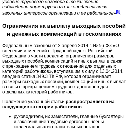
условие трудового договора с точки зрения
соблюдения норм трудового законодательства,
[8]
законных интересов организации и ее работников
»
.
Ограничения на выплату выходных пособий
и денежных компенсаций в госкомпаниях
Федеральным законом от 2 апреля 2014 г. № 56-ФЗ «О
внесении изменений в Трудовой кодекс Российской
Федерации в части введения ограничения размеров
выходных пособий, компенсаций и иных выплат в связи
с прекращением трудовых отношений для отдельных
категорий работников», вступившим в силу с 13.04.2014,
введена статья 349.3 ТК РФ, которая ограничивает
размеры выходных пособий, компенсаций и иных выплат
в связи с прекращением трудовых договоров для
отдельных категорий работников.
Положения указанной статьи
распространяется на
следующие категории работников
:
руководители, их заместители, главные бухгалтеры
и заключившие трудовые договоры члены
коллегиальных исполнительных органов