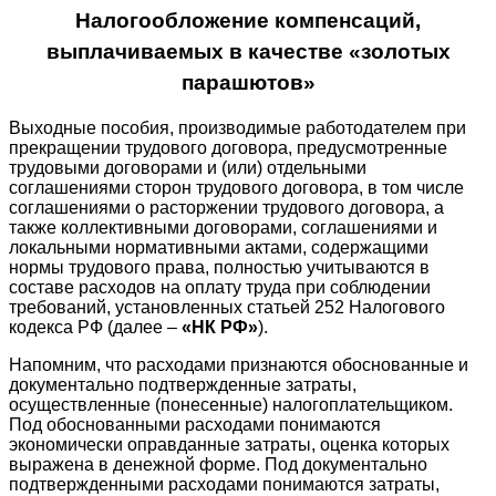
Налогообложение компенсаций,
выплачиваемых в качестве «золотых
парашютов»
Выходные пособия, производимые работодателем при
прекращении трудового договора, предусмотренные
трудовыми договорами и (или) отдельными
соглашениями сторон трудового договора, в том числе
соглашениями о расторжении трудового договора, а
также коллективными договорами, соглашениями и
локальными нормативными актами, содержащими
нормы трудового права, полностью учитываются в
составе расходов на оплату труда при соблюдении
требований, установленных статьей 252 Налогового
кодекса РФ (далее –
«НК РФ»
).
Напомним, что расходами признаются обоснованные и
документально подтвержденные затраты,
осуществленные (понесенные) налогоплательщиком.
Под обоснованными расходами понимаются
экономически оправданные затраты, оценка которых
выражена в денежной форме. Под документально
подтвержденными расходами понимаются затраты,