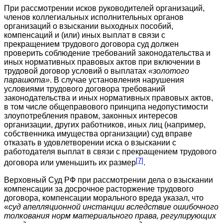
При рассмотрении исков руководителей организаций,
членов коллегиальных исполнительных органов
организаций о взыскании выходных пособий,
компенсаций и (или) иных выплат в связи с
прекращением трудового договора суд должен
проверить соблюдение требований законодательства и
иных нормативных правовых актов при включении в
трудовой договор условий о выплатах
«золотого
парашюта»
. В случае установления нарушения
условиями трудового договора требований
законодательства и иных нормативных правовых актов,
в том числе общеправового принципа недопустимости
злоупотребления правом, законных интересов
организации, других работников, иных лиц (например,
собственника имущества организации) суд вправе
отказать в удовлетворении иска о взыскании с
работодателя выплат в связи с прекращением трудового
[7]
договора или уменьшить их размер
.
Верховный Суд РФ при рассмотрении дела о взыскании
компенсации за досрочное расторжение трудового
договора, компенсации морального вреда указал, что
«
суд апелляционной инстанции вследствие ошибочного
толкования норм материального права, регулирующих