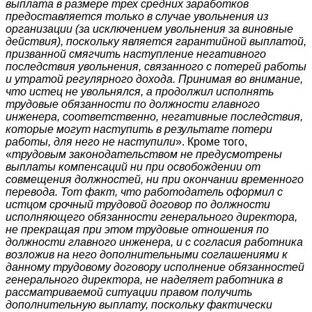
выплата в размере трех средних заработков
предоставляется только в случае увольнения из
организации (за исключением увольнения за виновные
действия), поскольку является гарантийной выплатой,
призванной смягчить наступление негативного
последствия увольнения, связанного с потерей работы
и утратой регулярного дохода. Принимая во внимание,
что истец не увольнялся, а продолжил исполнять
трудовые обязанности по должности главного
инженера, соответственно, негативные последствия,
которые могут наступить в результате потери
работы, для него не наступили
». Кроме того,
«
трудовым законодательством не предусмотрены
выплаты компенсаций ни при освобождении от
совмещения должностей, ни при окончании временного
перевода. Тот факт, что работодатель оформил с
истцом срочный трудовой договор по должности
исполняющего обязанности генерального директора,
не прекращая при этом трудовые отношения по
должности главного инженера, и с согласия работника
возложив на него дополнительными соглашениями к
данному трудовому договору исполнение обязанностей
генерального директора, не наделяет работника в
рассматриваемой ситуации правом получить
дополнительную выплату, поскольку фактически