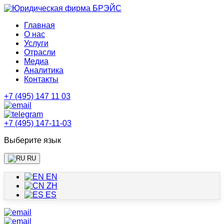
Главная
О нас
Услуги
Отрасли
Медиа
Аналитика
Контакты
+7 (495) 147 11 03
+7 (495) 147-11-03
Выберите язык
RU
EN
ZH
ES