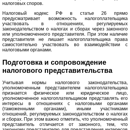
налоговых споров.
Налоговый кодекс РФ в статье 26 прямо
предусматривает возможность налогоплательщика
участвовать в отношениях, регулируемых
законодательством о налогах и сборах через законного
или уполномоченного представителя. При этом наличие
представителя не лишает налогоплательщика права
самостоятельно участвовать во взаимодействии с
налоговыми органами.
Подготовка и сопровождение
налогового представительства
Учитывая нормы налогового законодательства,
уполномоченным представителем налогоплательщика
признается физическое или юридическое лицо,
уполномоченное налогоплательщиком представлять его
интересы в отношениях с налоговыми органами
(таможенными органами), иными участниками
отношений, регулируемых законодательством о налогах
и сборах. При этом важно отметить, что уполномоченный
представитель отличается от законного, тем, что
законному представителю для представления интересов