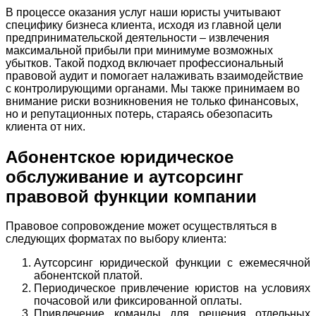
В процессе оказания услуг наши юристы учитывают
специфику бизнеса клиента, исходя из главной цели
предпринимательской деятельности – извлечения
максимальной прибыли при минимуме возможных
убытков. Такой подход включает профессиональный
правовой аудит и помогает налаживать взаимодействие
с контролирующими органами. Мы также принимаем во
внимание риски возникновения не только финансовых,
но и репутационных потерь, стараясь обезопасить
клиента от них.
Абонентское юридическое
обслуживание и аутсорсинг
правовой функции компании
Правовое сопровождение может осуществляться в
следующих форматах по выбору клиента:
Аутсорсинг юридической функции с ежемесячной
абонентской платой.
Периодическое привлечение юристов на условиях
почасовой или фиксированной оплаты.
Привлечение команды для решения отдельных