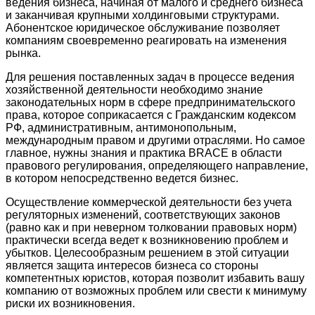
ведения бизнеса, начиная от малого и среднего бизнеса
и заканчивая крупными холдинговыми структурами.
Абонентское юридическое обслуживание позволяет
компаниям своевременно реагировать на изменения
рынка.
Для решения поставленных задач в процессе ведения
хозяйственной деятельности необходимо знание
законодательных норм в сфере предпринимательского
права, которое соприкасается с Гражданским кодексом
РФ, административным, антимонопольным,
международным правом и другими отраслями. Но самое
главное, нужны знания и практика BRACE в области
правового регулирования, определяющего направление,
в котором непосредственно ведется бизнес.
Осуществление коммерческой деятельности без учета
регуляторных изменений, соответствующих законов
(равно как и при неверном толковании правовых норм)
практически всегда ведет к возникновению проблем и
убытков. Целесообразным решением в этой ситуации
является защита интересов бизнеса со стороны
компетентных юристов, которая позволит избавить вашу
компанию от возможных проблем или свести к минимуму
риски их возникновения.