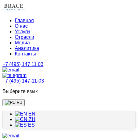
Главная
О нас
Услуги
Отрасли
Медиа
Аналитика
Контакты
+7 (495) 147 11 03
+7 (495) 147-11-03
Выберите язык
RU
EN
ZH
ES