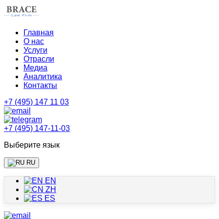
Главная
О нас
Услуги
Отрасли
Медиа
Аналитика
Контакты
+7 (495) 147 11 03
+7 (495) 147-11-03
Выберите язык
RU
EN
ZH
ES