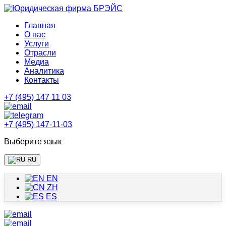
Главная
О нас
Услуги
Отрасли
Медиа
Аналитика
Контакты
+7 (495) 147 11 03
+7 (495) 147-11-03
Выберите язык
RU
EN
ZH
ES