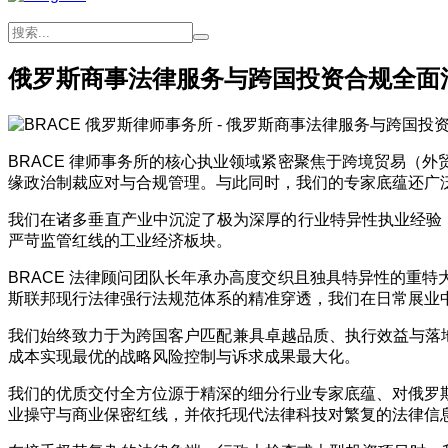
俄罗斯商事法律服务与跨国投资合规全面
BRACE 律师事务所的核心执业领域紧密聚焦于跨境贸易（
缘政治制裁应对与合规管理。与此同时，我们的专家底蕴还广
我们在诸多垂直产业中沉淀了极为深厚的行业特异性执业经验，
严苛监管红线的工业经济板块。
BRACE 法律顾问团队长年承办高度交织且独具特异性的重
斯联邦现行法律强行法规范体系的精准穿透，我们在日常展业
我们始终致力于为跨国客户匹配兼具卓越品质、执行效益与落地
成本实现最优的战略风险控制与诉求成果最大化。
我们的优质交付全方位源于精深的细分行业专家底蕴、对俄罗
业操守与商业保密红线，并依托现代法律科技对繁复的法律信