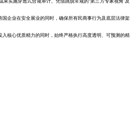
果实施穿透式合规审计。凭借跳脱常规的“第三方专家视角”及
跨国企业在安全展业的同时，确保所有民商事行为及底层法律架
投入核心优质精力的同时，始终严格执行高度透明、可预测的精