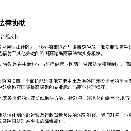
法律协助
外贸交易法律伴随）、涉外商事诉讼与多审级仲裁、俄罗斯政府
泛辐射至其他关键的跨国高端民商事法律实务板块。
特别是在生命科学与医疗健康（医药与健康法专项规制）、高新
特大跨国项目，全面护航涉及俄罗斯本土及海外国际投资者的重
中始终恪守国际最高级别的专业标准与商业伦理操守。
实务价值的法律防线解决方案。针对每一宗具体的商事合规与诉
斯法治体制内部运转及行政裁量尺度的深刻洞察。我们对每一位
息及跨国法理冲突实施降维简化。