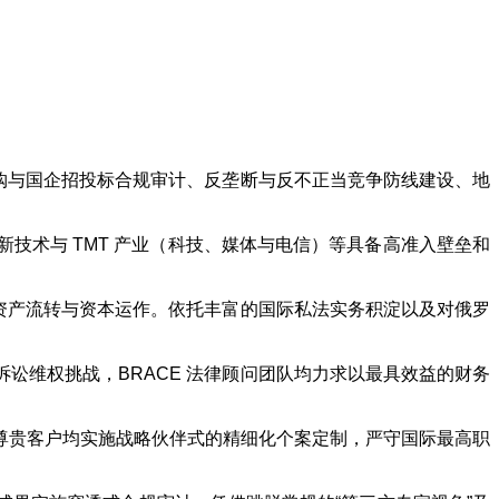
采购与国企招投标合规审计、反垄断与反不正当竞争防线建设、地
技术与 TMT 产业（科技、媒体与电信）等具备高准入壁垒和
大资产流转与资本运作。依托丰富的国际私法实务积淀以及对俄罗
讼维权挑战，BRACE 法律顾问团队均力求以最具效益的财务
尊贵客户均实施战略伙伴式的精细化个案定制，严守国际最高职