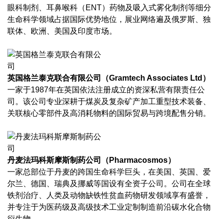
眼科制剂、耳鼻喉科（ENT）药物及吸入式雾化制剂等细分
生命科学领域占据国际优势地位，展业网络遍及俄罗斯、独
联体、欧洲、美国及印度市场。
英国格兰泰克联合有限公司（Gramtech Associates Ltd）
一家于1987年在英国依法注册成立的资深私营有限责任公
司。该公司专业深耕于煤炭及复杂矿产加工重型技术装备、
关联核心零部件及高消耗物料的国际贸易与跨境配售分销。
丹麦法玛科斯摩斯制药公司（Pharmacosmos）
一家总部位于丹麦的跨国生命科学巨头，在美国、英国、爱
尔兰、德国、瑞典及挪威等国设有全资子公司。公司在全球
铁剂治疗、人类及动物缺铁性贫血药物研发领域享有盛誉，
并专注于为医药级及高级技术工业定制制造前沿碳水化合物
衍生物。