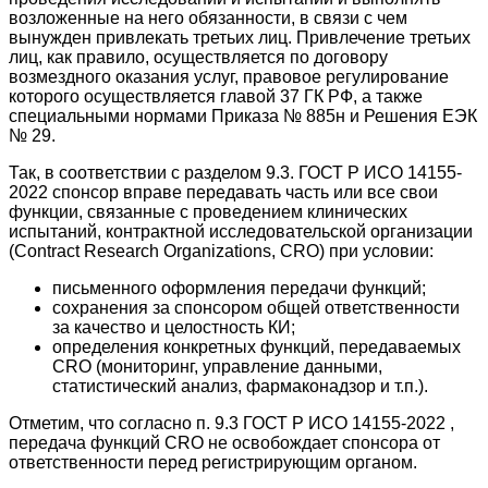
возложенные на него обязанности, в связи с чем
вынужден привлекать третьих лиц. Привлечение третьих
лиц, как правило, осуществляется по договору
возмездного оказания услуг, правовое регулирование
которого осуществляется главой 37 ГК РФ, а также
специальными нормами Приказа № 885н и Решения ЕЭК
№ 29.
Так, в соответствии с разделом 9.3. ГОСТ Р ИСО 14155-
2022 спонсор вправе передавать часть или все свои
функции, связанные с проведением клинических
испытаний, контрактной исследовательской организации
(Contract Research Organizations, CRO) при условии:
письменного оформления передачи функций;
сохранения за спонсором общей ответственности
за качество и целостность КИ;
определения конкретных функций, передаваемых
CRO (мониторинг, управление данными,
статистический анализ, фармаконадзор и т.п.).
Отметим, что согласно п. 9.3 ГОСТ Р ИСО 14155‑2022 ,
передача функций CRO не освобождает спонсора от
ответственности перед регистрирующим органом.