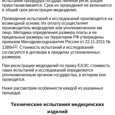
испытаний процедура государственной регистрации
приостанавливается. Срок их проведения не включается
в общий срок регистрации медизделия.
Проведение испытаний и исследований производится на
возмездной основе. Их оплату осуществляет
производитель медизделия или уполномоченное им
лицо. Методика определения размера платы и ее
предельные размеры на территории РФ утверждены
приказом Минздравсоцразвития России от 22.11.2011 №
[1]
1386н
. Стоимость испытаний и исследований
согласуется в договоре в пределах установленных
размеров.
При регистрации медизделий по праву ЕАЭС стоимость
таких испытаний и исследований определяется
уполномоченным органом государства, в котором они
проводятся.
Ниже рассмотрим особенности каждой из указанных
процедур.
Технические испытания медицинских
изделий