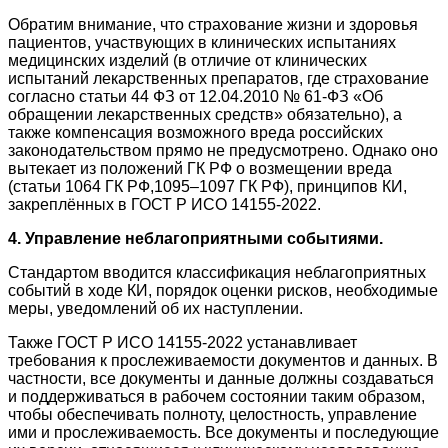
Обратим внимание, что страхование жизни и здоровья
пациентов, участвующих в клинических испытаниях
медицинских изделий (в отличие от клинических
испытаний лекарственных препаратов, где страхование
согласно статьи 44 ФЗ от 12.04.2010 № 61‑ФЗ «Об
обращении лекарственных средств» обязательно), а
также компенсация возможного вреда российских
законодательством прямо не предусмотрено. Однако оно
вытекает из положений ГК РФ о возмещении вреда
(статьи 1064 ГК РФ,1095–1097 ГК РФ), принципов КИ,
закреплённых в ГОСТ Р ИСО 14155-2022.
4. Управление неблагоприятными событиями.
Стандартом вводится классификация неблагоприятных
событий в ходе КИ, порядок оценки рисков, необходимые
меры, уведомлений об их наступлении.
Также ГОСТ Р ИСО 14155-2022 устанавливает
требования к прослеживаемости документов и данных. В
частности, все документы и данные должны создаваться
и поддерживаться в рабочем состоянии таким образом,
чтобы обеспечивать полноту, целостность, управление
ими и прослеживаемость. Все документы и последующие