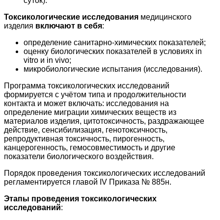
суток).
Токсикологические исследования
медицинского
изделия
включают в себя
:
определение санитарно-химических показателей;
оценку биологических показателей в условиях in
vitro и in vivo;
микробиологические испытания (исследования).
Программа токсикологических исследований
формируется с учётом типа и продолжительности
контакта и может включать: исследования на
определение миграции химических веществ из
материалов изделия, цитотоксичность, раздражающее
действие, сенсибилизация, генотоксичность,
репродуктивная токсичность, пирогенность,
канцерогенность, гемосовместимость и другие
показатели биологического воздействия.
Порядок проведения токсикологических исследований
регламентируется главой IV Приказа № 885н.
Этапы проведения токсикологических
исследований
: