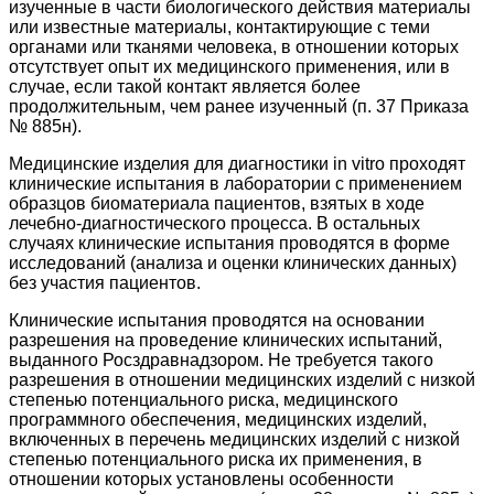
изученные в части биологического действия материалы
или известные материалы, контактирующие с теми
органами или тканями человека, в отношении которых
отсутствует опыт их медицинского применения, или в
случае, если такой контакт является более
продолжительным, чем ранее изученный (п. 37 Приказа
№ 885н).
Медицинские изделия для диагностики in vitro проходят
клинические испытания в лаборатории с применением
образцов биоматериала пациентов, взятых в ходе
лечебно-диагностического процесса. В остальных
случаях клинические испытания проводятся в форме
исследований (анализа и оценки клинических данных)
без участия пациентов.
Клинические испытания проводятся на основании
разрешения на проведение клинических испытаний,
выданного Росздравнадзором. Не требуется такого
разрешения в отношении медицинских изделий с низкой
степенью потенциального риска, медицинского
программного обеспечения, медицинских изделий,
включенных в перечень медицинских изделий с низкой
степенью потенциального риска их применения, в
отношении которых установлены особенности