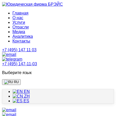
Главная
О нас
Услуги
Отрасли
Медиа
Аналитика
Контакты
+7 (495) 147 11 03
+7 (495) 147-11-03
Выберите язык
RU
EN
ZH
ES