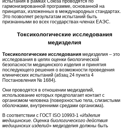
испытания в рамках Союза проводятся по
гармонизированной программе, основанной на
принципах, изложенных в международных стандартах.
Это позволяет результатам испытаний быть
признанными во всех государствах-членах ЕАЭС.
Токсикологические исследования
медизделия
Токсикологические исследования
медизделия – это
исследования в целях оценки биологической
безопасности медицинского изделия и принятия
последующего решения о возможности проведения
клинических испытаний (абзац 24 пункта 4
Постановления № 1684).
Они проводятся в отношении медизделий,
использование которых предполагает контакт с
организмом человека (поверхностью тела, слизистыми
оболочками, внутренними средами организма).
В соответствии с ГОСТ ISO 10993-1 «
Изделия
медицинские. Оценка биологического действия
медицинских изделий
» медизделия должны быть