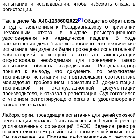
испытаний и исследований, чтобы избежать отказа в
регистрации.
[2]
Так, в
деле № А40-126860/2022
Общество обратилось
в суд с заявлением к Росздравнадзору о признании
незаконным отказа в выдаче регистрационного
удостоверения на медицинское изделие. В ходе
рассмотрения дела было установлено, что технические
испытания медизделия были проведены испытательной
лабораторией, у которой в аттестате аккредитации
отсутствовала необходимая для проведения такого
испытания область аккредитации. Росздравнадзор
пришел к выводу, что документы по результатам
технических испытаний не подтверждают соответствие
медизделия требованиям нормативной документации,
технической и эксплуатационной документации
производителя, и отказал в регистрации. Суд согласился
с мнением регистрирующего органа, в удовлетворении
заявления отказал.
Лаборатории, проводящие испытания для целей союзной
регистрации должны быть включены в Единый реестр
уполномоченных организаций ЕАЭС. Ведение реестра
осуществляются Евразийской экономической комиссией.
Он размещен на Портале информационных ресурсов