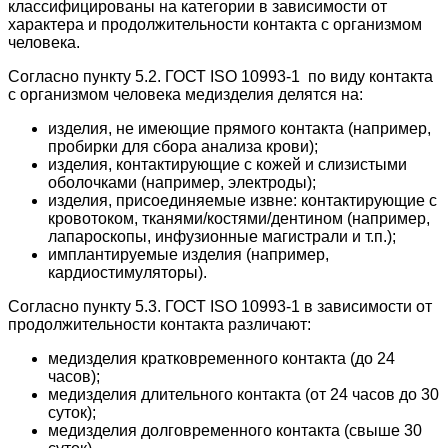
классифицированы на категории в зависимости от
характера и продолжительности контакта с организмом
человека.
Согласно пункту 5.2. ГОСТ ISO 10993-1 по виду контакта
с организмом человека медизделия делятся на:
изделия, не имеющие прямого контакта (например,
пробирки для сбора анализа крови);
изделия, контактирующие с кожей и слизистыми
оболочками (например, электроды);
изделия, присоединяемые извне: контактирующие с
кровотоком, тканями/костями/дентином (например,
лапароскопы, инфузионные магистрали и т.п.);
имплантируемые изделия (например,
кардиостимуляторы).
Согласно пункту 5.3. ГОСТ ISO 10993-1 в зависимости от
продолжительности контакта различают:
медизделия кратковременного контакта (до 24
часов);
медизделия длительного контакта (от 24 часов до 30
суток);
медизделия долговременного контакта (свыше 30