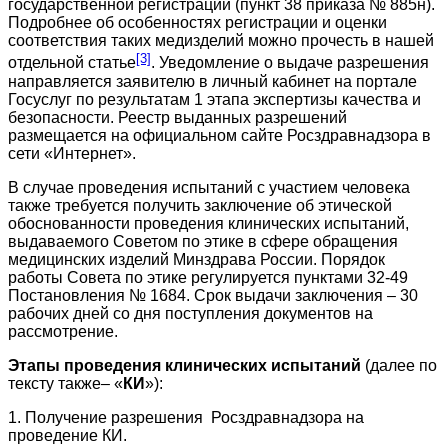
государственной регистрации (пункт 38 приказа № 885н).
Подробнее об особенностях регистрации и оценки
соответствия таких медизделий можно прочесть в нашей
[3]
отдельной статье
. Уведомление о выдаче разрешения
направляется заявителю в личный кабинет на портале
Госуслуг по результатам 1 этапа экспертизы качества и
безопасности. Реестр выданных разрешений
размещается на официальном сайте Росздравнадзора в
сети «Интернет».
В случае проведения испытаний с участием человека
также требуется получить заключение об этической
обоснованности проведения клинических испытаний,
выдаваемого Советом по этике в сфере обращения
медицинских изделий Минздрава России. Порядок
работы Совета по этике регулируется пунктами 32-49
Постановления № 1684. Срок выдачи заключения – 30
рабочих дней со дня поступления документов на
рассмотрение.
Этапы проведения клинических испытаний
(далее по
тексту также– «
КИ
»):
1. Получение разрешения Росздравнадзора на
проведение КИ.