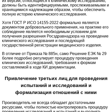
их версии, относящиеся к клиническому исследованию,
должны быть идентифицируемыми, прослеживаемыми и
хранящимися надлежащим образом, чтобы обеспечить
полную историю клинического исследования.
Хотя ГОСТ Р ИСО 14155-2022 формально является
документом добровольного применения, на практике его
соблюдение является необходимым условием для
получения разрешения Росздравнадзора на проведение
клинического исследования и последующей
государственной регистрации медицинского изделия.
В отличие от Приказа № 885н, само Решение ЕЭК № 29
более подробно регулирует процедуру проведения
клинических исследований, требования к формам
составляемой в ходе КИ документации.
Привлечение третьих лиц для проведения
испытаний и исследований и
формализация отношений с ними
Производитель не всегда обладает достаточными
ресурсами, чтобы полностью контролировать процедуру
проведения исследований и испытаний и выполнять