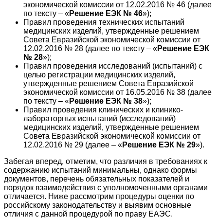
экономической комиссии от 12.02.2016 № 46 (далее
по тексту – «
Решение ЕЭК № 46
»);
Правил проведения технических испытаний
медицинских изделий, утвержденные решением
Совета Евразийской экономической комиссии от
12.02.2016 № 28 (далее по тексту – «
Решение ЕЭК
№ 28
»);
Правил проведения исследований (испытаний) с
целью регистрации медицинских изделий,
утвержденные решением Совета Евразийской
экономической комиссии от 16.05.2016 № 38 (далее
по тексту – «
Решение ЕЭК № 38
»);
Правил проведения клинических и клинико-
лабораторных испытаний (исследований)
медицинских изделий, утвержденные решением
Совета Евразийской экономической комиссии от
12.02.2016 № 29 (далее – «
Решение ЕЭК № 29
»).
Забегая вперед, отметим, что различия в требованиях к
содержанию испытаний минимальны, однако формы
документов, перечень обязательных показателей и
порядок взаимодействия с уполномоченными органами
отличается. Ниже рассмотрим процедуры оценки по
российскому законодательству и выявим основные
отличия с данной процедурой по праву ЕАЭС.