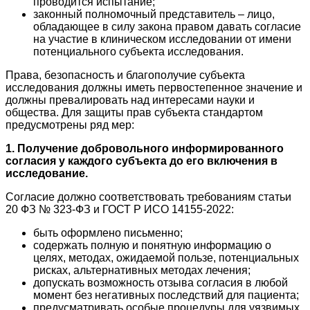
проводится испытание;
законный полномочный представитель – лицо,
обладающее в силу закона правом давать согласие
на участие в клиническом исследовании от имени
потенциального субъекта исследования.
Права, безопасность и благополучие субъекта
исследования должны иметь первостепенное значение и
должны превалировать над интересами науки и
общества. Для защиты прав субъекта стандартом
предусмотрены ряд мер:
1. Получение добровольного информированного
согласия у каждого субъекта до его включения в
исследование.
Согласие должно соответствовать требованиям статьи
20 ФЗ № 323-ФЗ и ГОСТ Р ИСО 14155-2022:
быть оформлено письменно;
содержать полную и понятную информацию о
целях, методах, ожидаемой пользе, потенциальных
рисках, альтернативных методах лечения;
допускать возможность отзыва согласия в любой
момент без негативных последствий для пациента;
предусматривать особые процедуры для уязвимых