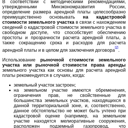
В соответствии с методическими рекомендациями,
утвержденными Минэкономразвития России,
определение размера арендной платы целесообразно
преимущественно основывать
на кадастровой
стоимости земельного участка
в связи с нахождением
сведений о кадастровой стоимости земельного участка в
свободном доступе, что способствует обеспечению
простоты и прозрачности расчета арендной платы, а
также сокращению срока и расходов для расчета
[2]
арендной платы и в целом для заключения договора
.
Использование
рыночной стоимости земельного
участка или рыночной стоимости права аренды
земельного участка как основы для расчета арендной
платы рекомендуется в случаях, когда:
земельный участок застроен;
на земельном участке имеются обременения,
ограничения прав, не свойственные для
большинства земельных участков, находящихся в
данной территориальной зоне, и, соответственно,
данное обстоятельство не может быть учтено при
кадастровой оценке (например, на земельном
участке находятся мелиоративные сооружения,
расположен подземный газопровод, что