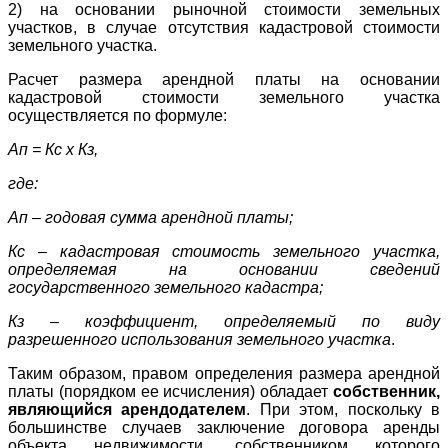
2) на основании рыночной стоимости земельных
участков, в случае отсутствия кадастровой стоимости
земельного участка.
Расчет размера арендной платы на основании
кадастровой стоимости земельного участка
осуществляется по формуле:
Ап = Кс x Кз,
где:
Ап – годовая сумма арендной платы;
Кс – кадастровая стоимость земельного участка,
определяемая на основании сведений
государственного земельного кадастра;
Кз – коэффициент, определяемый по виду
разрешенного использования земельного участка
.
Таким образом, правом определения размера арендной
платы (порядком ее исчисления) обладает
собственник,
являющийся арендодателем
. При этом, поскольку в
большинстве случаев заключение договора аренды
объекта недвижимости, собственником которого