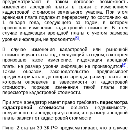
предусматривают в таком договоре возможность
изменения арендной платы в связи с изменением
кадастровой стоимости земельного участка. При этом
арендная плата подлежит перерасчету по состоянию на
1 января года, следующего за годом, в котором
произошло изменение кадастровой стоимости. В этом
случае индексация арендной платы с учетом размера
[5]
уровня инфляции, не проводится
.
В случае изменения кадастровой или рыночной
стоимости участка на год, следующий за годом, в котором
произошло такое изменение, индексация арендной
[6]
платы на размер уровня инфляции не производится
.
Таким образом, законодательство предписывает
предусматривать в договорах аренды, размер платы по
которым определен в зависимости от кадастровой
стоимости, порядок изменения такой платы при
пересмотре кадастровой стоимости.
При этом арендатор имеет право требовать
пересмотра
кадастровой стоимости
объекта недвижимости,
полученного в аренду, при условии, что размер арендной
платы зависит от кадастровой стоимости.
Пункт 2 статьи 39 ЗК РФ предусматривает, что в случае