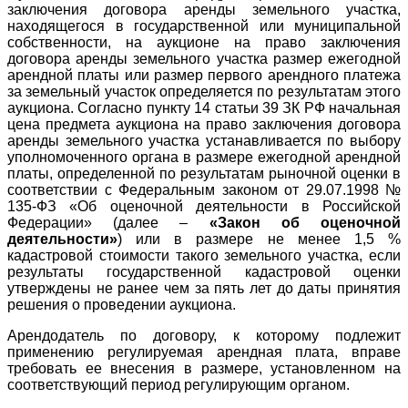
заключения договора аренды земельного участка,
находящегося в государственной или муниципальной
собственности, на аукционе на право заключения
договора аренды земельного участка размер ежегодной
арендной платы или размер первого арендного платежа
за земельный участок определяется по результатам этого
аукциона. Согласно пункту 14 статьи 39 ЗК РФ начальная
цена предмета аукциона на право заключения договора
аренды земельного участка устанавливается по выбору
уполномоченного органа в размере ежегодной арендной
платы, определенной по результатам рыночной оценки в
соответствии с Федеральным законом от 29.07.1998 №
135-ФЗ «Об оценочной деятельности в Российской
Федерации» (далее –
«Закон об оценочной
деятельности»
) или в размере не менее 1,5 %
кадастровой стоимости такого земельного участка, если
результаты государственной кадастровой оценки
утверждены не ранее чем за пять лет до даты принятия
решения о проведении аукциона.
Арендодатель по договору, к которому подлежит
применению регулируемая арендная плата, вправе
требовать ее внесения в размере, установленном на
соответствующий период регулирующим органом.