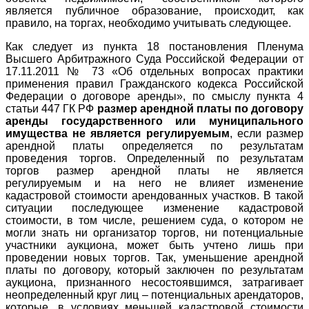
является публичное образование, происходит, как
правило, на торгах, необходимо учитывать следующее.
Как следует из пункта 18 постановления Пленума
Высшего Арбитражного Суда Российской Федерации от
17.11.2011 № 73 «Об отдельных вопросах практики
применения правил Гражданского кодекса Российской
Федерации о договоре аренды», по смыслу пункта 4
статьи 447 ГК РФ
размер арендной платы по договору
аренды государственного или муниципального
имущества не является регулируемым
, если размер
арендной платы определяется по результатам
проведения торгов. Определенный по результатам
торгов размер арендной платы не является
регулируемым и на него не влияет изменение
кадастровой стоимости арендованных участков. В такой
ситуации последующее изменение кадастровой
стоимости, в том числе, решением суда, о котором не
могли знать ни организатор торгов, ни потенциальные
участники аукциона, может быть учтено лишь при
проведении новых торгов. Так, уменьшение арендной
платы по договору, который заключен по результатам
аукциона, признанного несостоявшимся, затрагивает
неопределенный круг лиц – потенциальных арендаторов,
которые, в условиях меньшей кадастровой стоимости