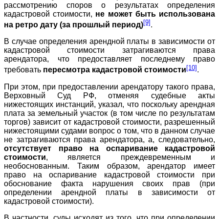
рассмотрению споров о результатах определения
кадастровой стоимости,
не может быть использована
[9]
на ретро дату (за прошлый период)
.
В случае определения арендной платы в зависимости от
кадастровой стоимости затрагиваются права
арендатора, что предоставляет последнему право
[10]
требовать
пересмотра кадастровой стоимости
.
При этом, при предоставлении арендатору такого права,
Верховный Суд РФ, отменяя судебные акты
нижестоящих инстанций, указал, что поскольку арендная
плата за земельный участок (в том числе по результатам
торгов) зависит от кадастровой стоимости, разрешенный
нижестоящими судами вопрос о том, что в данном случае
не затрагиваются права арендатора, а, следовательно,
отсутствует право на оспаривание кадастровой
стоимости
, является преждевременным и
необоснованным. Таким образом, арендатор имеет
право на оспаривание кадастровой стоимости при
обоснование факта нарушения своих прав (при
определении арендной платы в зависимости от
кадастровой стоимости).
В частности, суды исходят из того, что при определении