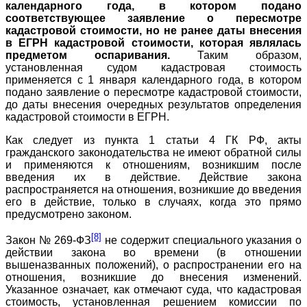
календарного года, в котором подано
соответствующее заявление о пересмотре
кадастровой стоимости, но не ранее даты внесения
в ЕГРН кадастровой стоимости, которая являлась
предметом оспаривания.
Таким образом,
установленная судом кадастровая стоимость
применяется с 1 января календарного года, в котором
подано заявление о пересмотре кадастровой стоимости,
до даты внесения очередных результатов определения
кадастровой стоимости в ЕГРН.
Как следует из пункта 1 статьи 4 ГК РФ, акты
гражданского законодательства не имеют обратной силы
и применяются к отношениям, возникшим после
введения их в действие. Действие закона
распространяется на отношения, возникшие до введения
его в действие, только в случаях, когда это прямо
предусмотрено законом.
[8]
Закон № 269-ФЗ
не содержит специального указания о
действии закона во времени (в отношении
вышеназванных положений), о распространении его на
отношения, возникшие до внесения изменений.
Указанное означает, как отмечают суда, что кадастровая
стоимость, установленная решением комиссии по