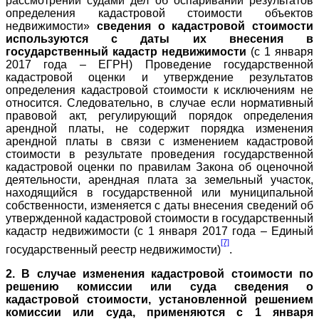
рассмотрении судами дел об оспаривании результатов
определения кадастровой стоимости объектов
недвижимости»
сведения о кадастровой стоимости
используются с даты их внесения в
государственный кадастр недвижимости
(с 1 января
2017 года – ЕГРН) Проведение государственной
кадастровой оценки и утверждение результатов
определения кадастровой стоимости к исключениям не
относится. Следовательно, в случае если нормативный
правовой акт, регулирующий порядок определения
арендной платы, не содержит порядка изменения
арендной платы в связи с изменением кадастровой
стоимости в результате проведения государственной
кадастровой оценки по правилам Закона об оценочной
деятельности, арендная плата за земельный участок,
находящийся в государственной или муниципальной
собственности, изменяется с даты внесения сведений об
утвержденной кадастровой стоимости в государственный
кадастр недвижимости (с 1 января 2017 года – Единый
[7]
государственный реестр недвижимости)
.
2. В случае изменения кадастровой стоимости по
решению комиссии или суда сведения о
кадастровой стоимости, установленной решением
комиссии или суда, применяются с 1 января