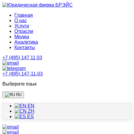
Главная
О нас
Услуги
Отрасли
Медиа
Аналитика
Контакты
+7 (495) 147 11 03
+7 (495) 147-11-03
Выберите язык
RU
EN
ZH
ES