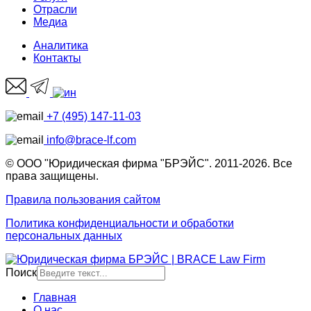
Отрасли
Медиа
Аналитика
Контакты
+7 (495) 147-11-03
info@brace-lf.com
© ООО "Юридическая фирма "БРЭЙС". 2011-2026. Все
права защищены.
Правила пользования сайтом
Политика конфиденциальности и обработки
персональных данных
Поиск
Главная
О нас