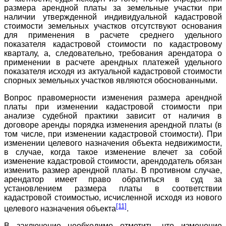
размера арендной платы за земельные участки при
наличии утвержденной индивидуальной кадастровой
стоимости земельных участков отсутствуют основания
для применения в расчете среднего удельного
показателя кадастровой стоимости по кадастровому
кварталу, а, следовательно, требования арендатора о
применении в расчете арендных платежей удельного
показателя исходя из актуальной кадастровой стоимости
спорных земельных участков являются обоснованными.
Вопрос правомерности изменения размера арендной
платы при изменении кадастровой стоимости при
анализе судебной практики зависит от наличия в
договоре аренды порядка изменения арендной платы (в
том числе, при изменении кадастровой стоимости). При
изменении целевого назначения объекта недвижимости,
в случае, когда такое изменение влечет за собой
изменение кадастровой стоимости, арендодатель обязан
изменить размер арендной платы. В противном случае,
арендатор имеет право обратиться в суд за
установлением размера платы в соответствии
кадастровой стоимостью, исчисленной исходя из нового
[11]
целевого назначения объекта
.
В заключение необходимо отметить, что изменение