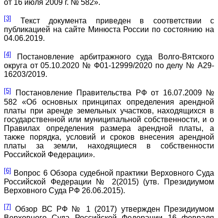
от 16 июля 2009 г. № 582».
[3]
Текст документа приведен в соответствии с
публикацией на сайте Минюста России по состоянию на
04.06.2019.
[4]
Постановление арбитражного суда Волго-Вятского
округа от 05.10.2020 № Ф01-12999/2020 по делу № А29-
16203/2019.
[5]
Постановление Правительства РФ от 16.07.2009 №
582 «Об основных принципах определения арендной
платы при аренде земельных участков, находящихся в
государственной или муниципальной собственности, и о
Правилах определения размера арендной платы, а
также порядка, условий и сроков внесения арендной
платы за земли, находящиеся в собственности
Российской Федерации».
[6]
Вопрос 6 Обзора судебной практики Верховного Суда
Российской Федерации № 2(2015) (утв. Президиумом
Верховного Суда РФ 26.06.2015).
[7]
Обзор ВС РФ № 1 (2017) утвержден Президиумом
Верховного Суда Российской Федерации 16 февраля