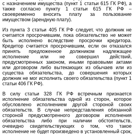
с назначением имущества (пункт 1 статьи 615 ГК РФ), а
также согласно пункту 1 статьи 615 ГК РФ –
своевременно вносить плату за пользование
имуществом (арендную плату).
Из пункта 3 статьи 405 ГК РФ следует, что должник не
считается просрочившим, пока обязательство не может
быть исполнено вследствие просрочки кредитора.
Кредитор считается просрочившим, если он отказался
принять предложенное должником надлежащее
исполнение или не совершил действий,
предусмотренных законом, иными правовыми актами
или договором либо вытекающих из обычаев или из
существа обязательства, до совершения которых
должник не мог исполнить своего обязательства (пункт 1
статьи 406 ГК РФ).
В силу статьи 328 ГК РФ встречным признается
исполнение обязательства одной из сторон, которое
обусловлено исполнением другой стороной своих
обязательств. В случае непредставления обязанной
стороной предусмотренного договором исполнения
обязательства либо при наличии обстоятельств,
очевидно свидетельствующих о том, что такое
исполнение не будет произведено в установленный срок,