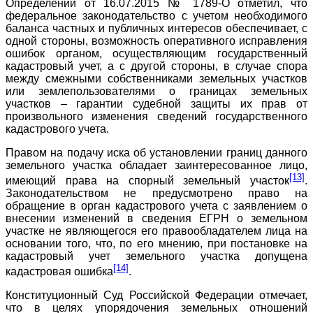
Определении от 16.07.2015 № 1789-О отметил, что
федеральное законодательство с учетом необходимого
баланса частных и публичных интересов обеспечивает, с
одной стороны, возможность оперативного исправления
ошибок органом, осуществляющим государственный
кадастровый учет, а с другой стороны, в случае спора
между смежными собственниками земельных участков
или землепользователями о границах земельных
участков – гарантии судебной защиты их прав от
произвольного изменения сведений государственного
кадастрового учета.
Правом на подачу иска об установлении границ данного
земельного участка обладает заинтересованное лицо,
[13]
имеющий права на спорный земельный участок
.
Законодательством не предусмотрено право на
обращение в орган кадастрового учета с заявлением о
внесении изменений в сведения ЕГРН о земельном
участке не являющегося его правообладателем лица на
основании того, что, по его мнению, при постановке на
кадастровый учет земельного участка допущена
[14]
кадастровая ошибка
.
Конституционный Суд Российской Федерации отмечает,
что в целях упорядочения земельных отношений