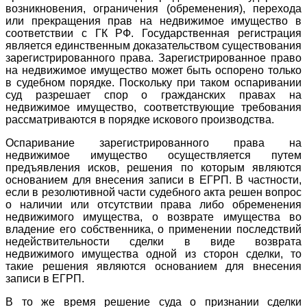
возникновения, ограничения (обременения), перехода
или прекращения прав на недвижимое имущество в
соответствии с ГК РФ. Государственная регистрация
является единственным доказательством существования
зарегистрированного права. Зарегистрированное право
на недвижимое имущество может быть оспорено только
в судебном порядке. Поскольку при таком оспаривании
суд разрешает спор о гражданских правах на
недвижимое имущество, соответствующие требования
рассматриваются в порядке искового производства.
Оспаривание зарегистрированного права на
недвижимое имущество осуществляется путем
предъявления исков, решения по которым являются
основанием для внесения записи в ЕГРП. В частности,
если в резолютивной части судебного акта решен вопрос
о наличии или отсутствии права либо обременения
недвижимого имущества, о возврате имущества во
владение его собственника, о применении последствий
недействительности сделки в виде возврата
недвижимого имущества одной из сторон сделки, то
такие решения являются основанием для внесения
записи в ЕГРП.
В то же время решение суда о признании сделки