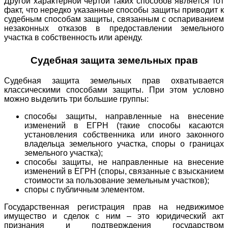
Другой характерной чертой таких способов является тот
факт, что нередко указанные способы защиты приводит к
судебным способам защиты, связанным с оспариванием
незаконных отказов в предоставлении земельного
участка в собственность или аренду.
Судебная защита земельных прав
Судебная защита земельных прав охватывается
классическими способами защиты. При этом условно
можно выделить три большие группы:
способы защиты, направленные на внесение
изменений в ЕГРН (такие способы касаются
установления собственника или иного законного
владельца земельного участка, споры о границах
земельного участка);
способы защиты, не направленные на внесение
изменений в ЕГРН (споры, связанные с взысканием
стоимости за пользование земельным участков);
споры с публичным элементом.
Государственная регистрация прав на недвижимое
имущество и сделок с ним – это юридический акт
признания и подтверждения государством