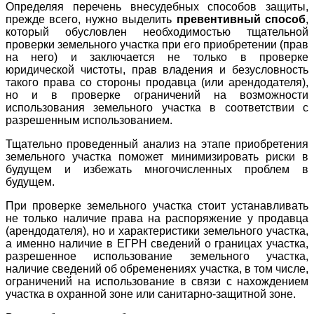
Определяя перечень внесудебных способов защиты,
прежде всего, нужно выделить
превентивный способ
,
который обусловлен необходимостью тщательной
проверки земельного участка при его приобретении (прав
на него) и заключается не только в проверке
юридической чистоты, прав владения и безусловность
такого права со стороны продавца (или арендодателя),
но и в проверке ограничений на возможности
использования земельного участка в соответствии с
разрешенным использованием.
Тщательно проведенный анализ на этапе приобретения
земельного участка поможет минимизировать риски в
будущем и избежать многочисленных проблем в
будущем.
При проверке земельного участка стоит устанавливать
не только наличие права на распоряжение у продавца
(арендодателя), но и характеристики земельного участка,
а именно наличие в ЕГРН сведений о границах участка,
разрешенное использование земельного участка,
наличие сведений об обременениях участка, в том числе,
ограничений на использование в связи с нахождением
участка в охранной зоне или санитарно-защитной зоне.