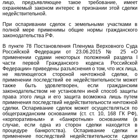
лицо, предъявляющее такое требование, имеет
охраняемый законом интерес в признании этой сделки
недействительной.
При оспаривании сделок с земельными участками в
полной мере применимы общие нормы гражданского
законодательства РФ.
В пункте 78 Постановления Пленума Верховного Суда
Российской Федерации от 23.06.2015 № 25 «О
применении судами некоторых положений раздела I
части первой Гражданского кодекса Российской
Федерации» приведены разъяснения о том, что иск лица,
не являющегося стороной ничтожной сделки, о
применении последствий ее недействительности может
также быть удовлетворен, если гражданским
законодательством не установлен иной способ защиты
права этого лица и его защита возможна лишь путем
применения последствий недействительности ничтожной
сделки. Оспаривание сделок может осуществляться по
общегражданским основаниям (ст. ст. 10, 168 ГК РФ),
«корпоративным» и «банкротным» основаниям (в
случае, если одна из сторон сделки находится в
процедуре банкротства). Оспаривание сделки и
применение последствий недействительности сделки