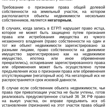
Требование о признании права общей долевой
собственности на земельный участок, на котором
располагаются объекты недвижимости нескольких
собственников, является
негаторным
.
В случаях, когда запись в ЕГРП нарушает право истца,
которое не может быть защищено путем признания
права или истребования имущества из чужого
незаконного владения (право собственности на один и
тот же объект недвижимости зарегистрировано за
разными лицами, право собственности на движимое
имущество зарегистрировано как на недвижимое
имущество, ипотека или иное обременение
прекратились), оспаривание зарегистрированного права
или обременения может быть осуществлено путем
предъявления иска о признании права или обременения
отсутствующими (негаторный иск). На негаторный иск не
распространяется срок исковой давности.
В случае если собственник объекта недвижимости, чьи
права при приватизации участка не были учтены, готов
реализовать предусмотренное статьей 36 ЗК РФ право
на выкуп участка, он вправе предъявить иск об
установлении (признании) на этот участок права общей