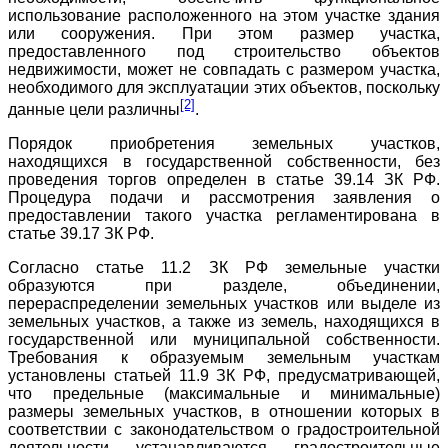
использование расположенного на этом участке здания
или сооружения. При этом размер участка,
предоставленного под строительство объектов
недвижимости, может не совпадать с размером участка,
необходимого для эксплуатации этих объектов, поскольку
[2]
данные цели различны
.
Порядок приобретения земельных участков,
находящихся в государственной собственности, без
проведения торгов определен в статье 39.14 ЗК РФ.
Процедура подачи и рассмотрения заявления о
предоставлении такого участка регламентирована в
статье 39.17 ЗК РФ.
Согласно статье 11.2 ЗК РФ земельные участки
образуются при разделе, объединении,
перераспределении земельных участков или выделе из
земельных участков, а также из земель, находящихся в
государственной или муниципальной собственности.
Требования к образуемым земельным участкам
установлены статьей 11.9 ЗК РФ, предусматривающей,
что предельные (максимальные и минимальные)
размеры земельных участков, в отношении которых в
соответствии с законодательством о градостроительной
деятельности устанавливаются градостроительные