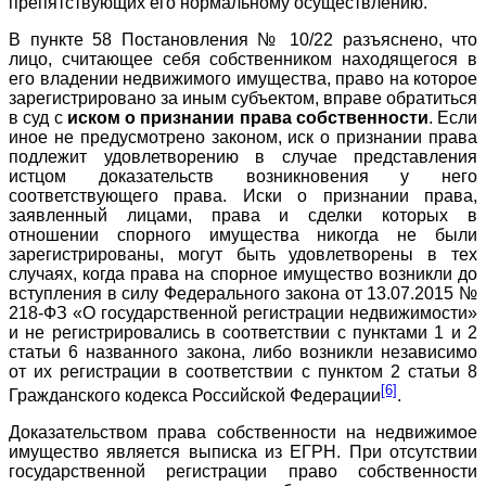
препятствующих его нормальному осуществлению.
В пункте 58 Постановления № 10/22 разъяснено, что
лицо, считающее себя собственником находящегося в
его владении недвижимого имущества, право на которое
зарегистрировано за иным субъектом, вправе обратиться
в суд с
иском о признании права собственности
. Если
иное не предусмотрено законом, иск о признании права
подлежит удовлетворению в случае представления
истцом доказательств возникновения у него
соответствующего права. Иски о признании права,
заявленный лицами, права и сделки которых в
отношении спорного имущества никогда не были
зарегистрированы, могут быть удовлетворены в тех
случаях, когда права на спорное имущество возникли до
вступления в силу Федерального закона от 13.07.2015 №
218-ФЗ «О государственной регистрации недвижимости»
и не регистрировались в соответствии с пунктами 1 и 2
статьи 6 названного закона, либо возникли независимо
от их регистрации в соответствии с пунктом 2 статьи 8
[6]
Гражданского кодекса Российской Федерации
.
Доказательством права собственности на недвижимое
имущество является выписка из ЕГРН. При отсутствии
государственной регистрации право собственности