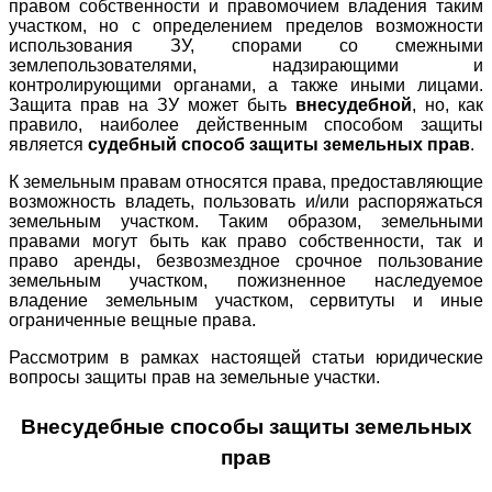
правом собственности и правомочием владения таким
участком, но с определением пределов возможности
использования ЗУ, спорами со смежными
землепользователями, надзирающими и
контролирующими органами, а также иными лицами.
Защита прав на ЗУ может быть
внесудебной
, но, как
правило, наиболее действенным способом защиты
является
судебный способ защиты земельных прав
.
К земельным правам относятся права, предоставляющие
возможность владеть, пользовать и/или распоряжаться
земельным участком. Таким образом, земельными
правами могут быть как право собственности, так и
право аренды, безвозмездное срочное пользование
земельным участком, пожизненное наследуемое
владение земельным участком, сервитуты и иные
ограниченные вещные права.
Рассмотрим в рамках настоящей статьи юридические
вопросы защиты прав на земельные участки.
Внесудебные способы защиты земельных
прав