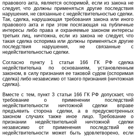
правового акта, является оспоримой, если из закона не
следует, что должны применяться другие последствия
нарушения, не связанные с недействительностью сделки.
Так, сделка, нарушающая требования закона или иного
правового акта и при этом посягающая на публичные
интересы либо права и охраняемые законом интересы
третьих лиц, ничтожна, если из закона не следует, что
такая сделка оспорима или должны применяться другие
последствия нарушения, не связанные с
недействительностью сделки.
Согласно пункту 1 статьи 166 ГК РФ сделка
недействительна по основаниям, установленным
законом, в силу признания ее таковой судом (оспоримая
сделка) либо независимо от такого признания (ничтожная
сделка).
Вместе с тем, пункт 3 статьи 166 ГК РФ допускает, что
требование о применении последствий
недействительности ничтожной сделки вправе
предъявить сторона сделки, а в предусмотренных
законом случаях также иное лицо. Требование о
признании недействительной ничтожной сделки
независимо от применения последствий ее
недействительности может быть удовлетворено, если