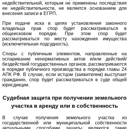
недействительной, которым не применены последствия
ее недействительности, не является основанием для
внесения записи в ЕГРП.
При подаче иска в целях установления законного
владельца прав спор будет рассматриваться в
общеисковом порядке. При этом спор будет
рассматриваться по месту нахождения имущества
(исключительная подсудность).
Споры с публичным элементом, направленные на
оспаривание ненормативных актов и/или действий/
бездействий государственных органов, рассматриваются
в порядке публичного производства в порядке главы 24
АПК РФ. В случае, если истцом (заявителем) выступает
гражданин, спор будет рассматриваться в суде общей
юрисдикции.
Судебная защита при получении земельного
участка в аренду или в собственность
В случае получения земельного участка из
государственной или муниципальной собственности
актуальными способами защиты являются такие