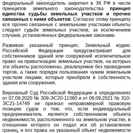
федеральный законодатель закрепил в ЗК РФ в числе
принципов земельного законодательства
принцип
единства судьбы земельных участков и прочно
связанных с ними объектов
. Согласно этому принципу
все прочно связанные с земельными участками объекты
следуют судьбе земельных участков, за исключением
случаев, установленных федеральными законами.
Развивая указанный принцип, Земельный кодекс
Российской Федерации предусматривает для
собственников зданий или сооружений исключительное
право на приватизацию земельных участков, на которых
эти объекты расположены, реализуемое без проведения
торгов, а также порядок пользования чужим земельным
участком лицами, которые приобрели в собственность
здания или сооружения.
Верховный Суд Российской Федерации в определениях
от 07.09.2020 № 309-ЭС20-11360 и от 06.09.2021 № 310-
ЭС21-14749 не признал неправомерной правовую
позицию судов о том, что, если индивидуальный
предприниматель является собственником объекта
недвижимости, расположенного на земельном участке, в
отношении которого он подал иск об установлении
границ, и его права на указанный объект недвижимости