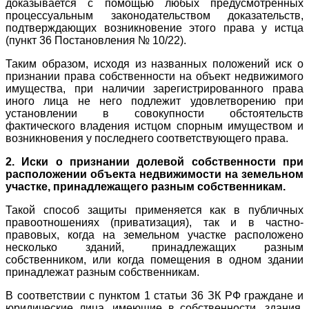
доказывается с помощью любых предусмотренных
процессуальным законодательством доказательств,
подтверждающих возникновение этого права у истца
(пункт 36 Постановления № 10/22).
Таким образом, исходя из названных положений иск о
признании права собственности на объект недвижимого
имущества, при наличии зарегистрированного права
иного лица не него подлежит удовлетворению при
установлении в совокупности обстоятельств
фактического владения истцом спорным имуществом и
возникновения у последнего соответствующего права.
2.
Иски о признании долевой собственности при
расположении объекта недвижимости на земельном
участке, принадлежащего разным собственникам.
Такой способ защиты применяется как в публичных
правоотношениях (приватизация), так и в частно-
правовых, когда на земельном участке расположено
несколько зданий, принадлежащих разным
собственником, или когда помещения в одном здании
принадлежат разным собственникам.
В соответствии с пунктом 1 статьи 36 ЗК РФ граждане и
юридические лица, имеющие в собственности, здания,