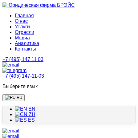
Главная
О нас
Услуги
Отрасли
Медиа
Аналитика
Контакты
+7 (495) 147 11 03
+7 (495) 147-11-03
Выберите язык
RU
EN
ZH
ES