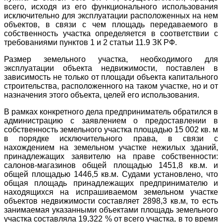
всего, исходя из его функционального использования
исключительно для эксплуатации расположенных на нем
объектов, в связи с чем площадь передаваемого в
собственность участка определяется в соответствии с
требованиями пунктов 1 и 2 статьи 11.9 ЗК РФ.
Размер земельного участка, необходимого для
эксплуатации объекта недвижимости, поставлен в
зависимость не только от площади объекта капитального
строительства, расположенного на таком участке, но и от
назначения этого объекта, целей его использования.
В рамках конкретного дела предприниматель обратился в
администрацию с заявлением о предоставлении в
собственность земельного участка площадью 15 002 кв. м
в порядке исключительного права, в связи с
нахождением на земельном участке нежилых зданий,
принадлежащих заявителю на праве собственности:
салонов-магазинов общей площадью 1451,8 кв.м. и
общей площадью 1446,5 кв.м. Судами установлено, что
общая площадь принадлежащих предпринимателю и
находящихся на испрашиваемом земельном участке
объектов недвижимости составляет 2898,3 кв.м, то есть
занимаемая указанными объектами площадь земельного
участка составляла 19,322 % от всего участка, в то время