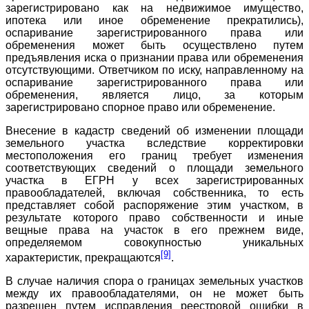
зарегистрировано как на недвижимое имущество,
ипотека или иное обременение прекратились),
оспаривание зарегистрированного права или
обременения может быть осуществлено путем
предъявления иска о признании права или обременения
отсутствующими. Ответчиком по иску, направленному на
оспаривание зарегистрированного права или
обременения, является лицо, за которым
зарегистрировано спорное право или обременение.
Внесение в кадастр сведений об изменении площади
земельного участка вследствие корректировки
местоположения его границ требует изменения
соответствующих сведений о площади земельного
участка в ЕГРН у всех зарегистрированных
правообладателей, включая собственника, то есть
представляет собой распоряжение этим участком, в
результате которого право собственности и иные
вещные права на участок в его прежнем виде,
определяемом совокупностью уникальных
[9]
характеристик, прекращаются
.
В случае наличия спора о границах земельных участков
между их правообладателями, он не может быть
разрешен путем исправления реестровой ошибки в