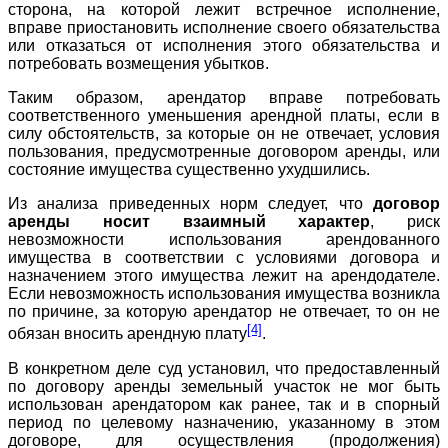
сторона, на которой лежит встречное исполнение,
вправе приостановить исполнение своего обязательства
или отказаться от исполнения этого обязательства и
потребовать возмещения убытков.
Таким образом, арендатор вправе потребовать
соответственного уменьшения арендной платы, если в
силу обстоятельств, за которые он не отвечает, условия
пользования, предусмотренные договором аренды, или
состояние имущества существенно ухудшились.
Из анализа приведенных норм следует, что
договор
аренды носит взаимный характер
, риск
невозможности использования арендованного
имущества в соответствии с условиями договора и
назначением этого имущества лежит на арендодателе.
Если невозможность использования имущества возникла
по причине, за которую арендатор не отвечает, то он не
[4]
обязан вносить арендную плату
.
В конкретном деле суд установил, что предоставленный
по договору аренды земельный участок не мог быть
использован арендатором как ранее, так и в спорный
период по целевому назначению, указанному в этом
договоре, для осуществления (продолжения)