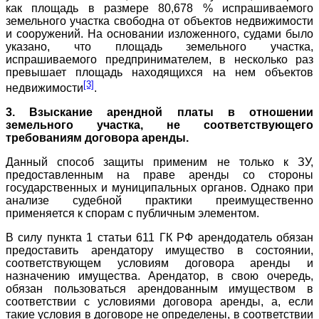
как площадь в размере 80,678 % испрашиваемого
земельного участка свободна от объектов недвижимости
и сооружений. На основании изложенного, судами было
указано, что площадь земельного участка,
испрашиваемого предпринимателем, в несколько раз
превышает площадь находящихся на нем объектов
[3]
недвижимости
.
3. Взыскание арендной платы в отношении
земельного участка, не соответствующего
требованиям договора аренды.
Данный способ защиты применим не только к ЗУ,
предоставленным на праве аренды со стороны
государственных и муниципальных органов. Однако при
анализе судебной практики преимущественно
применяется к спорам с публичным элементом.
В силу пункта 1 статьи 611 ГК РФ арендодатель обязан
предоставить арендатору имущество в состоянии,
соответствующем условиям договора аренды и
назначению имущества. Арендатор, в свою очередь,
обязан пользоваться арендованным имуществом в
соответствии с условиями договора аренды, а, если
такие условия в договоре не определены, в соответствии