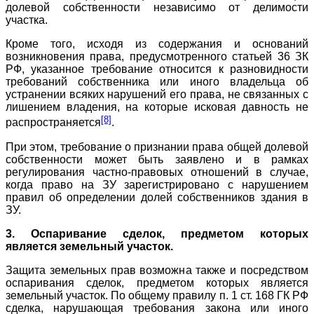
долевой собственности независимо от делимости
участка.
Кроме того, исходя из содержания и оснований
возникновения права, предусмотренного статьей 36 ЗК
РФ, указанное требование относится к разновидности
требований собственника или иного владельца об
устранении всяких нарушений его права, не связанных с
лишением владения, на которые исковая давность не
[8]
распространяется
.
При этом, требование о признании права общей долевой
собственности может быть заявлено и в рамках
регулирования частно-правовых отношений в случае,
когда право на ЗУ зарегистрировано с нарушением
правил об определении долей собственников здания в
ЗУ.
3. Оспаривание сделок, предметом которых
является земельный участок.
Защита земельных прав возможна также и посредством
оспаривания сделок, предметом которых является
земельный участок. По общему правилу п. 1 ст. 168 ГК РФ
сделка, нарушающая требования закона или иного