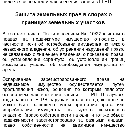
является основанием для внесения записи в ЕГРН.
Защита земельных прав в спорах о
границах земельных участков
В соответствии с Постановлением № 10/22 к искам о
правах на недвижимое имущество относятся, в
частности, иски об истребовании имущества из чужого
незаконного владения, об устранении нарушений права,
не связанных с лишением владения, о признании права,
об установлении сервитута, об установлении границ
земельного участка, об освобождении имущества от
ареста.
Оспаривание зарегистрированного права на
недвижимое имущество осуществляется путем
предъявления исков, решения по которым являются
основанием для внесения записи в ЕГРН. В случаях,
когда запись в ЕГРН нарушает право истца, которое не
может быть защищено путем признания права или
истребования имущества из чужого незаконного
владения (право собственности на один и тот же объект
недвижимости зарегистрировано за разными лицами,
право собственности на движимое имущество