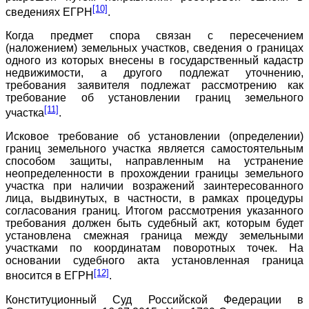
[10]
сведениях ЕГРН
.
Когда предмет спора связан с пересечением
(наложением) земельных участков, сведения о границах
одного из которых внесены в государственный кадастр
недвижимости, а другого подлежат уточнению,
требования заявителя подлежат рассмотрению как
требование об установлении границ земельного
[11]
участка
.
Исковое требование об установлении (определении)
границ земельного участка является самостоятельным
способом защиты, направленным на устранение
неопределенности в прохождении границы земельного
участка при наличии возражений заинтересованного
лица, выдвинутых, в частности, в рамках процедуры
согласования границ. Итогом рассмотрения указанного
требования должен быть судебный акт, которым будет
установлена смежная граница между земельными
участками по координатам поворотных точек. На
основании судебного акта установленная граница
[12]
вносится в ЕГРН
.
Конституционный Суд Российской Федерации в