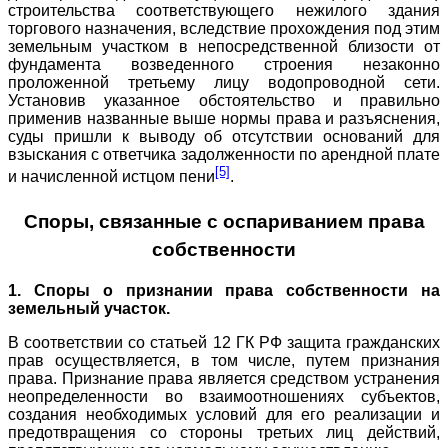
строительства соответствующего нежилого здания
торгового назначения, вследствие прохождения под этим
земельным участком в непосредственной близости от
фундамента возведенного строения незаконно
проложенной третьему лицу водопроводной сети.
Установив указанное обстоятельство и правильно
применив названные выше нормы права и разъяснения,
суды пришли к выводу об отсутствии оснований для
взыскания с ответчика задолженности по арендной плате
[5]
и начисленной истцом пени
.
Споры, связанные с оспариванием права
собственности
1. Споры о признании права собственности на
земельный участок.
В соответствии со статьей 12 ГК РФ защита гражданских
прав осуществляется, в том числе, путем признания
права. Признание права является средством устранения
неопределенности во взаимоотношениях субъектов,
создания необходимых условий для его реализации и
предотвращения со стороны третьих лиц действий,