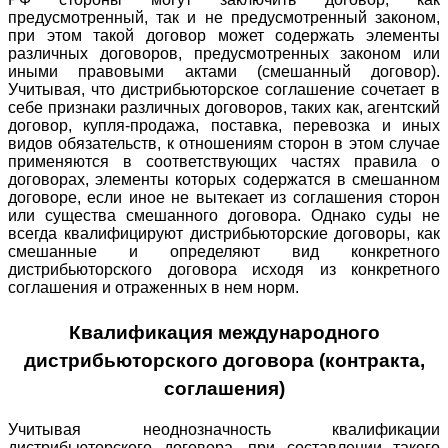
предусмотренный, так и не предусмотренный законом,
при этом такой договор может содержать элементы
различных договоров, предусмотренных законом или
иными правовыми актами (смешанный договор).
Учитывая, что дистрибьюторское соглашение сочетает в
себе признаки различных договоров, таких как, агентский
договор, купля-продажа, поставка, перевозка и иных
видов обязательств, к отношениям сторон в этом случае
применяются в соответствующих частях правила о
договорах, элементы которых содержатся в смешанном
договоре, если иное не вытекает из соглашения сторон
или существа смешанного договора. Однако суды не
всегда квалифицируют дистрибьюторские договоры, как
смешанные и определяют вид конкретного
дистрибьюторского договора исходя из конкретного
соглашения и отраженных в нем норм.
Квалификация международного
дистрибьюторского договора (контракта,
соглашения)
Учитывая неоднозначность квалификации
дистрибьюторского договора, при составлении такого