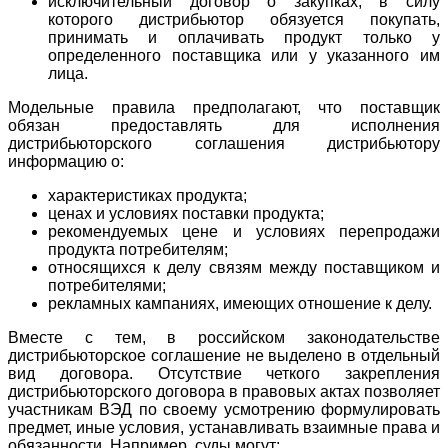
исключительный договор о закупках, в силу
которого дистрибьютор обязуется покупать,
принимать и оплачивать продукт только у
определенного поставщика или у указанного им
лица.
Модельные правила предполагают, что поставщик
обязан предоставлять для исполнения
дистрибьюторского соглашения дистрибьютору
информацию о:
характеристиках продукта;
ценах и условиях поставки продукта;
рекомендуемых цене и условиях перепродажи
продукта потребителям;
относящихся к делу связям между поставщиком и
потребителями;
рекламных кампаниях, имеющих отношение к делу.
Вместе с тем, в российском законодательстве
дистрибьюторское соглашение не выделено в отдельный
вид договора. Отсутствие четкого закрепления
дистрибьюторского договора в правовых актах позволяет
участникам ВЭД по своему усмотрению формулировать
предмет, иные условия, устанавливать взаимные права и
обязанности. Например, суды могут: