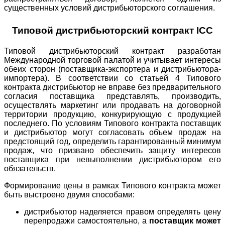
существенных условий дистрибьюторского соглашения.
Типовой дистрибьюторский контракт ICC
Типовой дистрибьюторский контракт разработан
Международной торговой палатой и учитывает интересы
обеих сторон (поставщика-экспортера и дистрибьютора-
импортера). В соответствии со статьей 4 Типового
контракта дистрибьютор не вправе без предварительного
согласия поставщика представлять, производить,
осуществлять маркетинг или продавать на договорной
территории продукцию, конкурирующую с продукцией
последнего. По условиям Типового контракта поставщик
и дистрибьютор могут согласовать объем продаж на
предстоящий год, определить гарантированный минимум
продаж, что призвано обеспечить защиту интересов
поставщика при невыполнении дистрибьютором его
обязательств.
Формирование цены в рамках Типового контракта может
быть выстроено двумя способами:
дистрибьютор наделяется правом определять цену
перепродажи самостоятельно, а
поставщик может