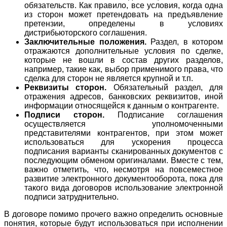
обязательств. Как правило, все условия, когда одна
из сторон может претендовать на предъявление
претензии, определены в условиях
дистрибьюторского соглашения.
Заключительные положения.
Раздел, в котором
отражаются дополнительные условия по сделке,
которые не вошли в состав других разделов,
например, такие как, выбор применимого права, что
сделка для сторон не является крупной и т.п.
Реквизиты сторон.
Обязательный раздел, для
отражения адресов, банковских реквизитов, иной
информации относящейся к данным о контрагенте.
Подписи сторон.
Подписание соглашения
осуществляется уполномоченными
представителями контрагентов, при этом может
использоваться для ускорения процесса
подписания варианты сканированных документов с
последующим обменом оригиналами. Вместе с тем,
важно отметить, что, несмотря на повсеместное
развитие электронного документооборота, пока для
такого вида договоров использование электронной
подписи затруднительно.
В договоре помимо прочего важно определить основные
понятия, которые будут использоваться при исполнении