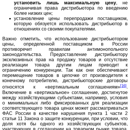
установить лишь максимальную цену
, не
ограничивая права дистрибьютора по введению
более низких цен;
установление цены перепродажи поставщиком,
которую обязуется использовать дистрибьютор в
отношениях со своими покупателями.
Важно отметить, что использование дистрибьютором
цены, определенной поставщиком в России
противоречит правилам антимонопольного
законодательства. Предоставление дистрибьютору
эксклюзивных прав на продажу товаров и отсутствие
реализации товара другим лицам приводит к
ограничению конкуренции. Так как они обеспечивают
перемещение товаров в цепочке от производителя к
конечному потребителю, дистрибьюторские договоры
[16]
относятся к «вертикальным соглашениям»
.
Включение в «вертикальное» соглашение, достигнутое
между хозяйствующими субъектами, например, условия
о минимальных либо фиксированных для реализации
соответствующего товара ценах может рассматриваться
ФАС России в качестве нарушения пункта 1 части 2
статьи 11 Закона о защите конкуренции, при условии, что
доля хотя бы одного из хозяйствующих субъектов,
участвующих в соглашении на товарном рынке товара,