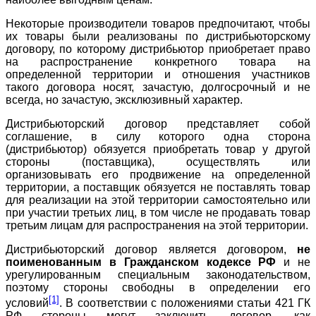
Некоторые производители товаров предпочитают, чтобы
их товары были реализованы по дистрибьюторскому
договору, по которому дистрибьютор приобретает право
на распространение конкретного товара на
определенной территории и отношения участников
такого договора носят, зачастую, долгосрочный и не
всегда, но зачастую, эксклюзивный характер.
Дистрибьюторский договор представляет собой
соглашение, в силу которого одна сторона
(дистрибьютор) обязуется приобретать товар у другой
стороны (поставщика), осуществлять или
организовывать его продвижение на определенной
территории, а поставщик обязуется не поставлять товар
для реализации на этой территории самостоятельно или
при участии третьих лиц, в том числе не продавать товар
третьим лицам для распространения на этой территории.
Дистрибьюторский договор является договором,
не
поименованным в Гражданском кодексе РФ
и не
урегулированным специальным законодательством,
поэтому стороны свободны в определении его
[1]
условий
. В соответствии с положениями статьи 421 ГК
РФ стороны могут заключить договор, как