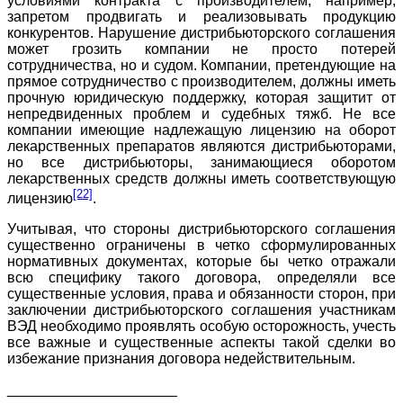
условиями контракта с производителем, например,
запретом продвигать и реализовывать продукцию
конкурентов. Нарушение дистрибьюторского соглашения
может грозить компании не просто потерей
сотрудничества, но и судом. Компании, претендующие на
прямое сотрудничество с производителем, должны иметь
прочную юридическую поддержку, которая защитит от
непредвиденных проблем и судебных тяжб. Не все
компании имеющие надлежащую лицензию на оборот
лекарственных препаратов являются дистрибьюторами,
но все дистрибьюторы, занимающиеся оборотом
лекарственных средств должны иметь соответствующую
[22]
лицензию
.
Учитывая, что стороны дистрибьюторского соглашения
существенно ограничены в четко сформулированных
нормативных документах, которые бы четко отражали
всю специфику такого договора, определяли все
существенные условия, права и обязанности сторон, при
заключении дистрибьюторского соглашения участникам
ВЭД необходимо проявлять особую осторожность, учесть
все важные и существенные аспекты такой сделки во
избежание признания договора недействительным.
_____________________