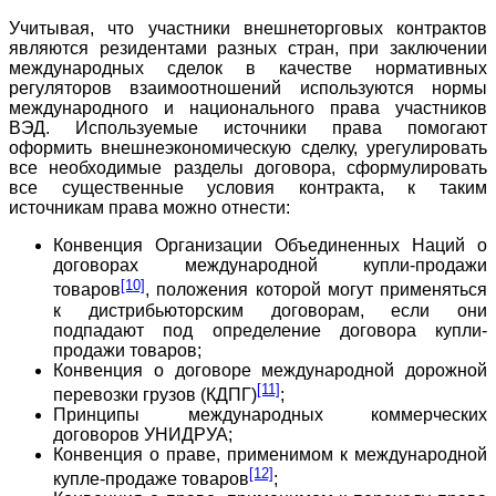
Учитывая, что участники внешнеторговых контрактов
являются резидентами разных стран, при заключении
международных сделок в качестве нормативных
регуляторов взаимоотношений используются нормы
международного и национального права участников
ВЭД. Используемые источники права помогают
оформить внешнеэкономическую сделку, урегулировать
все необходимые разделы договора, сформулировать
все существенные условия контракта, к таким
источникам права можно отнести:
Конвенция Организации Объединенных Наций о
договорах международной купли-продажи
[10]
товаров
, положения которой могут применяться
к дистрибьюторским договорам, если они
подпадают под определение договора купли-
продажи товаров;
Конвенция о договоре международной дорожной
[11]
перевозки грузов (КДПГ)
;
Принципы международных коммерческих
договоров УНИДРУА;
Конвенция о праве, применимом к международной
[12]
купле-продаже товаров
;