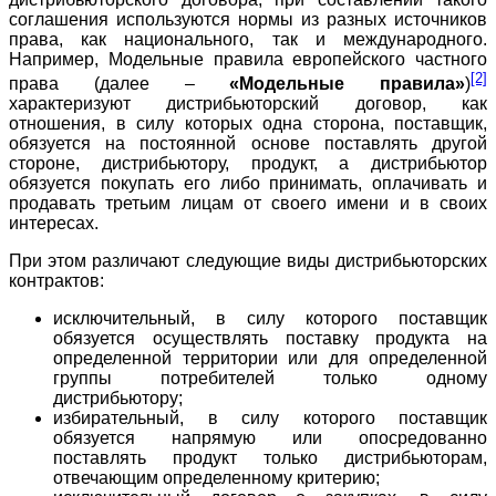
соглашения используются нормы из разных источников
права, как национального, так и международного.
Например, Модельные правила европейского частного
[2]
права (далее –
«Модельные правила»
)
характеризуют дистрибьюторский договор, как
отношения, в силу которых одна сторона, поставщик,
обязуется на постоянной основе поставлять другой
стороне, дистрибьютору, продукт, а дистрибьютор
обязуется покупать его либо принимать, оплачивать и
продавать третьим лицам от своего имени и в своих
интересах.
При этом различают следующие виды дистрибьюторских
контрактов:
исключительный, в силу которого поставщик
обязуется осуществлять поставку продукта на
определенной территории или для определенной
группы потребителей только одному
дистрибьютору;
избирательный, в силу которого поставщик
обязуется напрямую или опосредованно
поставлять продукт только дистрибьюторам,
отвечающим определенному критерию;