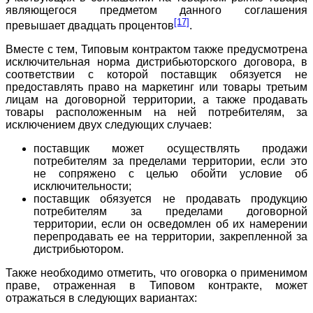
являющегося предметом данного соглашения
[17]
превышает двадцать процентов
.
Вместе с тем, Типовым контрактом также предусмотрена
исключительная норма дистрибьюторского договора, в
соответствии с которой поставщик обязуется не
предоставлять право на маркетинг или товары третьим
лицам на договорной территории, а также продавать
товары расположенным на ней потребителям, за
исключением двух следующих случаев:
поставщик может осуществлять продажи
потребителям за пределами территории, если это
не сопряжено с целью обойти условие об
исключительности;
поставщик обязуется не продавать продукцию
потребителям за пределами договорной
территории, если он осведомлен об их намерении
перепродавать ее на территории, закрепленной за
дистрибьютором.
Также необходимо отметить, что оговорка о применимом
праве, отраженная в Типовом контракте, может
отражаться в следующих вариантах: