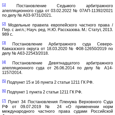
[1]
Постановление Седьмого арбитражного
апелляционного суда от 03.02.2022 № 07АП-11392/2021
по делу № А03-9731/2021.
[2]
Модельные правила европейского частного права /
Пер. с англ.; Науч. ред. Н.Ю. Рассказова. М.: Статут, 2013.
989 с.
[3]
Постановление Арбитражного суда Северо-
Кавказского округа от 18.03.2020 № Ф08-12650/2019 по
делу № А63-22543/2018.
[4]
Постановление Девятнадцатого арбитражного
апелляционного суда от 26.06.2014 по делу № А14-
1157/2014.
[5]
Подпункт 15 и 16 пункта 2 статьи 1211 ГК РФ.
[6]
Подпункт 1 пункта 2 статьи 1211 ГК РФ.
[7]
Пункт 34 Постановления Пленума Верховного Суда
РФ от 09.07.2019 № 24 «О применении норм
международного частного права судами Российской