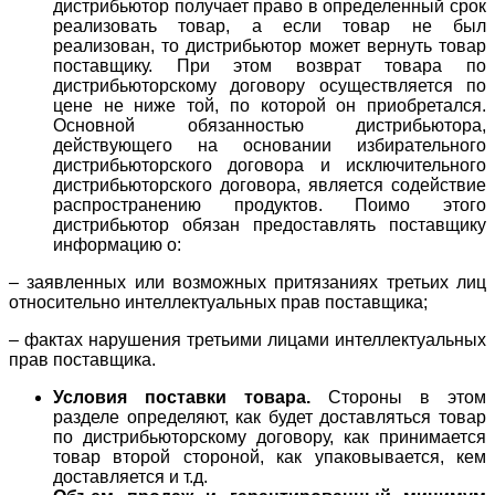
дистрибьютор получает право в определенный срок
реализовать товар, а если товар не был
реализован, то дистрибьютор может вернуть товар
поставщику. При этом возврат товара по
дистрибьюторскому договору осуществляется по
цене не ниже той, по которой он приобретался.
Основной обязанностью дистрибьютора,
действующего на основании избирательного
дистрибьюторского договора и исключительного
дистрибьюторского договора, является содействие
распространению продуктов. Поимо этого
дистрибьютор обязан предоставлять поставщику
информацию о:
– заявленных или возможных притязаниях третьих лиц
относительно интеллектуальных прав поставщика;
– фактах нарушения третьими лицами интеллектуальных
прав поставщика.
Условия поставки товара.
Стороны в этом
разделе определяют, как будет доставляться товар
по дистрибьюторскому договору, как принимается
товар второй стороной, как упаковывается, кем
доставляется и т.д.