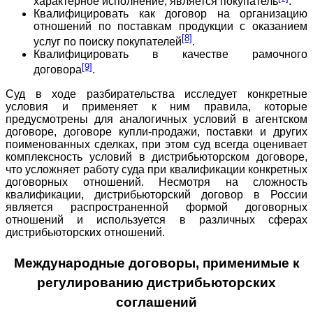
характерное исполнение, является покупатель
.
Квалифицировать как договор на организацию
отношений по поставкам продукции с оказанием
[8]
услуг по поиску покупателей
.
Квалифицировать в качестве рамочного
[9]
договора
.
Суд в ходе разбирательства исследует конкретные
условия и применяет к ним правила, которые
предусмотрены для аналогичных условий в агентском
договоре, договоре купли-продажи, поставки и других
поименованных сделках, при этом суд всегда оценивает
комплексность условий в дистрибьюторском договоре,
что усложняет работу суда при квалификации конкретных
договорных отношений. Несмотря на сложность
квалификации, дистрибьюторский договор в России
является распространенной формой договорных
отношений и используется в различных сферах
дистрибьюторских отношений.
Международные договоры, применимые к
регулированию дистрибьюторских
соглашений