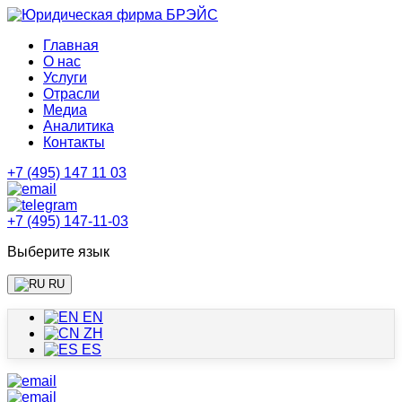
Главная
О нас
Услуги
Отрасли
Медиа
Аналитика
Контакты
+7 (495) 147 11 03
+7 (495) 147-11-03
Выберите язык
RU
EN
ZH
ES