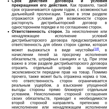
Срок действия договора и условия
прекращения его действия.
Как правило, такой
срок ограничивается одним годом, с возможностью
дальнейшей пролонгации. Также в этом разделе
отражаются условия для возможности сторон
расторгнуть дистрибьюторский договор в
одностороннем порядке и по соглашению сторон.
Ответственность сторон.
За неисполнение или
ненадлежащее исполнение условий
дистрибьюторского договора предусматривается
ответственность для обеих сторон сделки, которая
[18]
может выражаться в виде неустойки
, в
начислении пеней за просрочку исполнения
обязательств, штрафных санкциях и т.д. При этом
важно в этом разделе дистрибьюторского договора
отразить отдельный штраф за нарушение
эксклюзивности передачи прав на товар. Помимо
прочего, также может быть отражена норма о том,
что ответственность сторон ограничивается
реальным ущербом, а взыскание упущенной
выгоды стороны прямо блокируют отдельным
условием. Неисполнение стороной соглашения
своих обязательств, приводит к необходимости
второй стороной направлять претензию о
неисполнении или ненадлежащем исполнении