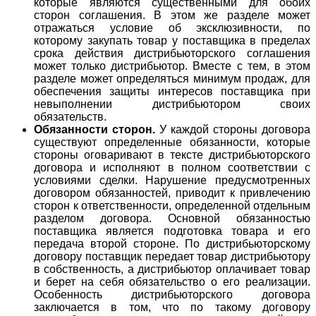
которые являются существенными для обоих
сторон соглашения. В этом же разделе может
отражаться условие об эксклюзивности, по
которому закупать товар у поставщика в пределах
срока действия дистрибьюторского соглашения
может только дистрибьютор. Вместе с тем, в этом
разделе может определяться минимум продаж, для
обеспечения защиты интересов поставщика при
невыполнении дистрибьютором своих
обязательств.
Обязанности сторон.
У каждой стороны договора
существуют определенные обязанности, которые
стороны оговаривают в тексте дистрибьюторского
договора и исполняют в полном соответствии с
условиями сделки. Нарушение предусмотренных
договором обязанностей, приводит к привлечению
сторон к ответственности, определенной отдельным
разделом договора. Основной обязанностью
поставщика является подготовка товара и его
передача второй стороне. По дистрибьюторскому
договору поставщик передает товар дистрибьютору
в собственность, а дистрибьютор оплачивает товар
и берет на себя обязательство о его реализации.
Особенность дистрибьюторского договора
заключается в том, что по такому договору