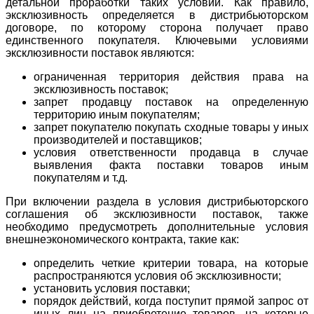
детальной проработки таких условий. Как правило,
эксклюзивность определяется в дистрибьюторском
договоре, по которому сторона получает право
единственного покупателя. Ключевыми условиями
эксклюзивности поставок являются:
ограниченная территория действия права на
эксклюзивность поставок;
запрет продавцу поставок на определенную
территорию иным покупателям;
запрет покупателю покупать сходные товары у иных
производителей и поставщиков;
условия ответственности продавца в случае
выявления факта поставки товаров иным
покупателям и т.д.
При включении раздела в условия дистрибьюторского
соглашения об эксклюзивности поставок, также
необходимо предусмотреть дополнительные условия
внешнеэкономического контракта, такие как:
определить четкие критерии товара, на которые
распространяются условия об эксклюзивности;
установить условия поставки;
порядок действий, когда поступит прямой запрос от
иных лиц на приобретение товаров, на которые