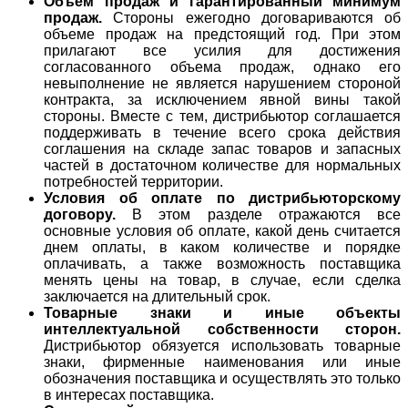
Объем продаж и гарантированный минимум
продаж.
Стороны ежегодно договариваются об
объеме продаж на предстоящий год. При этом
прилагают все усилия для достижения
согласованного объема продаж, однако его
невыполнение не является нарушением стороной
контракта, за исключением явной вины такой
стороны. Вместе с тем, дистрибьютор соглашается
поддерживать в течение всего срока действия
соглашения на складе запас товаров и запасных
частей в достаточном количестве для нормальных
потребностей территории.
Условия об оплате по дистрибьюторскому
договору.
В этом разделе отражаются все
основные условия об оплате, какой день считается
днем оплаты, в каком количестве и порядке
оплачивать, а также возможность поставщика
менять цены на товар, в случае, если сделка
заключается на длительный срок.
Товарные знаки и иные объекты
интеллектуальной собственности сторон.
Дистрибьютор обязуется использовать товарные
знаки, фирменные наименования или иные
обозначения поставщика и осуществлять это только
в интересах поставщика.