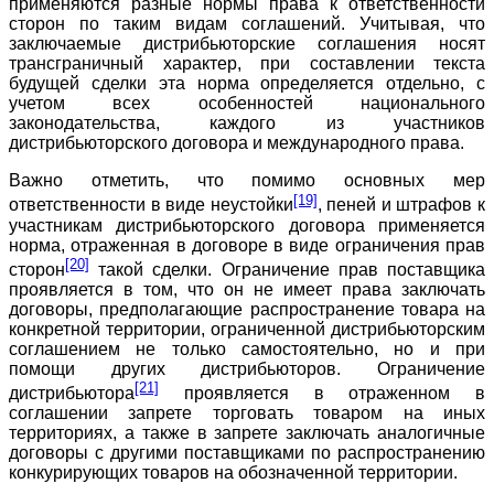
применяются разные нормы права к ответственности
сторон по таким видам соглашений. Учитывая, что
заключаемые дистрибьюторские соглашения носят
трансграничный характер, при составлении текста
будущей сделки эта норма определяется отдельно, с
учетом всех особенностей национального
законодательства, каждого из участников
дистрибьюторского договора и международного права.
Важно отметить, что помимо основных мер
[19]
ответственности в виде неустойки
, пеней и штрафов к
участникам дистрибьюторского договора применяется
норма, отраженная в договоре в виде ограничения прав
[20]
сторон
такой сделки. Ограничение прав поставщика
проявляется в том, что он не имеет права заключать
договоры, предполагающие распространение товара на
конкретной территории, ограниченной дистрибьюторским
соглашением не только самостоятельно, но и при
помощи других дистрибьюторов. Ограничение
[21]
дистрибьютора
проявляется в отраженном в
соглашении запрете торговать товаром на иных
территориях, а также в запрете заключать аналогичные
договоры с другими поставщиками по распространению
конкурирующих товаров на обозначенной территории.