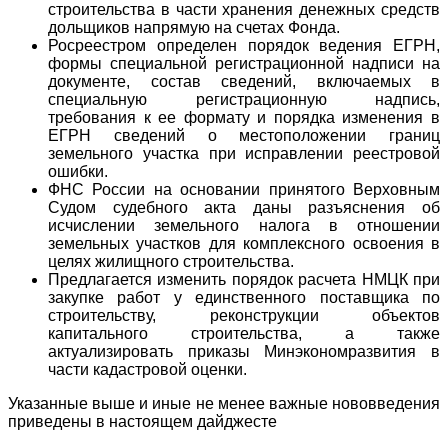
строительства в части хранения денежных средств
дольщиков напрямую на счетах Фонда.
Росреестром определен порядок ведения ЕГРН,
формы специальной регистрационной надписи на
документе, состав сведений, включаемых в
специальную регистрационную надпись,
требования к ее формату и порядка изменения в
ЕГРН сведений о местоположении границ
земельного участка при исправлении реестровой
ошибки.
ФНС России на основании принятого Верховным
Судом судебного акта даны разъяснения об
исчислении земельного налога в отношении
земельных участков для комплексного освоения в
целях жилищного строительства.
Предлагается изменить порядок расчета НМЦК при
закупке работ у единственного поставщика по
строительству, реконструкции объектов
капитального строительства, а также
актуализировать приказы Минэкономразвития в
части кадастровой оценки.
Указанные выше и иные не менее важные нововведения
приведены в настоящем дайджесте