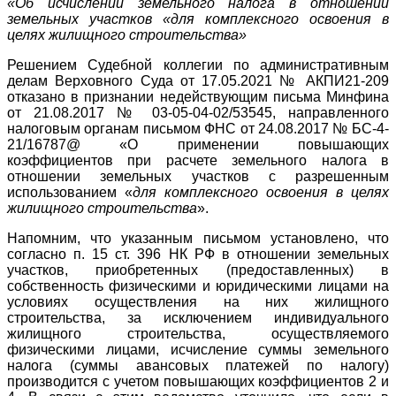
«Об исчислении земельного налога в отношении
земельных участков «для комплексного освоения в
целях жилищного строительства»
Решением Судебной коллегии по административным
делам Верховного Суда от 17.05.2021 № АКПИ21-209
отказано в признании недействующим письма Минфина
от 21.08.2017 № 03-05-04-02/53545, направленного
налоговым органам письмом ФНС от 24.08.2017 № БС-4-
21/16787@ «О применении повышающих
коэффициентов при расчете земельного налога в
отношении земельных участков с разрешенным
использованием «
для комплексного освоения в целях
жилищного строительства
».
Напомним, что указанным письмом установлено, что
согласно п. 15 ст. 396 НК РФ в отношении земельных
участков, приобретенных (предоставленных) в
собственность физическими и юридическими лицами на
условиях осуществления на них жилищного
строительства, за исключением индивидуального
жилищного строительства, осуществляемого
физическими лицами, исчисление суммы земельного
налога (суммы авансовых платежей по налогу)
производится с учетом повышающих коэффициентов 2 и