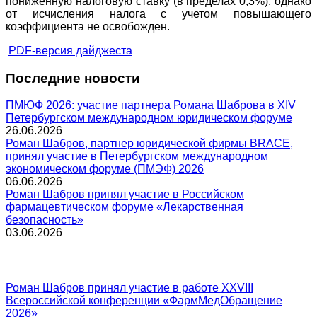
пониженную налоговую ставку (в пределах 0,3%), однако
от исчисления налога с учетом повышающего
коэффициента не освобожден.
PDF-версия дайджеста
Последние новости
ПМЮФ 2026: участие партнера Романа Шаброва в XIV
Петербургском международном юридическом форуме
26.06.2026
Роман Шабров, партнер юридической фирмы BRACE,
принял участие в Петербургском международном
экономическом форуме (ПМЭФ) 2026
06.06.2026
Роман Шабров принял участие в Российском
фармацевтическом форуме «Лекарственная
безопасность»
03.06.2026
Роман Шабров принял участие в работе XXVIII
Всероссийской конференции «ФармМедОбращение
2026»