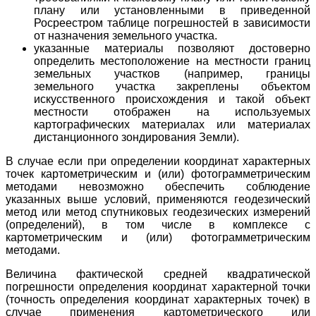
плану или установленными в приведенной
Росреестром таблице погрешностей в зависимости
от назначения земельного участка.
указанные материалы позволяют достоверно
определить местоположение на местности границ
земельных участков (например, границы
земельного участка закреплены объектом
искусственного происхождения и такой объект
местности отображен на используемых
картографических материалах или материалах
дистанционного зондирования Земли).
В случае если при определении координат характерных
точек картометрическим и (или) фотограмметрическим
методами невозможно обеспечить соблюдение
указанных выше условий, применяются геодезический
метод или метод спутниковых геодезических измерений
(определений), в том числе в комплексе с
картометрическим и (или) фотограмметрическим
методами.
Величина фактической средней квадратической
погрешности определения координат характерной точки
(точность определения координат характерных точек) в
случае применения картометрического или