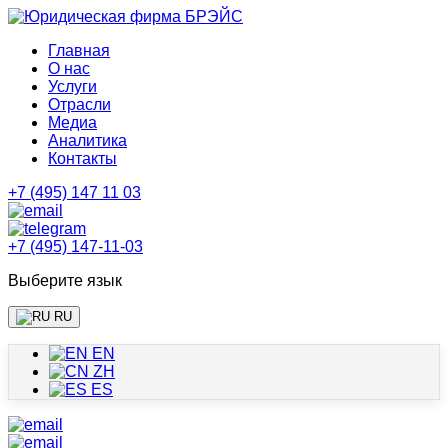
Главная
О нас
Услуги
Отрасли
Медиа
Аналитика
Контакты
+7 (495) 147 11 03
+7 (495) 147-11-03
Выберите язык
RU
EN
ZH
ES