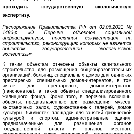
проходить государственную экологическую
экспертизу.
Распоряжение Правительства РФ от 02.06.2021 №
1486-р «О Перечне объектов социальной
инфраструктуры, проектная документация на
строительство, реконструкцию которых не является
объектом государственной экологической
экспертизы»
К таким объектам отнесены объекты капитального
строительства для размещения общеобразовательных
организаций, больниц, специальных домов для одиноких
престарелых, специальных домов-интернатов, в том
числе для престарелых, домов-интернатов
(пансионатов), а также объекты специализированного
жилищного фонда. Кроме того, в перечень включены
объекты, предназначенные для размещения музеев,
выставочных залов, художественных галерей, домов
культуры, библиотек, площадки для занятий физической
культурой и спортом, административные здания,
предназначенные для размещения органов
государственной власти и органов местного