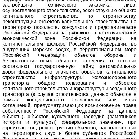
застройщика, технического заказчика, лица,
осуществляющего строительство, реконструкцию объекта
капитального строительства, по строительству,
реконструкции объектов капитального строительства на
территориях посольств, консульств и представительств
Российской Федерации за рубежом, в исключительной
экономической зоне Российской Федерации, на
континентальном шельфе Российской Федерации, во
внутренних морских водах, в территориальном море
Российской Федерации, объектов обороны и
безопасности, иных объектов, сведения о которых
составляют государственную тайну, автомобильных
дорог федерального значения, объектов капитального
строительства инфраструктуры железнодорожного
транспорта общего пользования и объектов
капитального строительства инфраструктуры воздушного
транспорта (в случае строительства данных объектов в
рамках концессионного соглашения или иных
соглашений, предусматривающих возникновение права
собственности Российской Федерации на данные
объекты), объектов культурного наследия (памятников
истории и культуры) федерального значения, при
строительстве, реконструкции объектов, расположенных
на территориях двух и более субъектов Российской
Федерации, в том числе если реконструкция такого