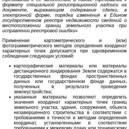
формату специальной регистрационной надписи на
документе, выражающем содержание сделки, в
электронной форме, порядка изменения в Едином
государственном реестре недвижимости сведений о
местоположении границ земельного участка при
исправлении реестровой ошибки»
Применение картометрического и (или)
фотограмметрического методов определения координат
характерных точек допускается при одновременном
соблюдении следующих условий:
картографические материалы или материалы
дистанционного зондирования Земли содержатся в
государственных фондах пространственных
данных или государственном фонде данных,
полученных в результате проведения
землеустройства;
указанные материалы позволяют определить
значения координат характерных точек границ
земельного участка, здания, сооружения, объекта
незавершенного строительства в соответствии с
требованиями к точности и методам определения
координат, установленными в соответствии
требованиями к межевому плану или техническому