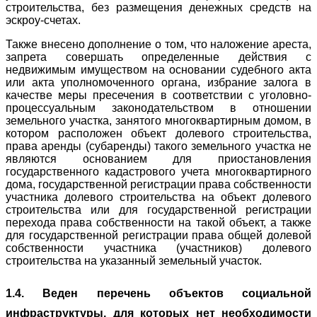
строительства, без размещения денежных средств на
эскроу-счетах.
Также внесено дополнение о том, что наложение ареста,
запрета совершать определенные действия с
недвижимым имуществом на основании судебного акта
или акта уполномоченного органа, избрание залога в
качестве меры пресечения в соответствии с уголовно-
процессуальным законодательством в отношении
земельного участка, занятого многоквартирным домом, в
котором расположен объект долевого строительства,
права аренды (субаренды) такого земельного участка не
являются основанием для приостановления
государственного кадастрового учета многоквартирного
дома, государственной регистрации права собственности
участника долевого строительства на объект долевого
строительства или для государственной регистрации
перехода права собственности на такой объект, а также
для государственной регистрации права общей долевой
собственности участника (участников) долевого
строительства на указанный земельный участок.
1.4. Веден перечень объектов социальной
инфраструктуры, для которых нет необходимости