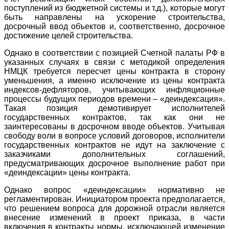
поступлений из бюджетной системы и т.д.), которые могут
быть направлены на ускорение строительства,
досрочный ввод объектов и, соответственно, досрочное
достижение целей строительства.
Однако в соответствии с позицией Счетной палаты РФ в
указанных случаях в связи с методикой определения
НМЦК требуется пересчет цены контракта в сторону
уменьшения, а именно исключение из цены контракта
индексов-дефляторов, учитывающих инфляционные
процессы будущих периодов времени – «деиндексация».
Такая позиция демотивирует исполнителей
государственных контрактов, так как они не
заинтересованы в досрочном вводе объектов. Учитывая
свободу воли в вопросе условий договоров, исполнители
государственных контрактов не идут на заключение с
заказчиками дополнительных соглашений,
предусматривающих досрочное выполнение работ при
«деиндексации» цены контракта.
Однако вопрос «деиндексации» нормативно не
регламентирован. Инициатором проекта предполагается,
что решением вопроса для дорожной отрасли является
внесение изменений в проект приказа, в части
включения в контракты нормы, исключающей изменение