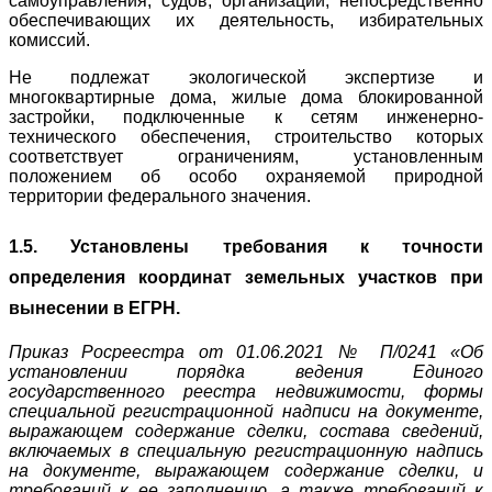
самоуправления, судов, организаций, непосредственно
обеспечивающих их деятельность, избирательных
комиссий.
Не подлежат экологической экспертизе и
многоквартирные дома, жилые дома блокированной
застройки, подключенные к сетям инженерно-
технического обеспечения, строительство которых
соответствует ограничениям, установленным
положением об особо охраняемой природной
территории федерального значения.
1.5. Установлены требования к точности
определения координат земельных участков при
вынесении в ЕГРН.
Приказ Росреестра от 01.06.2021 № П/0241 «Об
установлении порядка ведения Единого
государственного реестра недвижимости, формы
специальной регистрационной надписи на документе,
выражающем содержание сделки, состава сведений,
включаемых в специальную регистрационную надпись
на документе, выражающем содержание сделки, и
требований к ее заполнению, а также требований к