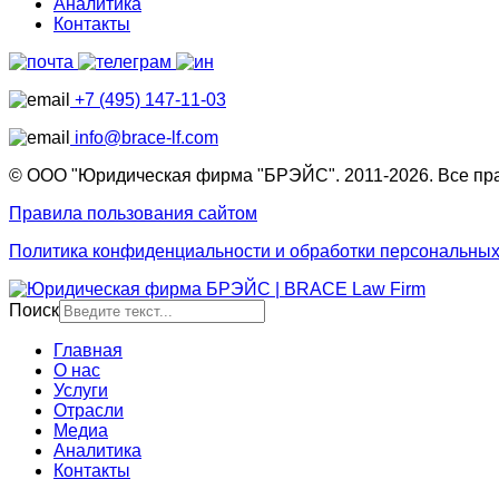
Аналитика
Контакты
+7 (495) 147-11-03
info@brace-lf.com
© ООО "Юридическая фирма "БРЭЙС". 2011-2026. Все пр
Правила пользования сайтом
Политика конфиденциальности и обработки персональны
Поиск
Главная
О нас
Услуги
Отрасли
Медиа
Аналитика
Контакты