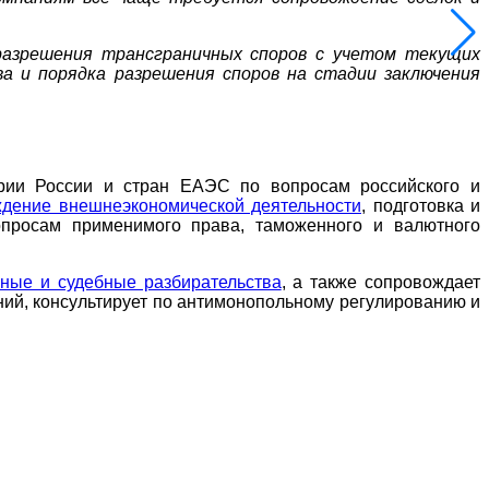
разрешения трансграничных споров с учетом текущих
а и порядка разрешения споров на стадии заключения
рии России и стран ЕАЭС по вопросам российского и
дение внешнеэкономической деятельности
, подготовка и
вопросам применимого права, таможенного и валютного
ные и судебные разбирательства
, а также сопровождает
ий, консультирует по антимонопольному регулированию и