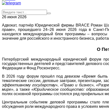
26 июня 2026
Адвокат, партнёр Юридической фирмы BRACE Роман Шаб
праве»
, прошедшего 24–26 июня 2026 года в Санкт-Пе
находился международный блок программы – вопросы м
значение для российского и иностранного бизнеса, работ
О Пе
Петербургский международный юридический форум про
государственных деятелей и представителей делового со
Федерации и Фонд Росконгресс.
В 2026 году форум прошёл под девизом
«Время быть 
тематические сессии, деловые завтраки, презентации, з
эффективному государству», «Право и бизнес», «Разр
мире»
, а также
«Юридическое сообщество: образование
полях основной программы состоялся ряд профильных м
Центральным событием деловой программы стало пл
обсуждения роли международного права в условиях мен