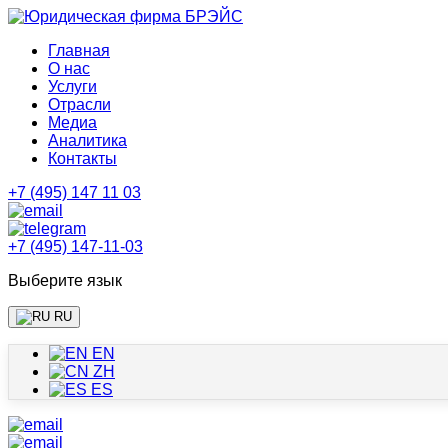
Главная
О нас
Услуги
Отрасли
Медиа
Аналитика
Контакты
+7 (495) 147 11 03
+7 (495) 147-11-03
Выберите язык
RU
EN
ZH
ES