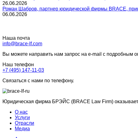
26.06.2026
Роман Шабров, партнер юридической фирмы BRACE, прин
06.06.2026
Наша почта
info@brace-lf.com
Вы можете направить нам запрос на e-mail с подробным 
Наш телефон
+7 (495) 147-11-03
Связаться с нами по телефону.
Юридическая фирма БРЭЙС (BRACE Law Firm) оказывает ю
О нас
Услуги
Отрасли
Медиа