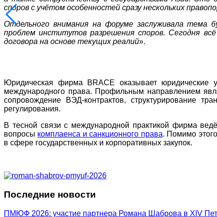
споров с учётом особенностей сразу нескольких правопо
Отдельного внимания на форуме заслуживала тема б
проблем институтов разрешения споров. Сегодня всё
договора на основе текущих реалий
».
Юридическая фирма BRACE оказывает юридические ус
международного права. Профильным направлением явля
сопровождение ВЭД-контрактов, структурирование тра
регулирования.
В тесной связи с международной практикой фирма вед
вопросы
комплаенса и санкционного права
. Помимо этог
в сфере государственных и корпоративных закупок.
Последние новости
ПМЮФ 2026: участие партнера Романа Шаброва в XIV Пе