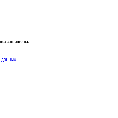
ава защищены.
х данных