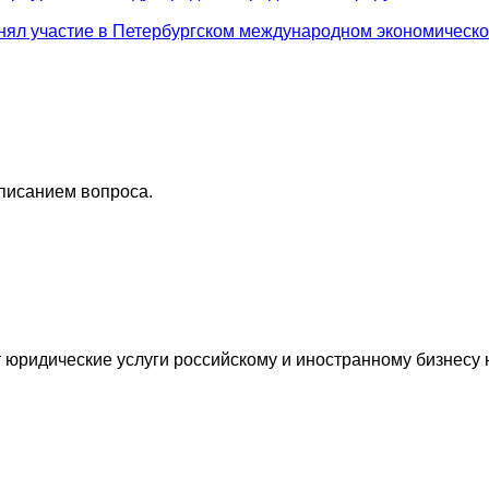
ял участие в Петербургском международном экономическ
описанием вопроса.
ридические услуги российскому и иностранному бизнесу н