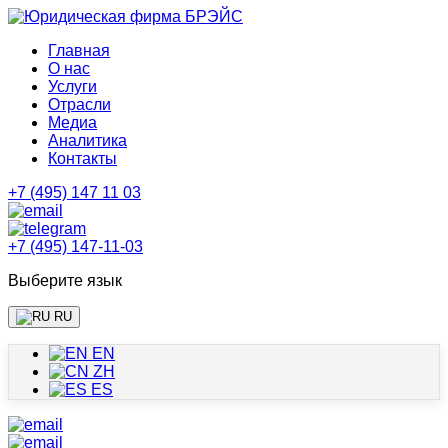
Главная
О нас
Услуги
Отрасли
Медиа
Аналитика
Контакты
+7 (495) 147 11 03
+7 (495) 147-11-03
Выберите язык
RU
EN
ZH
ES