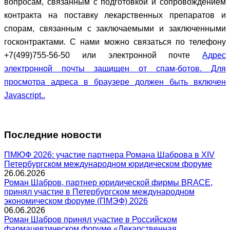
вопросам, связанным с подготовкой и сопровождением
контракта на поставку лекарственных препаратов и
спорам, связанным с заключаемыми и заключенными
госконтрактами. С нами можно связаться по телефону
+7(499)755-56-50 или электронной почте
Адрес
электронной почты защищен от спам-ботов. Для
просмотра адреса в браузере должен быть включен
Javascript.
.
Последние новости
ПМЮФ 2026: участие партнера Романа Шаброва в XIV
Петербургском международном юридическом форуме
26.06.2026
Роман Шабров, партнер юридической фирмы BRACE,
принял участие в Петербургском международном
экономическом форуме (ПМЭФ) 2026
06.06.2026
Роман Шабров принял участие в Российском
фармацевтическом форуме «Лекарственная