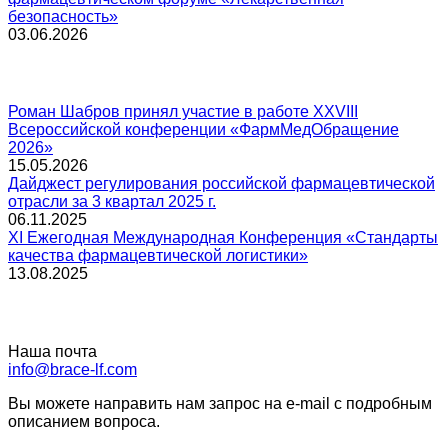
безопасность»
03.06.2026
Роман Шабров принял участие в работе XXVIII
Всероссийской конференции «ФармМедОбращение
2026»
15.05.2026
Дайджест регулирования российской фармацевтической
отрасли за 3 квартал 2025 г.
06.11.2025
XI Ежегодная Международная Конференция «Стандарты
качества фармацевтической логистики»
13.08.2025
Наша почта
info@brace-lf.com
Вы можете направить нам запрос на e-mail с подробным
описанием вопроса.