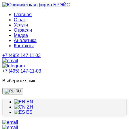
Главная
О нас
Услуги
Отрасли
Медиа
Аналитика
Контакты
+7 (495) 147 11 03
+7 (495) 147-11-03
Выберите язык
RU
EN
ZH
ES