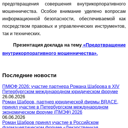
предотвращения совершения внутрикорпоративного
мошенничества. Особое внимание уделено вопросам
информационной безопасности, обеспечиваемой как
посредством правовых и управленческих инструментов,
так и технических.
Презентация доклада на тему
«Предотвращение
внутрикорпоративного мошенничества».
Последние новости
ПМЮФ 2026: участие партнера Романа Шаброва в XIV
Петербургском международном юридическом форуме
26.06.2026
Роман Шабров, партнер юридической фирмы BRACE,
принял участие в Петербургском международном
экономическом форуме (ПМЭФ) 2026
06.06.2026
Роман Шабров принял участие в Российском
фармацевтическом форуме «Лекарственная