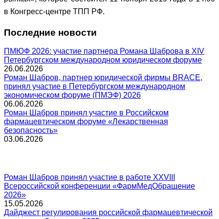
в Конгресс-центре ТПП РФ.
Последние новости
ПМЮФ 2026: участие партнера Романа Шаброва в XIV
Петербургском международном юридическом форуме
26.06.2026
Роман Шабров, партнер юридической фирмы BRACE,
принял участие в Петербургском международном
экономическом форуме (ПМЭФ) 2026
06.06.2026
Роман Шабров принял участие в Российском
фармацевтическом форуме «Лекарственная
безопасность»
03.06.2026
Роман Шабров принял участие в работе XXVIII
Всероссийской конференции «ФармМедОбращение
2026»
15.05.2026
Дайджест регулирования российской фармацевтической