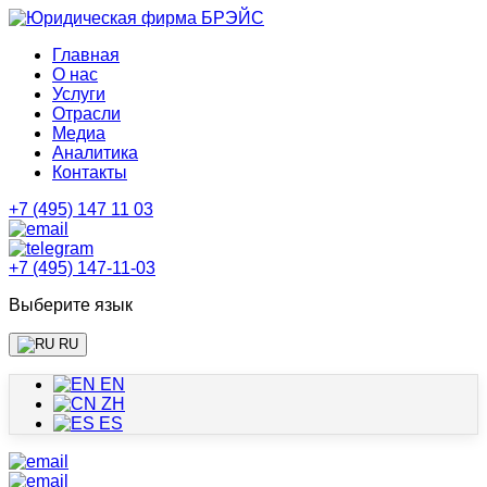
Главная
О нас
Услуги
Отрасли
Медиа
Аналитика
Контакты
+7 (495) 147 11 03
+7 (495) 147-11-03
Выберите язык
RU
EN
ZH
ES